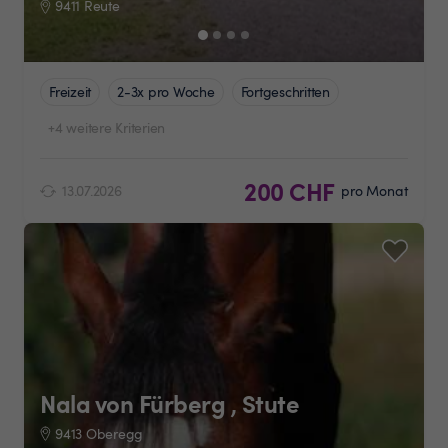
9411 Reute
Freizeit
2-3x pro Woche
Fortgeschritten
+4 weitere Kriterien
200 CHF
13.07.2026
pro Monat
Nala von Fürberg , Stute
9413 Oberegg