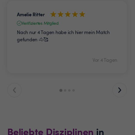
Amelie Ritter
Verifiziertes Mitglied
Nach nur 4 Tagen habe ich hier mein Match
gefunden 🐴🥰
Vor 4 Tagen
Beliebte Disziplinen
in