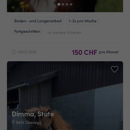
Boden- und Longenarbeit
1-2x pro Woche
Fortgeschritten
+4 weitere Kriterien
150 CHF
08.07.2026
pro Monat
Dimma, Stute
9413 Oberegg