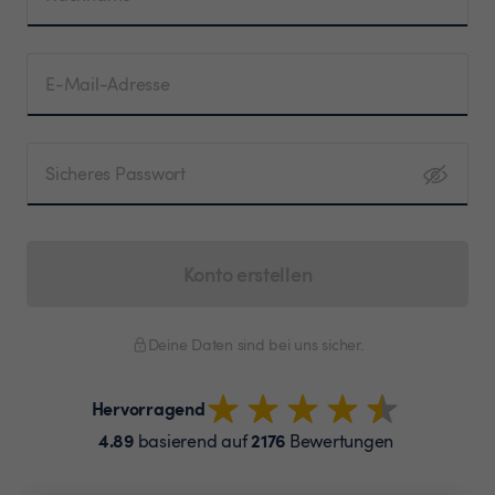
E-Mail-Adresse
Sicheres Passwort
Konto erstellen
Deine Daten sind bei uns sicher.
Hervorragend
4.89
2176
basierend auf
Bewertungen