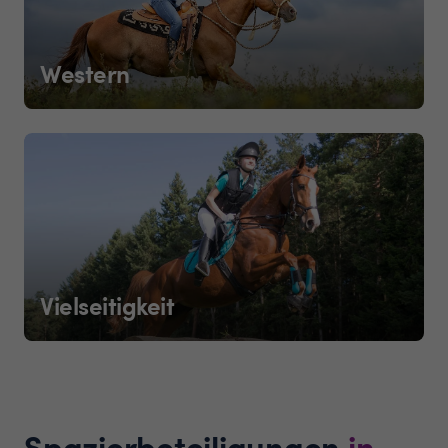
Western
Vielseitigkeit
Spazierbeteiligungen
in