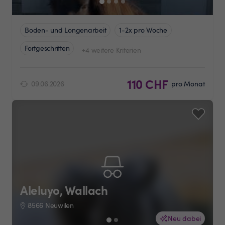
Boden- und Longenarbeit
1-2x pro Woche
Fortgeschritten
+4 weitere Kriterien
110 CHF
09.06.2026
pro Monat
Aleluyo, Wallach
8566 Neuwilen
Neu dabei