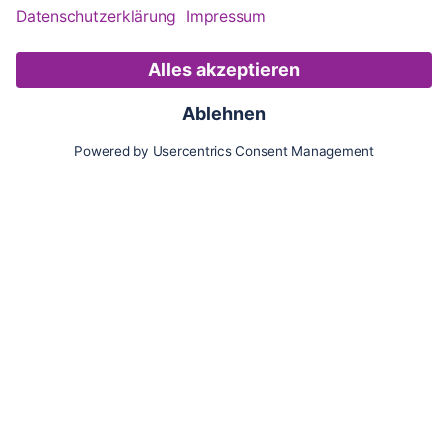
Karte
Updates
Konto
Für Besitzer:innen
Pferd hinzufügen
Vorteile als Besitzer:in