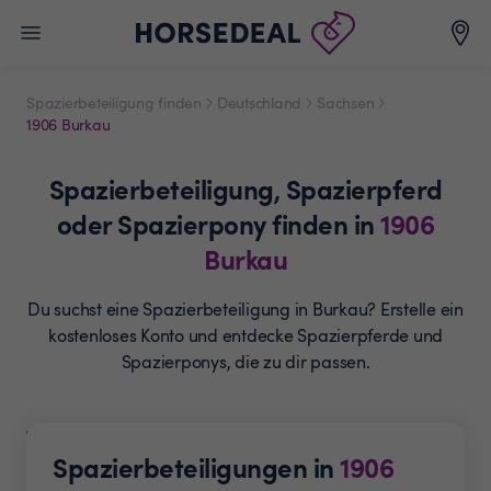
Spazierbeteiligung finden
Deutschland
Sachsen
1906 Burkau
Spazierbeteiligung,
Spazierpferd
oder Spazierpony
finden in
1906
Burkau
Du suchst eine Spazierbeteiligung in Burkau? Erstelle ein
kostenloses Konto und entdecke Spazierpferde und
Spazierponys, die zu dir passen.
Spazierbeteiligungen in
1906