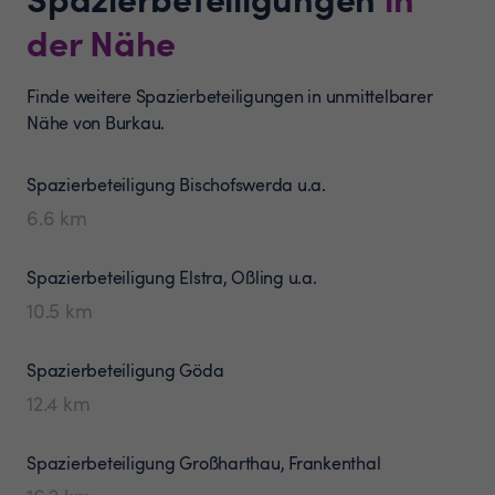
der Nähe
Finde weitere Spazierbeteiligungen in unmittelbarer
Nähe von Burkau.
Spazierbeteiligung
Bischofswerda u.a.
6.6
km
Spazierbeteiligung
Elstra, Oßling u.a.
10.5
km
Spazierbeteiligung
Göda
12.4
km
Spazierbeteiligung
Großharthau, Frankenthal