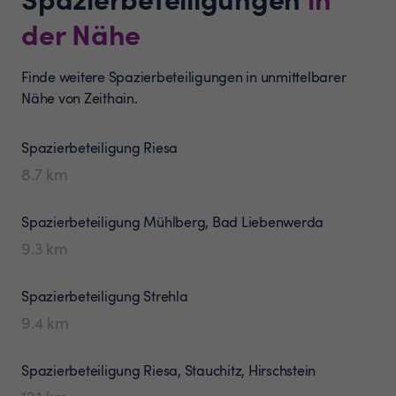
der Nähe
Finde weitere Spazierbeteiligungen in unmittelbarer
Nähe von Zeithain.
Spazierbeteiligung
Riesa
8.7
km
Spazierbeteiligung
Mühlberg, Bad Liebenwerda
9.3
km
Spazierbeteiligung
Strehla
9.4
km
Spazierbeteiligung
Riesa, Stauchitz, Hirschstein