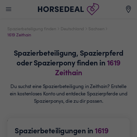
Spazierbeteiligung finden
Deutschland
Sachsen
1619 Zeithain
Spazierbeteiligung,
Spazierpferd
oder Spazierpony
finden in
1619
Zeithain
Du suchst eine Spazierbeteiligung in Zeithain? Erstelle
ein
kostenloses Konto und entdecke Spazierpferde und
Spazierponys, die zu dir passen.
Spazierbeteiligungen in
1619