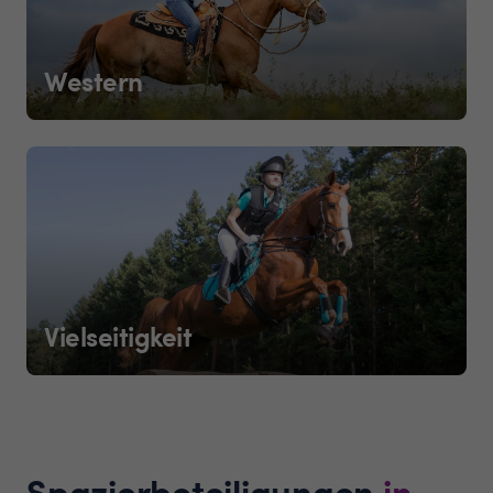
Western
Vielseitigkeit
Spazierbeteiligungen
in