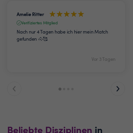
Amelie Ritter
Verifiziertes Mitglied
Nach nur 4 Tagen habe ich hier mein Match
gefunden 🐴🥰
Vor 3 Tagen
Beliebte Disziplinen
in