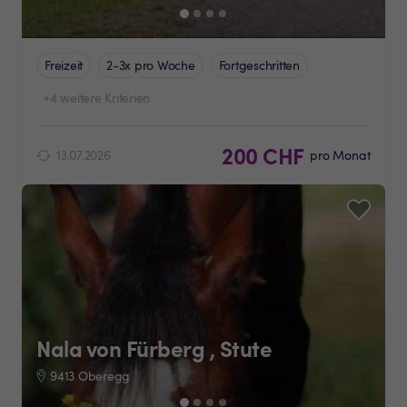
Freizeit
2-3x pro Woche
Fortgeschritten
+4 weitere Kriterien
200 CHF
13.07.2026
pro Monat
Nala von Fürberg , Stute
9413 Oberegg