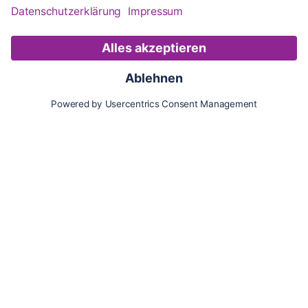
Karte
Updates
Konto
Für Besitzer:innen
Pferd hinzufügen
Vorteile als Besitzer:in