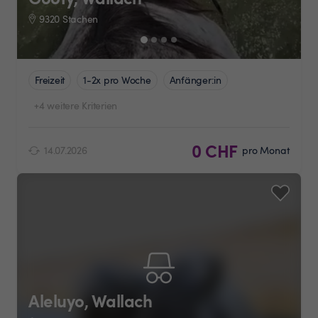
9320 Stachen
Freizeit
1-2x pro Woche
Anfänger:in
+4 weitere Kriterien
0 CHF
14.07.2026
pro Monat
Aleluyo, Wallach