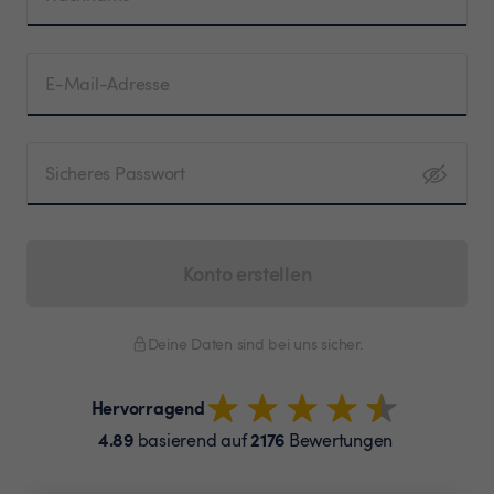
E-Mail-Adresse
Sicheres Passwort
Konto erstellen
Deine Daten sind bei uns sicher.
Hervorragend
4.89
2176
basierend auf
Bewertungen