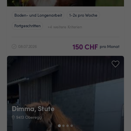
Boden- und Longenarbeit
1-2x pro Woche
Fortgeschritten
+4 weitere Kriterien
150 CHF
08.07.2026
pro Monat
Dimma, Stute
9413 Oberegg