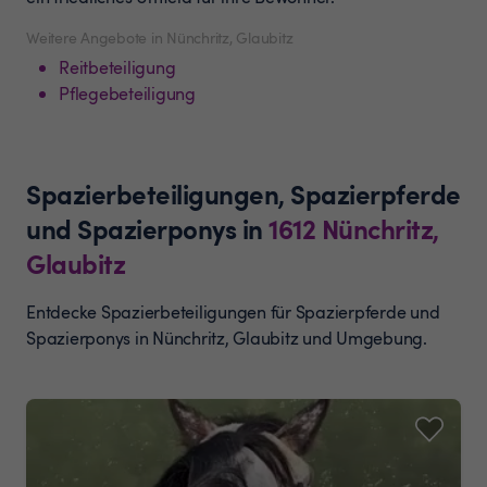
Weitere Angebote in Nünchritz, Glaubitz
Reitbeteiligung
Pflegebeteiligung
Spazierbeteiligungen, Spazierpferde
und Spazierponys
in
1612
Nünchritz,
Glaubitz
Entdecke Spazierbeteiligungen für Spazierpferde und
Spazierponys in Nünchritz, Glaubitz und Umgebung.