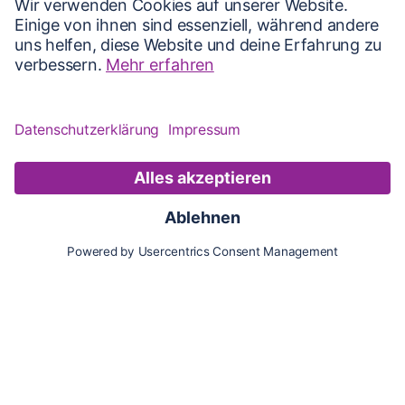
Karte
Updates
Konto