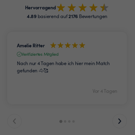
Hervorragend
4.89
2176
basierend auf
Bewertungen
Amelie Ritter
Verifiziertes Mitglied
Nach nur 4 Tagen habe ich hier mein Match
gefunden 🐴🥰
Vor 4 Tagen