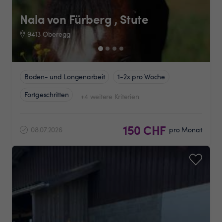
Nala von Fürberg , Stute
9413 Oberegg
Boden- und Longenarbeit
1-2x pro Woche
Fortgeschritten
+4 weitere Kriterien
150 CHF
08.07.2026
pro Monat