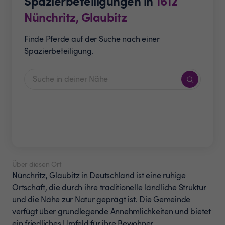
Spazierbeteiligungen in
1612
Nünchritz, Glaubitz
Finde Pferde auf der Suche nach einer
Spazierbeteiligung.
Über diesen Ort
Nünchritz, Glaubitz in Deutschland ist eine ruhige
Ortschaft, die durch ihre traditionelle ländliche Struktur
und die Nähe zur Natur geprägt ist. Die Gemeinde
verfügt über grundlegende Annehmlichkeiten und bietet
ein friedliches Umfeld für ihre Bewohner.