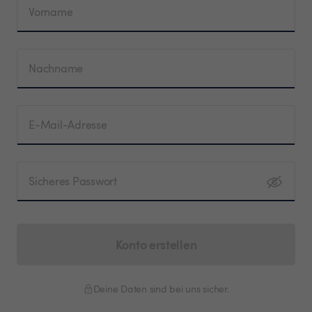
Vorname
Nachname
E-Mail-Adresse
Sicheres Passwort
Konto erstellen
Deine Daten sind bei uns sicher.