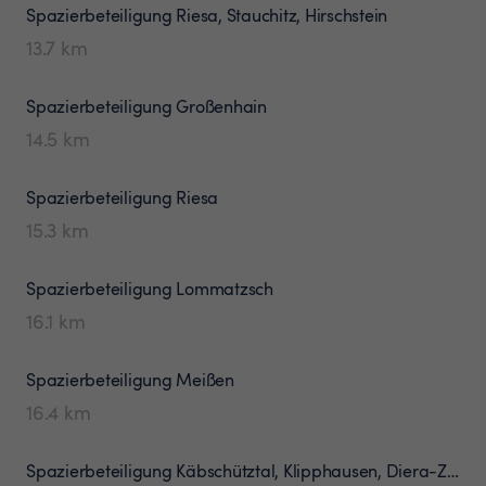
Spazierbeteiligung
Riesa, Stauchitz, Hirschstein
13.7
km
Spazierbeteiligung
Großenhain
14.5
km
Spazierbeteiligung
Riesa
15.3
km
Spazierbeteiligung
Lommatzsch
16.1
km
Spazierbeteiligung
Meißen
16.4
km
Spazierbeteiligung
Käbschütztal, Klipphausen, Diera-Zehren