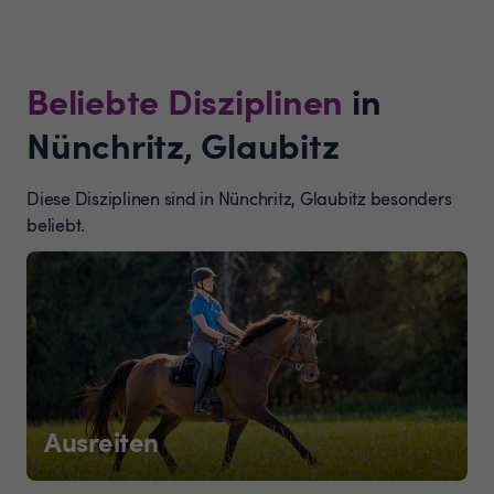
Beliebte Disziplinen
in
Nünchritz, Glaubitz
Diese Disziplinen sind in Nünchritz, Glaubitz besonders
beliebt.
Ausreiten