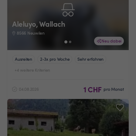
Aleluyo, Wallach
8566 Neuwilen
Neu dabei
Ausreiten
2-3x pro Woche
Sehr erfahren
+4 weitere Kriterien
1 CHF
04.08.2026
pro Monat