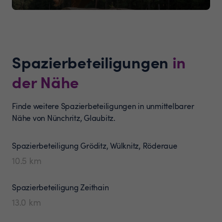
Spazierbeteiligungen
in
der Nähe
Finde weitere Spazierbeteiligungen in unmittelbarer
Nähe von Nünchritz, Glaubitz.
Spazierbeteiligung
Gröditz, Wülknitz, Röderaue
10.5
km
Spazierbeteiligung
Zeithain
13.0
km