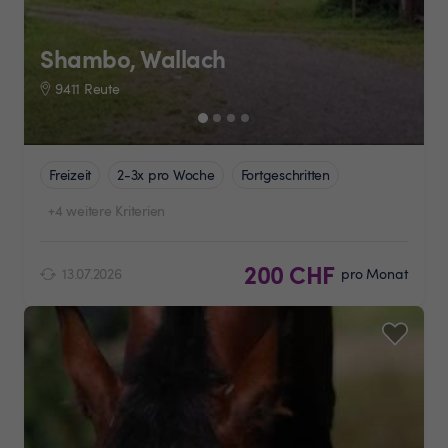
Shambo, Wallach
9411 Reute
Freizeit
2-3x pro Woche
Fortgeschritten
+4 weitere Kriterien
200 CHF
13.07.2026
pro Monat