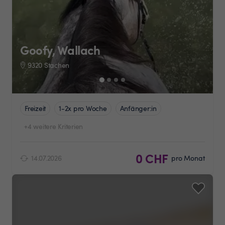
Goofy, Wallach
9320 Stachen
Freizeit
1-2x pro Woche
Anfänger:in
+4 weitere Kriterien
0 CHF
14.07.2026
pro Monat