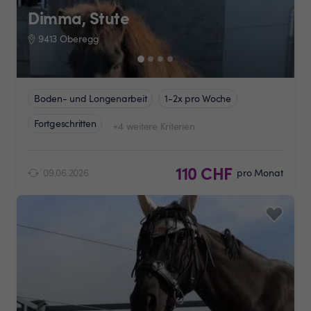
Dimma, Stute
9413 Oberegg
Boden- und Longenarbeit
1-2x pro Woche
Fortgeschritten
+4 weitere Kriterien
110 CHF
09.06.2026
pro Monat