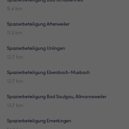
9.4
km
Spazierbeteiligung
Attenweiler
11.3
km
Spazierbeteiligung
Unlingen
12.7
km
Spazierbeteiligung
Ebersbach-Musbach
12.7
km
Spazierbeteiligung
Bad Saulgau, Allmannsweiler
13.7
km
Spazierbeteiligung
Emerkingen