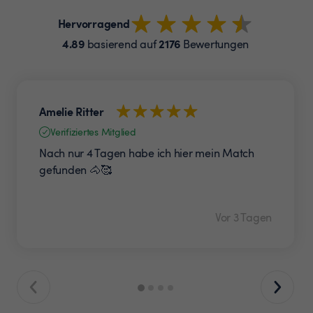
Hervorragend
4.89
2176
basierend auf
Bewertungen
Amelie Ritter
Verifiziertes Mitglied
Nach nur 4 Tagen habe ich hier mein Match
gefunden 🐴🥰
Vor 3 Tagen