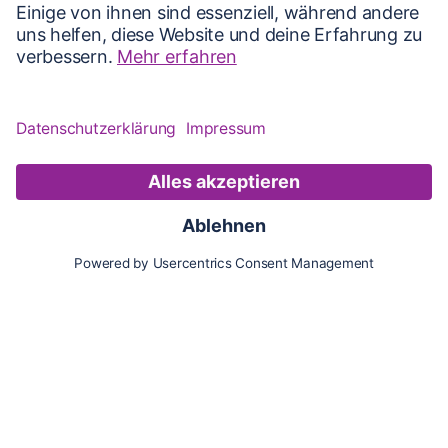
Karte
Updates
Konto