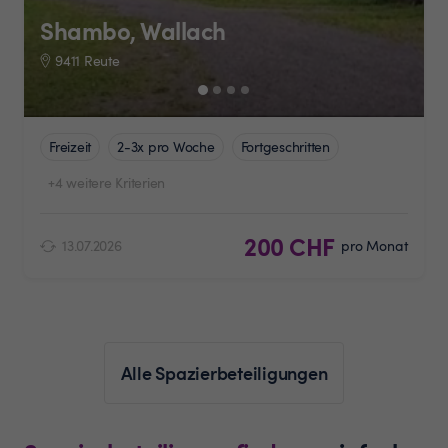
Shambo, Wallach
9411 Reute
Freizeit
2-3x pro Woche
Fortgeschritten
+4 weitere Kriterien
200 CHF
13.07.2026
pro Monat
Alle Spazierbeteiligungen