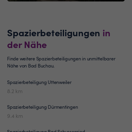
Spazierbeteiligungen
in
der Nähe
Finde weitere Spazierbeteiligungen in unmittelbarer
Nähe von Bad Buchau.
Spazierbeteiligung
Uttenweiler
8.2
km
Spazierbeteiligung
Dürmentingen
9.4
km
Spazierbeteiligung
Bad Schussenried