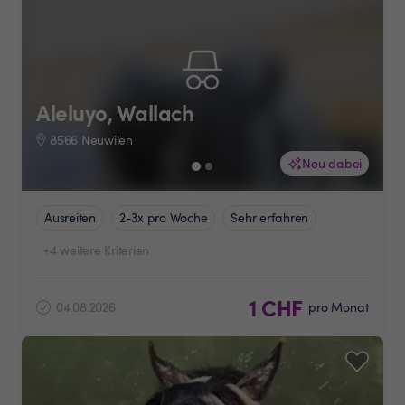
Aleluyo, Wallach
8566 Neuwilen
Neu dabei
Ausreiten
2-3x pro Woche
Sehr erfahren
+4 weitere Kriterien
1 CHF
04.08.2026
pro Monat