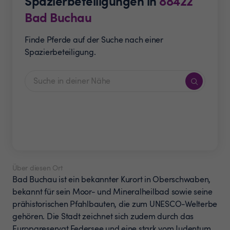
Spazierbeteiligungen in
88422
Bad Buchau
Finde Pferde auf der Suche nach einer
Spazierbeteiligung.
Über diesen Ort
Bad Buchau ist ein bekannter Kurort in Oberschwaben,
bekannt für sein Moor- und Mineralheilbad sowie seine
prähistorischen Pfahlbauten, die zum UNESCO-Welterbe
gehören. Die Stadt zeichnet sich zudem durch das
Europareservat Federsee und eine stark vom Judentum