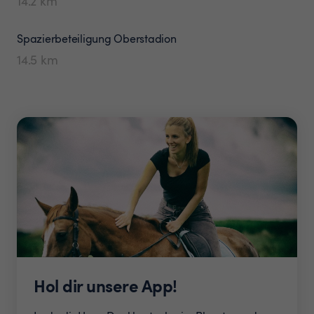
14.2
km
Spazierbeteiligung
Oberstadion
14.5
km
Hol dir unsere App!