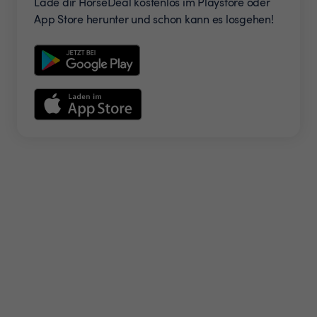
Lade dir HorseDeal kostenlos im Playstore oder
App Store herunter und schon kann es losgehen!