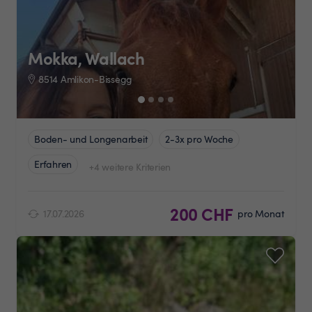
Mokka, Wallach
8514 Amlikon-Bissegg
Boden- und Longenarbeit
2-3x pro Woche
Erfahren
+4 weitere Kriterien
200 CHF
17.07.2026
pro Monat