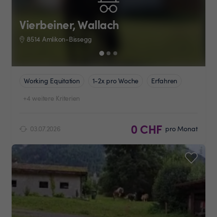
Vierbeiner, Wallach
8514 Amlikon-Bissegg
Working Equitation
1-2x pro Woche
Erfahren
+4 weitere Kriterien
0 CHF
03.07.2026
pro Monat