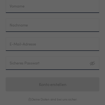
Vorname
Nachname
E-Mail-Adresse
Sicheres Passwort
Konto erstellen
Deine Daten sind bei uns sicher.