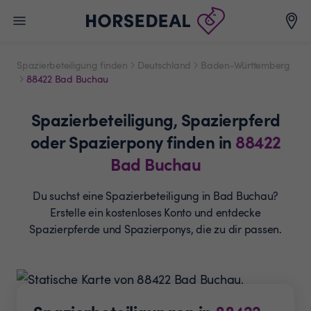
Spazierbeteiligung finden
Deutschland
Baden-Württemberg
88422 Bad Buchau
Spazierbeteiligung,
Spazierpferd
oder Spazierpony
finden in
88422
Bad Buchau
Du suchst eine Spazierbeteiligung in Bad Buchau?
Erstelle ein
kostenloses Konto und entdecke
Spazierpferde und
Spazierponys, die zu dir passen.