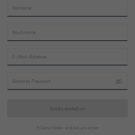
Vorname
Nachname
E-Mail-Adresse
Sicheres Passwort
Konto erstellen
Deine Daten sind bei uns sicher.