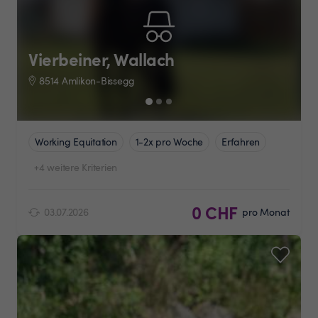
Vierbeiner, Wallach
8514 Amlikon-Bissegg
Working Equitation
1-2x pro Woche
Erfahren
+4 weitere Kriterien
0 CHF
03.07.2026
pro Monat