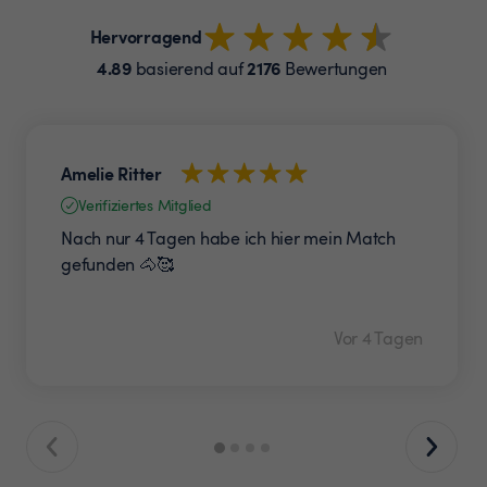
Hervorragend
4.89
2176
basierend auf
Bewertungen
Amelie Ritter
Verifiziertes Mitglied
Nach nur 4 Tagen habe ich hier mein Match
gefunden 🐴🥰
Vor 4 Tagen