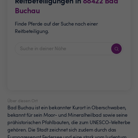
Reitbeteiligungen in
88422
Bad
Buchau
Finde Pferde auf der Suche nach einer
Reitbeteiligung.
Über diesen Ort
Bad Buchau ist ein bekannter Kurort in Oberschwaben,
bekannt für sein Moor- und Mineralheilbad sowie seine
prähistorischen Pfahlbauten, die zum UNESCO-Welterbe
gehören. Die Stadt zeichnet sich zudem durch das
Europareservat Federsee und eine stark vom Judentum