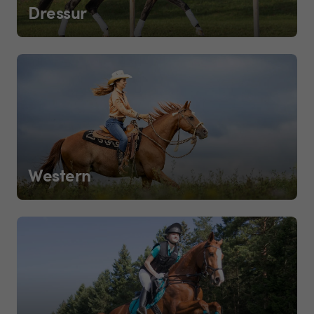
Dressur
Western