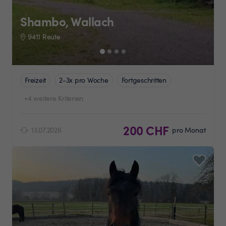
Shambo, Wallach
9411 Reute
Freizeit
2-3x pro Woche
Fortgeschritten
+4 weitere Kriterien
200 CHF
13.07.2026
pro Monat