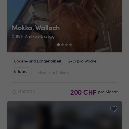
Mokka, Wallach
8514 Amlikon-Bissegg
Boden- und Longenarbeit
2-3x pro Woche
Erfahren
+4 weitere Kriterien
200 CHF
17.07.2026
pro Monat