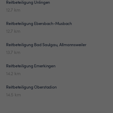
Reitbeteiligung
Unlingen
12.7
km
Reitbeteiligung
Ebersbach-Musbach
12.7
km
Reitbeteiligung
Bad Saulgau, Allmannsweiler
13.7
km
Reitbeteiligung
Emerkingen
14.2
km
Reitbeteiligung
Oberstadion
14.5
km