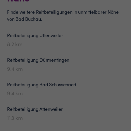
Finde weitere Reitbeteiligungen in unmittelbarer Nähe
von Bad Buchau.
Reitbeteiligung
Uttenweiler
8.2
km
Reitbeteiligung
Dürmentingen
9.4
km
Reitbeteiligung
Bad Schussenried
9.4
km
Reitbeteiligung
Attenweiler
11.3
km