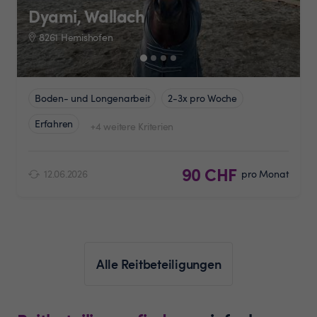
Dyami, Wallach
8261 Hemishofen
Boden- und Longenarbeit
2-3x pro Woche
Erfahren
+4 weitere Kriterien
90 CHF
12.06.2026
pro Monat
Alle Reitbeteiligungen