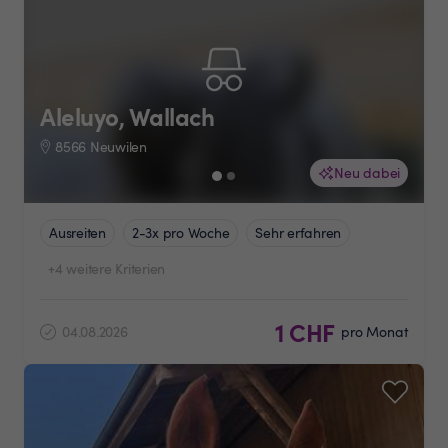
Aleluyo, Wallach
8566 Neuwilen
Neu dabei
Ausreiten
2-3x pro Woche
Sehr erfahren
+4 weitere Kriterien
1 CHF
04.08.2026
pro Monat