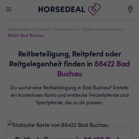
Reitbeteiligung finden
Deutschland
Baden-Württemberg
88422 Bad Buchau
Reitbeteiligung,
Reitpferd oder
Reitgelegenheit
finden in
88422
Bad
Buchau
Du suchst eine Reitbeteiligung in Bad Buchau? Erstelle
ein
kostenloses Konto und entdecke Freizeitpferde und
Sportpferde, die zu dir passen.