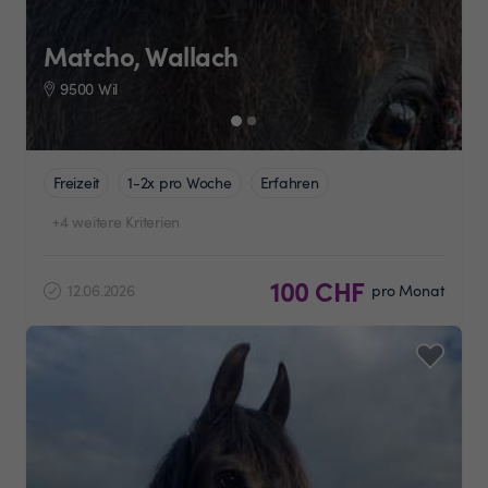
Matcho, Wallach
9500 Wil
Freizeit
1-2x pro Woche
Erfahren
+4 weitere Kriterien
100 CHF
12.06.2026
pro Monat