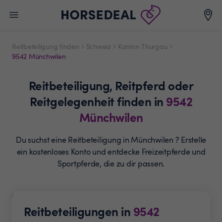
Reitbeteiligung finden
Schweiz
Kanton Thurgau
9542 Münchwilen
Reitbeteiligung,
Reitpferd oder
Reitgelegenheit
finden in
9542
Münchwilen
Du suchst eine Reitbeteiligung in Münchwilen ? Erstelle
ein
kostenloses Konto und entdecke Freizeitpferde und
Sportpferde, die zu dir passen.
Reitbeteiligungen in
9542