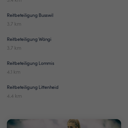
Reitbeteiligung
Busswil
3.7
km
Reitbeteiligung
Wängi
3.7
km
Reitbeteiligung
Lommis
4.1
km
Reitbeteiligung
Littenheid
4.4
km