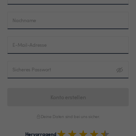
Nachname
E-Mail-Adresse
Sicheres Passwort
Konto erstellen
Deine Daten sind bei uns sicher.
Hervorragend