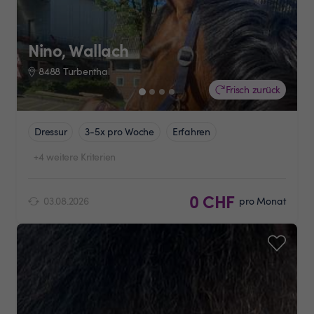
Nino, Wallach
8488 Turbenthal
Frisch zurück
Dressur
3-5x pro Woche
Erfahren
+4 weitere Kriterien
0 CHF
03.08.2026
pro Monat