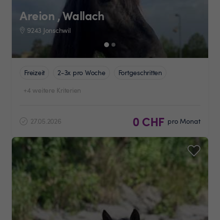
Areion , Wallach
9243 Jonschwil
Freizeit
2-3x pro Woche
Fortgeschritten
+4 weitere Kriterien
0 CHF
27.05.2026
pro Monat