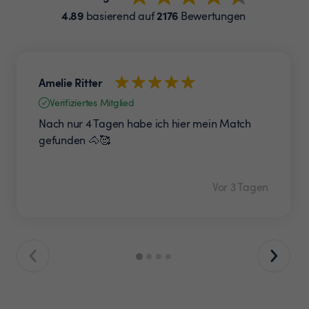
4.89
2176
basierend auf
Bewertungen
Amelie Ritter
Verifiziertes Mitglied
Nach nur 4 Tagen habe ich hier mein Match
gefunden 🐴🥰
Vor 3 Tagen