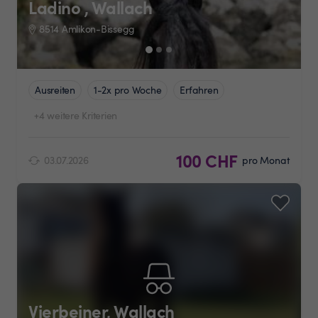
Ladino , Wallach
8514 Amlikon-Bissegg
Ausreiten
1-2x pro Woche
Erfahren
+4 weitere Kriterien
100 CHF
03.07.2026
pro Monat
Vierbeiner, Wallach