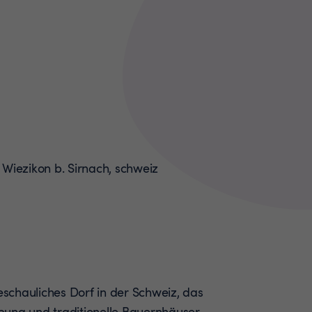
beschauliches Dorf in der Schweiz, das
bung und traditionelle Bauernhäuser