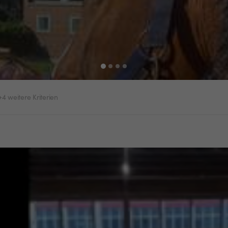
+4 weitere Kriterien