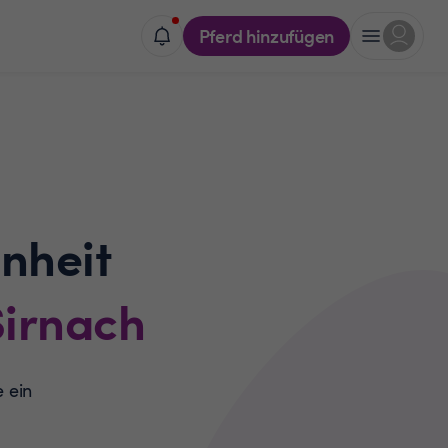
Pferd hinzufügen
nheit
Sirnach
e ein