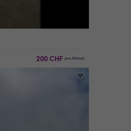
200 CHF
pro Monat