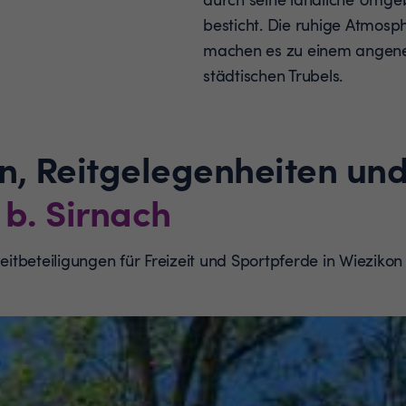
besticht. Die ruhige Atmosp
machen es zu einem angene
städtischen Trubels.
n, Reitgelegenheiten und
 b. Sirnach
Reitbeteiligungen für Freizeit und Sportpferde in Wiezik