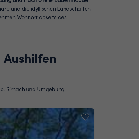
häre und die idyllischen Landschaften
hmen Wohnort abseits des
 Aushilfen
on b. Sirnach und Umgebung.