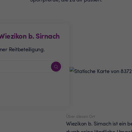
Wiezikon b. Sirnach
er Reitbeteiligung.
Über diesen Ort
Wiezikon b. Sirnach ist ein 
durch seine ländliche Umge