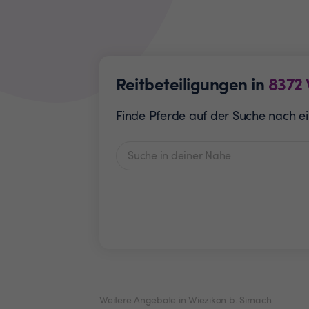
Reitbeteiligungen in
8372
Finde Pferde auf der Suche nach ein
Weitere Angebote in Wiezikon b. Sirnach