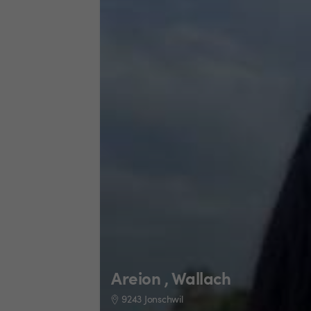
Areion , Wallach
9243 Jonschwil