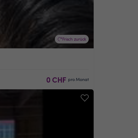
Frisch zurück
0 CHF
pro Monat