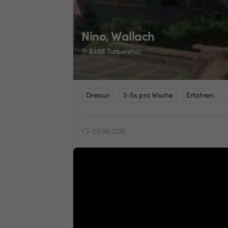
Nino, Wallach
8488 Turbenthal
Dressur
3-5x pro Woche
Erfahren
03.08.2026