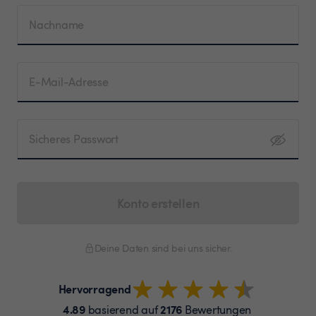
Nachname
E-Mail-Adresse
Sicheres Passwort
Konto erstellen
Deine Daten sind bei uns sicher.
Hervorragend
4.89
2176
basierend auf
Bewertungen