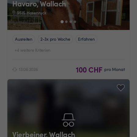
Havaro, Wallach
9515 Hosenruck
Ausreiten
2-3x pro Woche
Erfahren
+4 weitere Kriterien
100 CHF
13.06.2026
pro Monat
Vierbeiner, Wallach