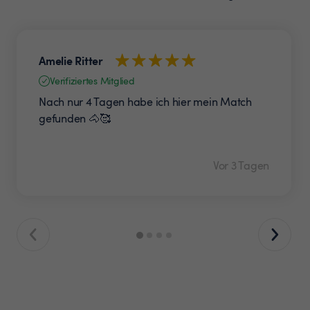
Amelie Ritter
Verifiziertes Mitglied
Nach nur 4 Tagen habe ich hier mein Match
gefunden 🐴🥰
Vor 3 Tagen