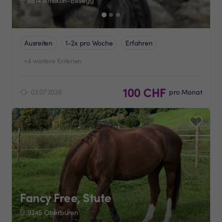
8514 Amlikon-Bissegg
Ausreiten
1-2x pro Woche
Erfahren
+4 weitere Kriterien
100 CHF
03.07.2026
pro Monat
Fancy Free, Stute
9245 Oberbüren