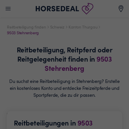
Reitbeteiligung finden
Schweiz
Kanton Thurgau
9503 Stehrenberg
Reitbeteiligung,
Reitpferd oder
Reitgelegenheit
finden in
9503
Stehrenberg
Du suchst eine Reitbeteiligung in Stehrenberg? Erstelle
ein
kostenloses Konto und entdecke Freizeitpferde und
Sportpferde, die zu dir passen.
Reitbeteiligungen in
9503