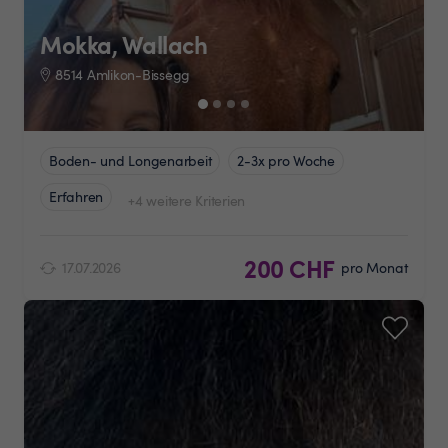
Mokka, Wallach
8514 Amlikon-Bissegg
Boden- und Longenarbeit
2-3x pro Woche
Erfahren
+4 weitere Kriterien
200 CHF
17.07.2026
pro Monat