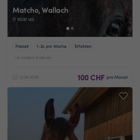
Matcho, Wallach
9500 Wil
Freizeit
1-2x pro Woche
Erfahren
+4 weitere Kriterien
100 CHF
12.06.2026
pro Monat