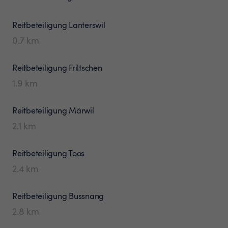
Reitbeteiligung
Lanterswil
0.7
km
Reitbeteiligung
Friltschen
1.9
km
Reitbeteiligung
Märwil
2.1
km
Reitbeteiligung
Toos
2.4
km
Reitbeteiligung
Bussnang
2.8
km