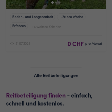
Boden- und Longenarbeit
1-2x pro Woche
Erfahren
+4 weitere Kriterien
0 CHF
21.07.2026
pro Monat
Alle Reitbeteiligungen
Reitbeteiligung finden
- einfach,
schnell und kostenlos.