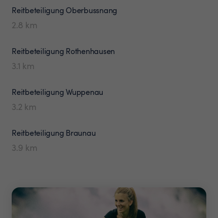
Reitbeteiligung
Oberbussnang
2.8
km
Reitbeteiligung
Rothenhausen
3.1
km
Reitbeteiligung
Wuppenau
3.2
km
Reitbeteiligung
Braunau
3.9
km