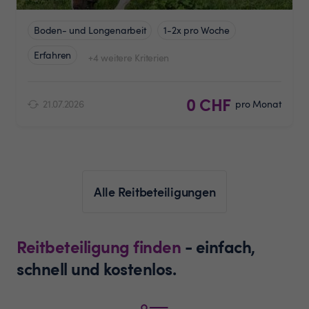
Boden- und Longenarbeit
1-2x pro Woche
Erfahren
+4 weitere Kriterien
0 CHF
21.07.2026
pro Monat
Alle Reitbeteiligungen
Reitbeteiligung finden
- einfach,
schnell und kostenlos.