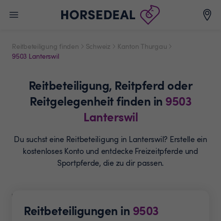
Reitbeteiligung finden
Schweiz
Kanton Thurgau
9503 Lanterswil
Reitbeteiligung,
Reitpferd oder
Reitgelegenheit
finden in
9503
Lanterswil
Du suchst eine Reitbeteiligung in Lanterswil? Erstelle ein
kostenloses Konto und entdecke Freizeitpferde und
Sportpferde, die zu dir passen.
Reitbeteiligungen in
9503