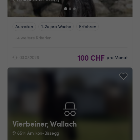
Ausreiten
1-2x pro Woche
Erfahren
+4 weitere Kriterien
100 CHF
03.07.2026
pro Monat
Vierbeiner, Wallach
8514 Amlikon-Bissegg