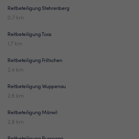
Reitbeteiligung
Stehrenberg
0.7
km
Reitbeteiligung
Toos
1.7
km
Reitbeteiligung
Friltschen
2.4
km
Reitbeteiligung
Wuppenau
2.8
km
Reitbeteiligung
Märwil
2.8
km
Reitbeteiligung
Bussnang