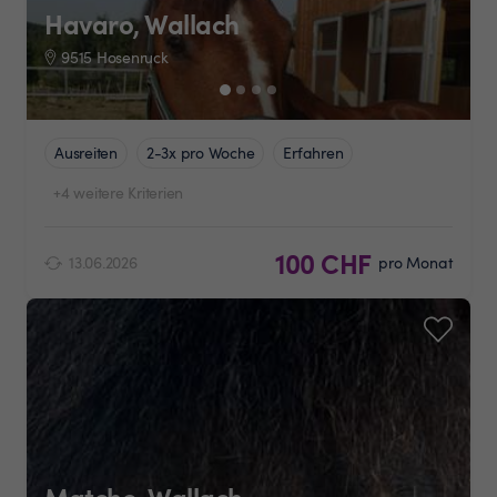
Havaro, Wallach
9515 Hosenruck
Ausreiten
2-3x pro Woche
Erfahren
+4 weitere Kriterien
100 CHF
13.06.2026
pro Monat