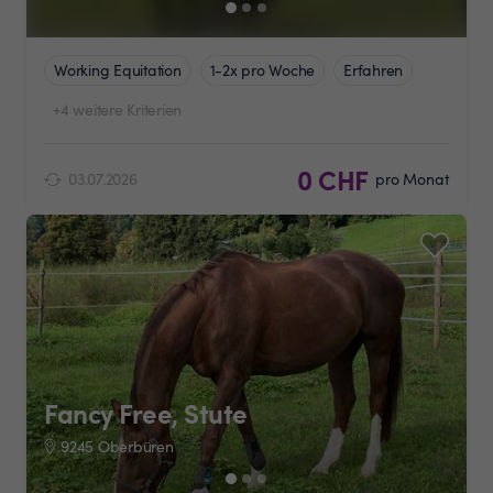
Working Equitation
1-2x pro Woche
Erfahren
+4 weitere Kriterien
0 CHF
03.07.2026
pro Monat
Fancy Free, Stute
9245 Oberbüren