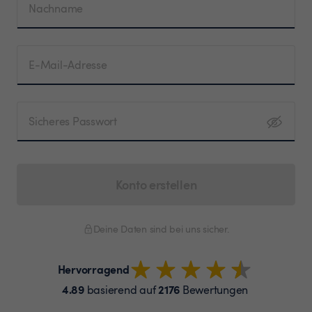
Nachname
E-Mail-Adresse
Sicheres Passwort
Konto erstellen
Deine Daten sind bei uns sicher.
Hervorragend
4.89
2176
basierend auf
Bewertungen