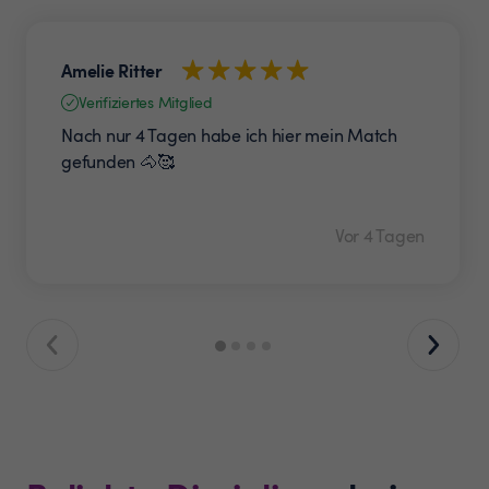
Amelie Ritter
Verifiziertes Mitglied
Nach nur 4 Tagen habe ich hier mein Match
gefunden 🐴🥰
Vor 4 Tagen