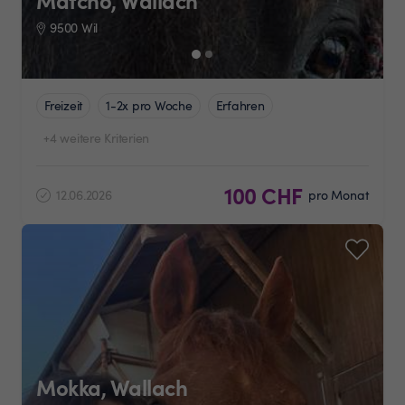
Matcho, Wallach
9500 Wil
Freizeit
1-2x pro Woche
Erfahren
+4 weitere Kriterien
100 CHF
12.06.2026
pro Monat
Mokka, Wallach