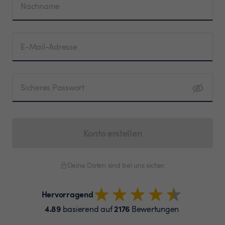
Nachname
E-Mail-Adresse
Sicheres Passwort
Konto erstellen
Deine Daten sind bei uns sicher.
Hervorragend
4.89
2176
basierend auf
Bewertungen