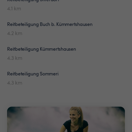
4.1
km
Reitbeteiligung
Buch b. Kümmertshausen
4.2
km
Reitbeteiligung
Kümmertshausen
4.3
km
Reitbeteiligung
Sommeri
4.3
km