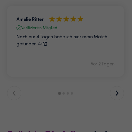
Amelie Ritter
Verifiziertes Mitglied
Nach nur 4 Tagen habe ich hier mein Match
gefunden 🐴🥰
Vor 2 Tagen