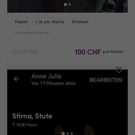
Freizeit
1-2x pro Woche
Erfahren
+4 weitere Kriterien
100 CHF
12.06.2026
pro Monat
Stirna, Stute
9230 Flawil