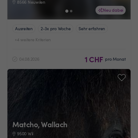
8566 Neuwilen
Neu dabei
Ausreiten
2-3x pro Woche
Sehr erfahren
+4 weitere Kriterien
1 CHF
04.08.2026
pro Monat
Matcho, Wallach
9500 Wil