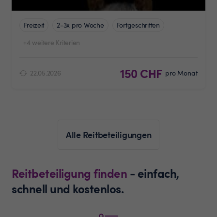
Freizeit
2-3x pro Woche
Fortgeschritten
+4 weitere Kriterien
150 CHF
22.05.2026
pro Monat
Alle Reitbeteiligungen
Reitbeteiligung finden
- einfach,
schnell und kostenlos.