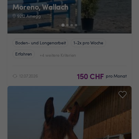
Moreno, Wallach
9212 Arnegg
Boden- und Longenarbeit
1-2x pro Woche
Erfahren
+4 weitere Kriterien
150 CHF
12.07.2026
pro Monat