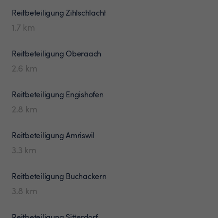
Reitbeteiligung
Zihlschlacht
1.7
km
Reitbeteiligung
Oberaach
2.6
km
Reitbeteiligung
Engishofen
2.8
km
Reitbeteiligung
Amriswil
3.3
km
Reitbeteiligung
Buchackern
3.8
km
Reitbeteiligung
Sitterdorf