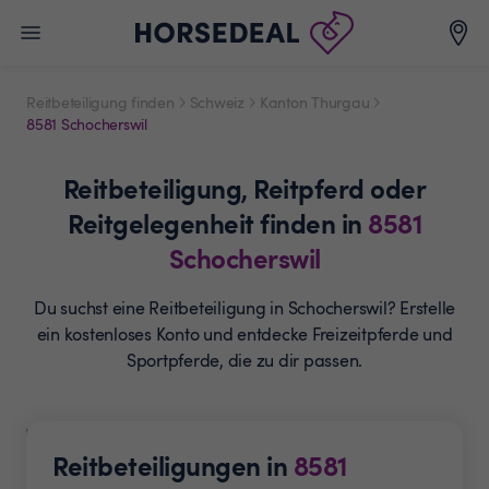
Reitbeteiligung finden
Schweiz
Kanton Thurgau
8581 Schocherswil
Reitbeteiligung,
Reitpferd oder
Reitgelegenheit
finden in
8581
Schocherswil
Du suchst eine Reitbeteiligung in Schocherswil? Erstelle
ein
kostenloses Konto und entdecke Freizeitpferde und
Sportpferde, die zu dir passen.
Reitbeteiligungen in
8581