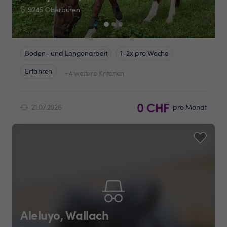
9245 Oberbüren
Boden- und Longenarbeit
1-2x pro Woche
Erfahren
+4 weitere Kriterien
0 CHF
21.07.2026
pro Monat
Aleluyo, Wallach