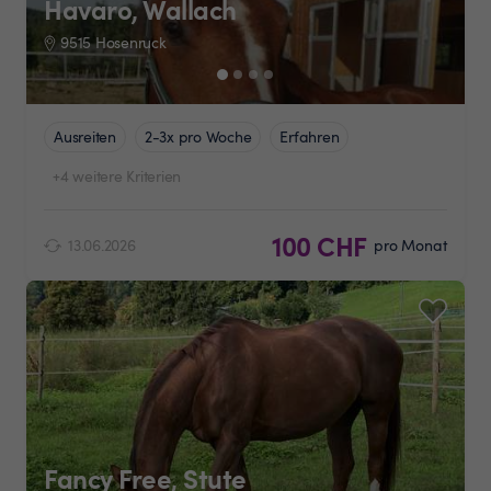
Havaro, Wallach
9515 Hosenruck
Ausreiten
2-3x pro Woche
Erfahren
+4 weitere Kriterien
100 CHF
13.06.2026
pro Monat
Fancy Free, Stute