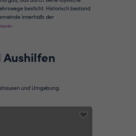
hrswege besticht. Historisch bestand
gemeinde innerhalb der
kipedia
 Aushilfen
mertshausen und Umgebung.