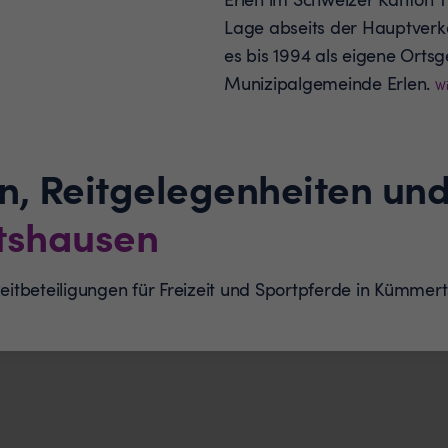
Lage abseits der Hauptverke
es bis 1994 als eigene Orts
Munizipalgemeinde Erlen.
Wi
n, Reitgelegenheiten und
shausen
 Reitbeteiligungen für Freizeit und Sportpferde in Küm