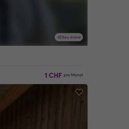
Neu dabei
1 CHF
pro Monat