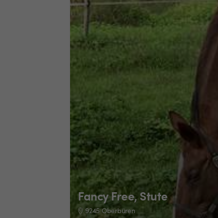
Fancy Free, Stute
9245 Oberbüren