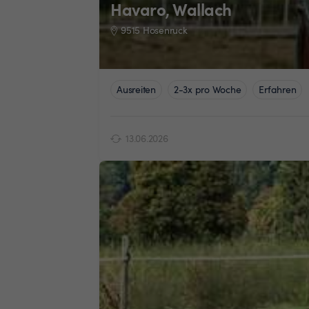
Havaro, Wallach
9515 Hosenruck
Ausreiten
2-3x pro Woche
Erfahren
13.06.2026