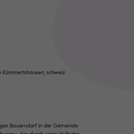
iges Bauerndorf in der Gemeinde
hurgau, das durch seine idyllische