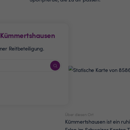
Kümmertshausen
er Reitbeteiligung.
Über diesen Ort
Kümmertshausen ist ein ruh
Erlen im Schweizer Kanton T