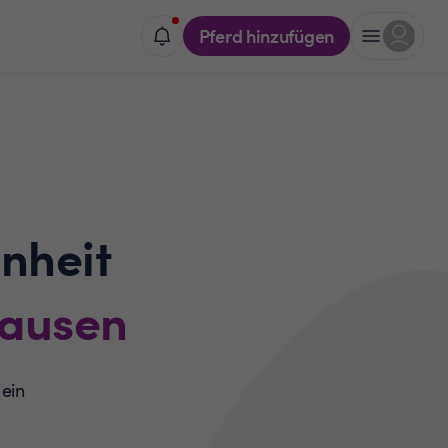
Pferd hinzufügen
nheit
ausen
 ein