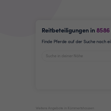
Reitbeteiligungen in
8586
Finde Pferde auf der Suche nach ein
Weitere Angebote in Kümmertshausen