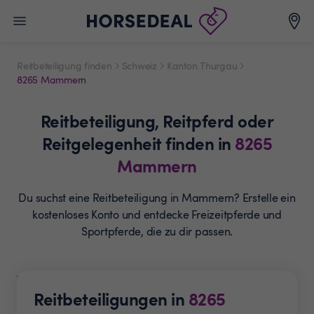
Reitbeteiligung finden
Schweiz
Kanton Thurgau
8265 Mammern
Reitbeteiligung,
Reitpferd oder
Reitgelegenheit
finden in
8265
Mammern
Du suchst eine Reitbeteiligung in Mammern? Erstelle ein
kostenloses Konto und entdecke Freizeitpferde und
Sportpferde, die zu dir passen.
Reitbeteiligungen in
8265