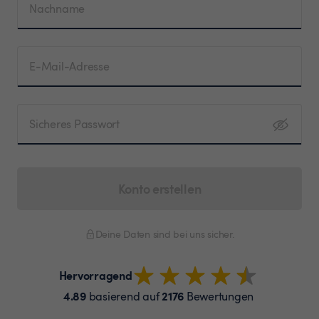
Nachname
E-Mail-Adresse
Sicheres Passwort
Konto erstellen
Deine Daten sind bei uns sicher.
Hervorragend
4.89
2176
basierend auf
Bewertungen