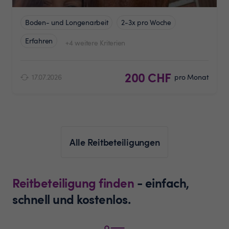
Boden- und Longenarbeit
2-3x pro Woche
Erfahren
+4 weitere Kriterien
200 CHF
17.07.2026
pro Monat
Alle Reitbeteiligungen
Reitbeteiligung finden
- einfach,
schnell und kostenlos.