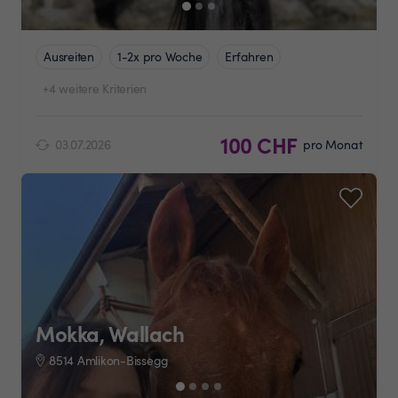
Ausreiten
1-2x pro Woche
Erfahren
+4 weitere Kriterien
100 CHF
03.07.2026
pro Monat
Mokka, Wallach
8514 Amlikon-Bissegg