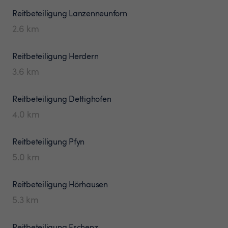
Reitbeteiligung
Lanzenneunforn
2.6
km
Reitbeteiligung
Herdern
3.6
km
Reitbeteiligung
Dettighofen
4.0
km
Reitbeteiligung
Pfyn
5.0
km
Reitbeteiligung
Hörhausen
5.3
km
Reitbeteiligung
Eschenz