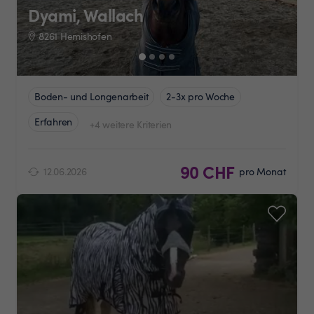
Dyami, Wallach
8261 Hemishofen
Boden- und Longenarbeit
2-3x pro Woche
Erfahren
+4 weitere Kriterien
90 CHF
12.06.2026
pro Monat