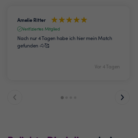
Amelie Ritter
Verifiziertes Mitglied
Nach nur 4 Tagen habe ich hier mein Match
gefunden 🐴🥰
Vor 4 Tagen