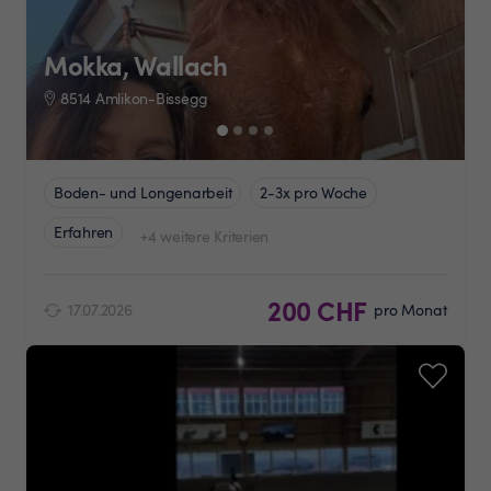
Mokka, Wallach
8514 Amlikon-Bissegg
Boden- und Longenarbeit
2-3x pro Woche
Erfahren
+4 weitere Kriterien
200 CHF
17.07.2026
pro Monat