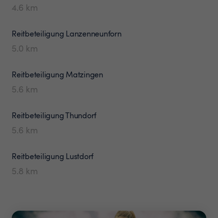
4.6
km
Reitbeteiligung
Lanzenneunforn
5.0
km
Reitbeteiligung
Matzingen
5.6
km
Reitbeteiligung
Thundorf
5.6
km
Reitbeteiligung
Lustdorf
5.8
km