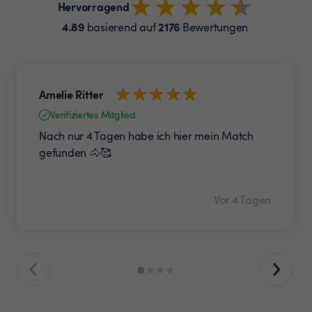
Hervorragend
4.89
2176
basierend auf
Bewertungen
Amelie Ritter
Verifiziertes Mitglied
Nach nur 4 Tagen habe ich hier mein Match
gefunden 🐴🥰
Vor 4 Tagen