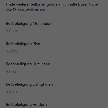
Finde weitere Reitbeteiligungen in unmittelbarer Nähe
von Felben-Wellhausen.
Reitbeteiligung
Mettendorf
3.0
km
Reitbeteiligung
Pfyn
3.3
km
Reitbeteiligung
Hüttlingen
4.0
km
Reitbeteiligung
Dettighofen
4.3
km
Reitbeteiligung
Herdern