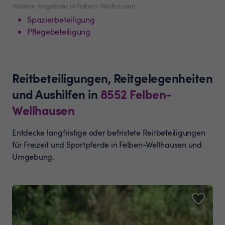
Weitere Angebote in Felben-Wellhausen
Spazierbeteiligung
Pflegebeteiligung
Reitbeteiligungen, Reitgelegenheiten
und Aushilfen
in
8552
Felben-
Wellhausen
Entdecke langfristige oder befristete Reitbeteiligungen
für Freizeit und Sportpferde in Felben-Wellhausen und
Umgebung.