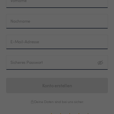
Vorname
Nachname
E-Mail-Adresse
Sicheres Passwort
Konto erstellen
Deine Daten sind bei uns sicher.