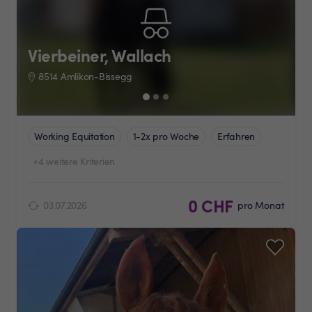
Vierbeiner, Wallach
8514 Amlikon-Bissegg
Working Equitation
1-2x pro Woche
Erfahren
+4 weitere Kriterien
0 CHF
03.07.2026
pro Monat