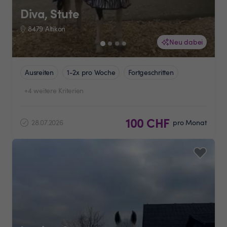
Diva, Stute
8479 Altikon
Neu dabei
Ausreiten
1-2x pro Woche
Fortgeschritten
+4 weitere Kriterien
100 CHF
28.07.2026
pro Monat