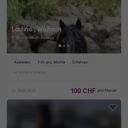
Ladino , Wallach
8514 Amlikon-Bissegg
Ausreiten
1-2x pro Woche
Erfahren
+4 weitere Kriterien
100 CHF
03.07.2026
pro Monat