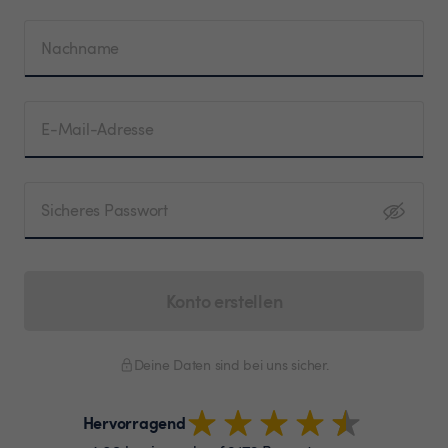
Nachname
E-Mail-Adresse
Sicheres Passwort
Konto erstellen
Deine Daten sind bei uns sicher.
Hervorragend