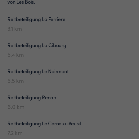
von Les Bois.
Reitbeteiligung
La Ferrière
3.1
km
Reitbeteiligung
La Cibourg
5.4
km
Reitbeteiligung
Le Noirmont
5.5
km
Reitbeteiligung
Renan
6.0
km
Reitbeteiligung
Le Cerneux-Veusil
7.2
km