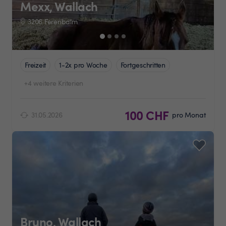
Mexx, Wallach
3206 Ferenbalm
Freizeit
1-2x pro Woche
Fortgeschritten
+4 weitere Kriterien
100 CHF
31.05.2026
pro Monat
Bruno, Wallach