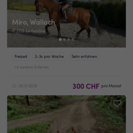
Miro, Wallach
2333 La Ferrière
Freizeit
2-3x pro Woche
Sehr erfahren
+4 weitere Kriterien
300 CHF
26.07.2026
pro Monat