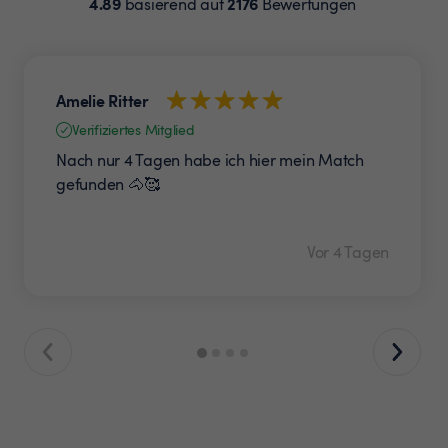
4.89
2176
basierend auf
Bewertungen
Amelie Ritter
Verifiziertes Mitglied
Nach nur 4 Tagen habe ich hier mein Match
gefunden 🐴🥰
Vor 4 Tagen