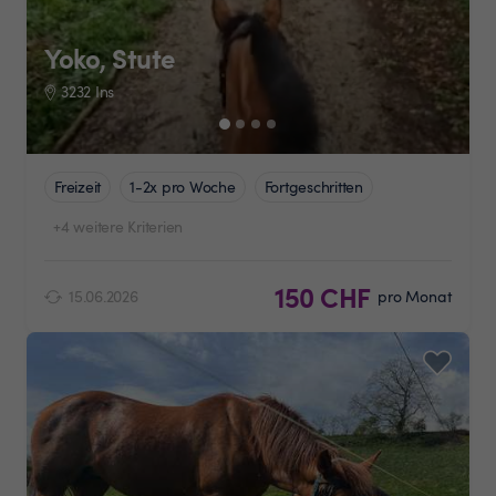
Yoko, Stute
3232 Ins
Freizeit
1-2x pro Woche
Fortgeschritten
+4 weitere Kriterien
150 CHF
15.06.2026
pro Monat