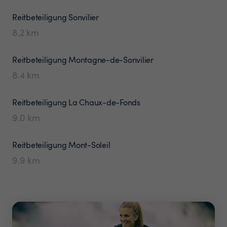
Reitbeteiligung
Sonvilier
8.2
km
Reitbeteiligung
Montagne-de-Sonvilier
8.4
km
Reitbeteiligung
La Chaux-de-Fonds
9.0
km
Reitbeteiligung
Mont-Soleil
9.9
km