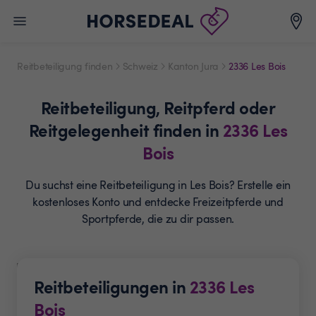
Reitbeteiligung finden
Schweiz
Kanton Jura
2336 Les Bois
Reitbeteiligung,
Reitpferd oder
Reitgelegenheit
finden in
2336
Les
Bois
Du suchst eine Reitbeteiligung in Les Bois? Erstelle ein
kostenloses Konto und entdecke Freizeitpferde und
Sportpferde, die zu dir passen.
Reitbeteiligungen in
2336
Les
Bois