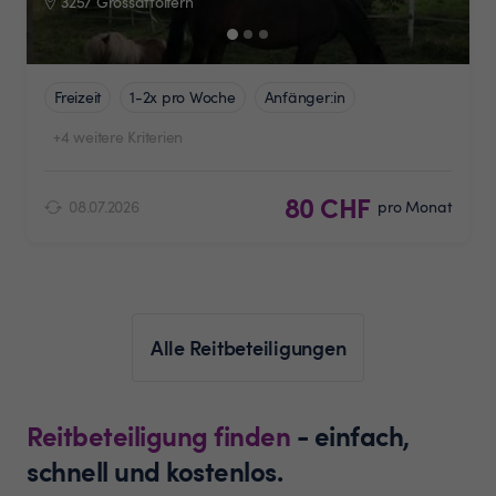
3257 Grossaffoltern
Freizeit
1-2x pro Woche
Anfänger:in
+4 weitere Kriterien
80 CHF
08.07.2026
pro Monat
Alle Reitbeteiligungen
Reitbeteiligung finden
- einfach,
schnell und kostenlos.