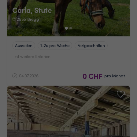
Carla, Stute
2555 Brügg
Ausreiten
1-2x pro Woche
Fortgeschritten
+4 weitere Kriterien
0 CHF
04.07.2026
pro Monat