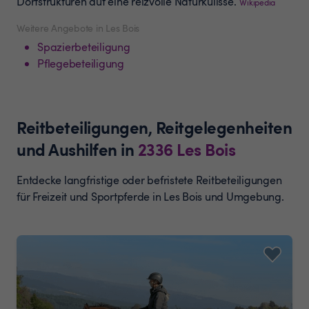
Dorfstrukturen auf eine reizvolle Naturkulisse.
Wikipedia
Weitere Angebote in Les Bois
Spazierbeteiligung
Pflegebeteiligung
Reitbeteiligungen, Reitgelegenheiten
und Aushilfen
in
2336
Les Bois
Entdecke langfristige oder befristete Reitbeteiligungen
für Freizeit und Sportpferde in Les Bois und Umgebung.