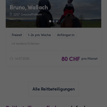
Bruno, Wallach
3257 Grossaffoltern
Freizeit
1-2x pro Woche
Anfänger:in
+4 weitere Kriterien
80 CHF
14.07.2026
pro Monat
Alle Reitbeteiligungen