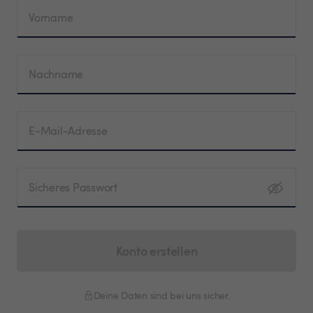
Vorname
Nachname
E-Mail-Adresse
Sicheres Passwort
Konto erstellen
Deine Daten sind bei uns sicher.