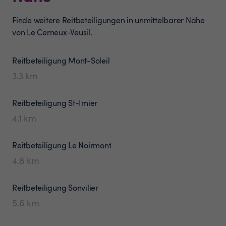
Finde weitere Reitbeteiligungen in unmittelbarer Nähe
von Le Cerneux-Veusil.
Reitbeteiligung
Mont-Soleil
3.3
km
Reitbeteiligung
St-Imier
4.1
km
Reitbeteiligung
Le Noirmont
4.8
km
Reitbeteiligung
Sonvilier
5.6
km