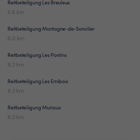
Reitbeteiligung
Les Breuleux
5.6
km
Reitbeteiligung
Montagne-de-Sonvilier
6.0
km
Reitbeteiligung
Les Pontins
6.2
km
Reitbeteiligung
Les Emibois
6.3
km
Reitbeteiligung
Muriaux
6.3
km