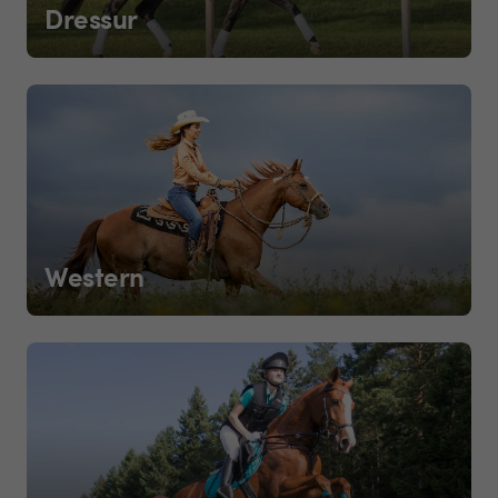
Dressur
Western