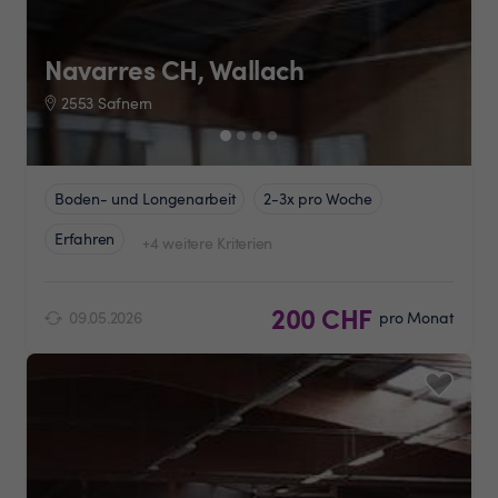
Navarres CH, Wallach
2553 Safnern
Boden- und Longenarbeit
2-3x pro Woche
Erfahren
+4 weitere Kriterien
200 CHF
09.05.2026
pro Monat