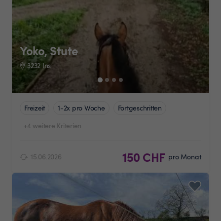
Yoko, Stute
3232 Ins
Freizeit
1-2x pro Woche
Fortgeschritten
+4 weitere Kriterien
150 CHF
15.06.2026
pro Monat