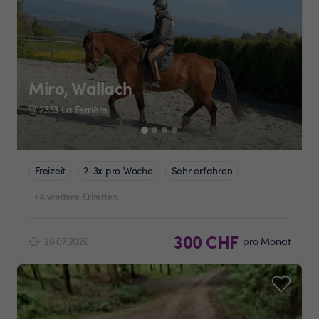
Miro, Wallach
2333 La Ferrière
Freizeit
2-3x pro Woche
Sehr erfahren
+4 weitere Kriterien
300 CHF
26.07.2026
pro Monat