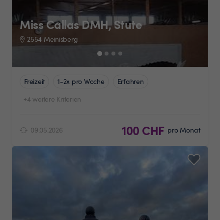
Miss Callas DMH, Stute
2554 Meinisberg
Freizeit
1-2x pro Woche
Erfahren
+4 weitere Kriterien
100 CHF
09.05.2026
pro Monat