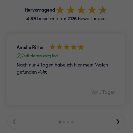
Hervorragend
4.89
2176
basierend auf
Bewertungen
Amelie Ritter
Verifiziertes Mitglied
Nach nur 4 Tagen habe ich hier mein Match
gefunden 🐴🥰
Vor 3 Tagen