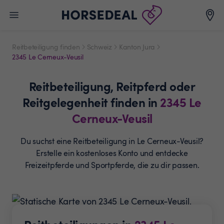
Reitbeteiligung finden
Schweiz
Kanton Jura
2345 Le Cerneux-Veusil
Reitbeteiligung,
Reitpferd oder
Reitgelegenheit
finden in
2345
Le
Cerneux-Veusil
Du suchst eine Reitbeteiligung in Le Cerneux-Veusil?
Erstelle ein
kostenloses Konto und entdecke
Freizeitpferde und
Sportpferde, die zu dir passen.