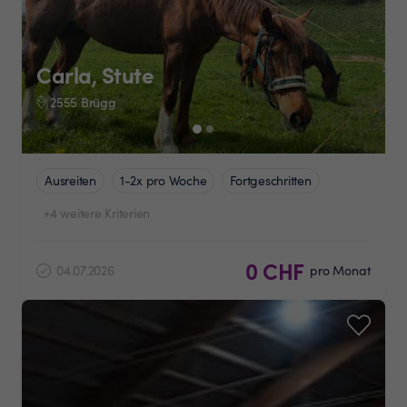
Carla, Stute
2555 Brügg
Ausreiten
1-2x pro Woche
Fortgeschritten
+4 weitere Kriterien
0 CHF
04.07.2026
pro Monat