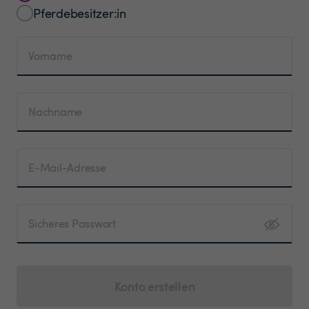
Pferdebesitzer:in
Vorname
Nachname
E-Mail-Adresse
Sicheres Passwort
Konto erstellen