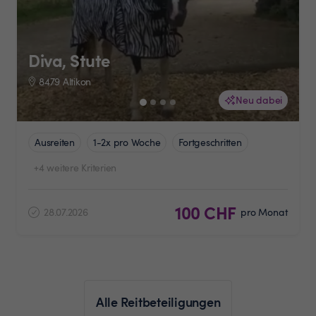
Diva, Stute
8479 Altikon
Neu dabei
Ausreiten
1-2x pro Woche
Fortgeschritten
+4 weitere Kriterien
100 CHF
28.07.2026
pro Monat
Alle Reitbeteiligungen