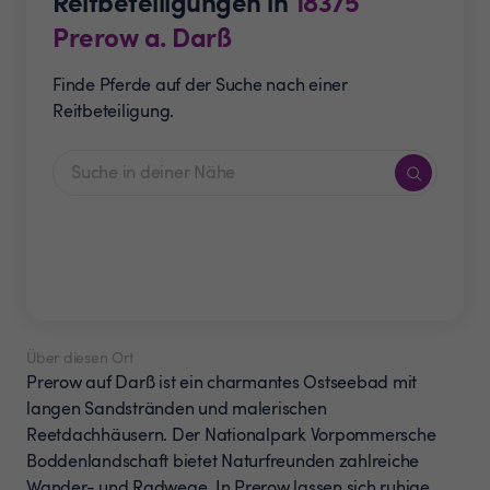
Reitbeteiligungen in
18375
Prerow a. Darß
Finde Pferde auf der Suche nach einer
Reitbeteiligung.
Über diesen Ort
Prerow auf Darß ist ein charmantes Ostseebad mit
langen Sandstränden und malerischen
Reetdachhäusern. Der Nationalpark Vorpommersche
Boddenlandschaft bietet Naturfreunden zahlreiche
Wander- und Radwege. In Prerow lassen sich ruhige