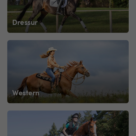
Dressur
Western