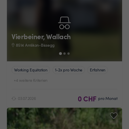
Vierbeiner, Wallach
8514 Amlikon-Bissegg
Working Equitation
1-2x pro Woche
Erfahren
+4 weitere Kriterien
0 CHF
03.07.2026
pro Monat