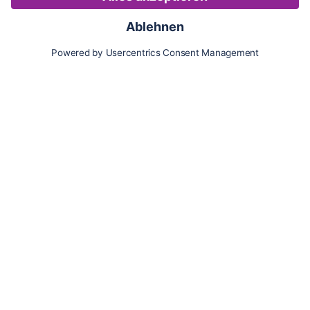
Karte
Updates
Konto
Für Besitzer:innen
Pferd hinzufügen
Vorteile als Besitzer:in
Reiter:in finden
Spazierer:in finden