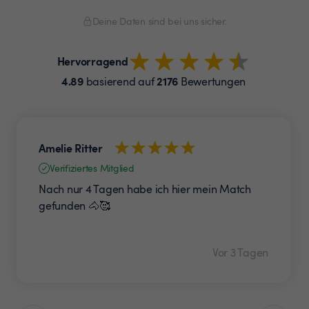
Deine Daten sind bei uns sicher.
Hervorragend
4.89
2176
basierend auf
Bewertungen
Amelie Ritter
Verifiziertes Mitglied
Nach nur 4 Tagen habe ich hier mein Match
gefunden 🐴🥰
Vor 3 Tagen