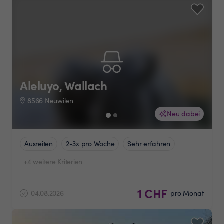
Aleluyo, Wallach
8566 Neuwilen
Neu dabei
Ausreiten
2-3x pro Woche
Sehr erfahren
+4 weitere Kriterien
1 CHF
04.08.2026
pro Monat