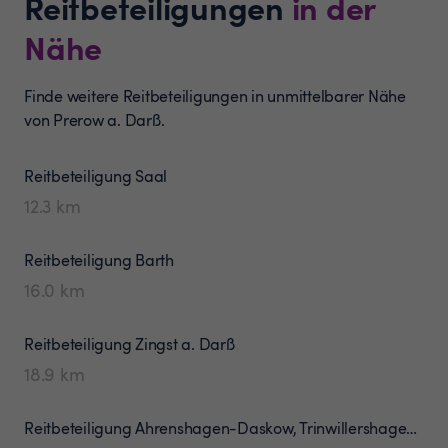
Reitbeteiligungen
in der
Nähe
Finde weitere Reitbeteiligungen in unmittelbarer Nähe
von Prerow a. Darß.
Reitbeteiligung
Saal
12.3
km
Reitbeteiligung
Barth
16.0
km
Reitbeteiligung
Zingst a. Darß
18.9
km
Reitbeteiligung
Ahrenshagen-Daskow, Trinwillershagen u.a.