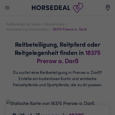
Reitbeteiligung finden
Deutschland
Mecklenburg-Vorpommern
18375 Prerow a. Darß
Reitbeteiligung,
Reitpferd oder
Reitgelegenheit
finden in
18375
Prerow a. Darß
Du suchst eine Reitbeteiligung in Prerow a. Darß?
Erstelle ein
kostenloses Konto und entdecke
Freizeitpferde und
Sportpferde, die zu dir passen.