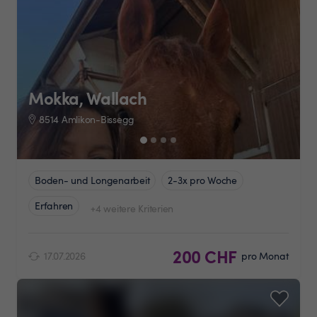
Mokka, Wallach
8514 Amlikon-Bissegg
Boden- und Longenarbeit
2-3x pro Woche
Erfahren
+4 weitere Kriterien
200 CHF
17.07.2026
pro Monat