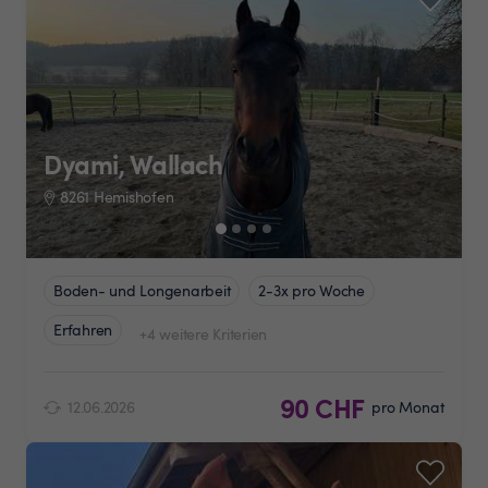
Dyami, Wallach
8261 Hemishofen
Boden- und Longenarbeit
2-3x pro Woche
Erfahren
+4 weitere Kriterien
90 CHF
12.06.2026
pro Monat