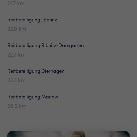
21.7
km
Reitbeteiligung
Löbnitz
22.0
km
Reitbeteiligung
Ribnitz-Damgarten
22.7
km
Reitbeteiligung
Dierhagen
23.3
km
Reitbeteiligung
Marlow
28.5
km