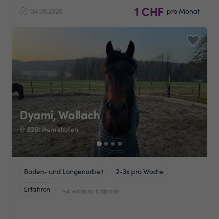
1 CHF
04.08.2026
pro Monat
Dyami, Wallach
8261 Hemishofen
Boden- und Longenarbeit
2-3x pro Woche
Erfahren
+4 weitere Kriterien