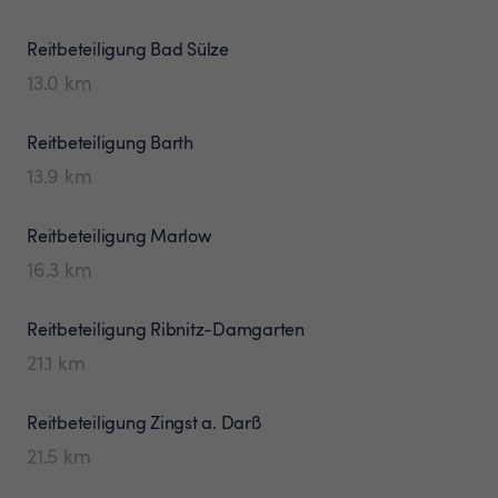
Reitbeteiligung
Bad Sülze
13.0
km
Reitbeteiligung
Barth
13.9
km
Reitbeteiligung
Marlow
16.3
km
Reitbeteiligung
Ribnitz-Damgarten
21.1
km
Reitbeteiligung
Zingst a. Darß
21.5
km