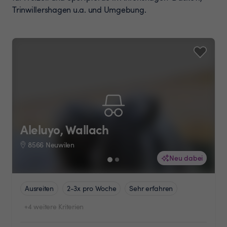
Trinwillershagen u.a. und Umgebung.
Aleluyo, Wallach
8566 Neuwilen
Neu dabei
Ausreiten
2-3x pro Woche
Sehr erfahren
+4 weitere Kriterien