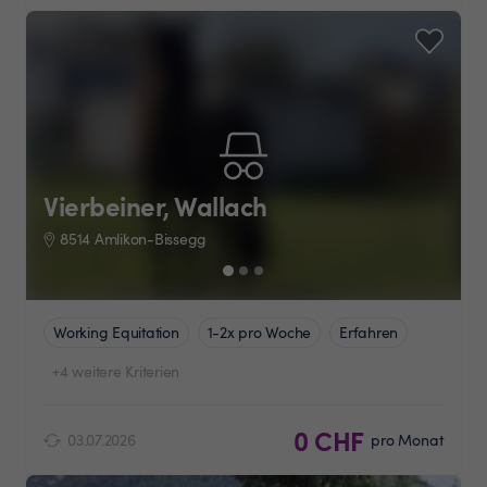
Vierbeiner, Wallach
8514 Amlikon-Bissegg
Working Equitation
1-2x pro Woche
Erfahren
+4 weitere Kriterien
0 CHF
03.07.2026
pro Monat