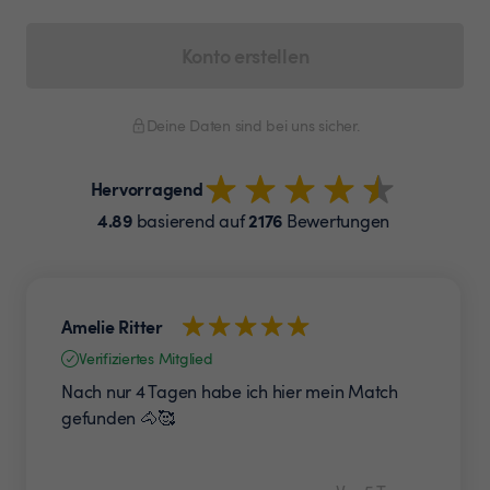
Konto erstellen
Deine Daten sind bei uns sicher.
Hervorragend
4.89
2176
basierend auf
Bewertungen
Amelie Ritter
Verifiziertes Mitglied
Nach nur 4 Tagen habe ich hier mein Match
gefunden 🐴🥰