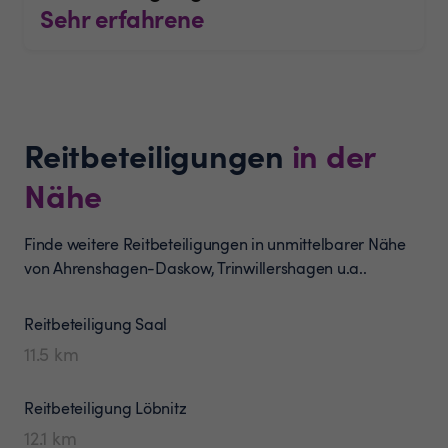
Sehr erfahrene
Reitbeteiligungen
in der
Nähe
Finde weitere Reitbeteiligungen in unmittelbarer Nähe
von Ahrenshagen-Daskow, Trinwillershagen u.a..
Reitbeteiligung
Saal
11.5
km
Reitbeteiligung
Löbnitz
12.1
km