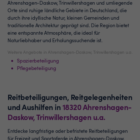
Ahrenshagen-Daskow, Trinwillershagen und umliegende
Orte sind ruhige ländliche Gebiete in Deutschland, die
durch ihre idyllische Natur, kleinen Gemeinden und
traditionelle Architektur geprägt sind. Die Region bietet
eine entspannte Atmosphäre, die ideal für
Naturliebhaber und Erholungssuchende ist.
Weitere Angebote in Ahrenshagen-Daskow, Trinwillershagen u.a.
Spazierbeteiligung
Pflegebeteiligung
Reitbeteiligungen, Reitgelegenheiten
und Aushilfen
in
18320
Ahrenshagen-
Daskow, Trinwillershagen u.a.
Entdecke langfristige oder befristete Reitbeteiligungen
für Freizeit und Sportpferde in Ahrenshagen-Daskow,