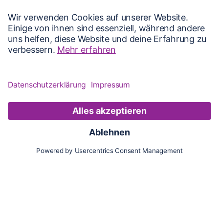
Karte
Updates
Konto