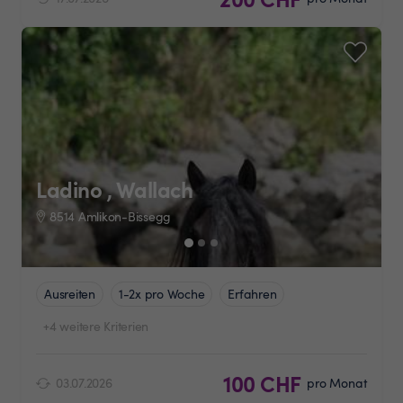
Ladino , Wallach
8514 Amlikon-Bissegg
Ausreiten
1-2x pro Woche
Erfahren
+4 weitere Kriterien
100 CHF
03.07.2026
pro Monat