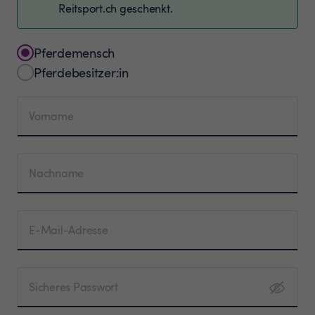
Reitsport.ch geschenkt.
Pferdemensch
Pferdebesitzer:in
Vorname
Nachname
E-Mail-Adresse
Sicheres Passwort