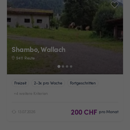
Shambo, Wallach
9411 Reute
Freizeit
2-3x pro Woche
Fortgeschritten
+4 weitere Kriterien
200 CHF
13.07.2026
pro Monat