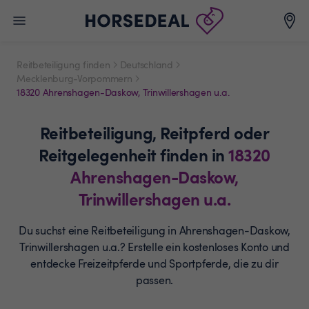
Reitbeteiligung finden
Deutschland
Mecklenburg-Vorpommern
18320 Ahrenshagen-Daskow, Trinwillershagen u.a.
Reitbeteiligung,
Reitpferd oder
Reitgelegenheit
finden in
18320
Ahrenshagen-Daskow,
Trinwillershagen u.a.
Du suchst eine Reitbeteiligung in Ahrenshagen-Daskow,
Trinwillershagen u.a.? Erstelle ein
kostenloses Konto und
entdecke Freizeitpferde und
Sportpferde, die zu dir
passen.