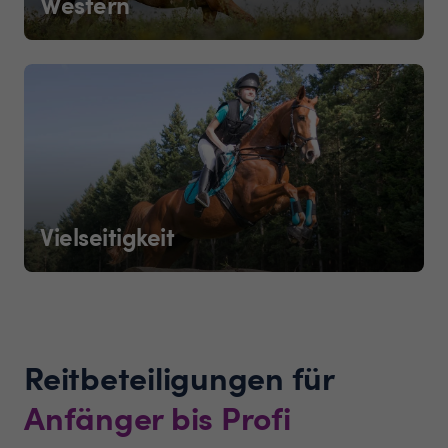
Western
Vielseitigkeit
Reitbeteiligungen für
Anfänger bis Profi