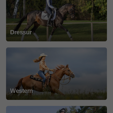
Dressur
Western