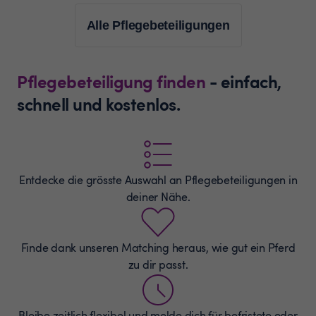
Alle Pflegebeteiligungen
Pflegebeteiligung finden
- einfach,
schnell und kostenlos.
Entdecke die grösste Auswahl an
Pflegebeteiligungen
in
deiner Nähe.
Finde dank unseren Matching heraus, wie gut ein Pferd
zu dir passt.
Bleibe zeitlich flexibel und melde dich für befristete oder