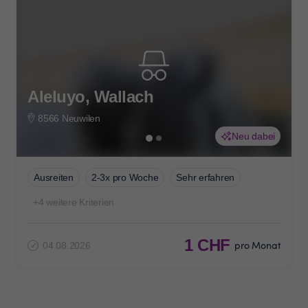
Aleluyo, Wallach
8566 Neuwilen
Neu dabei
Ausreiten
2-3x pro Woche
Sehr erfahren
+4 weitere Kriterien
1 CHF
pro Monat
04.08.2026