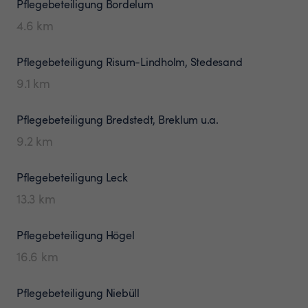
Pflegebeteiligung
Bordelum
4.6
km
Pflegebeteiligung
Risum-Lindholm, Stedesand
9.1
km
Pflegebeteiligung
Bredstedt, Breklum u.a.
9.2
km
Pflegebeteiligung
Leck
13.3
km
Pflegebeteiligung
Högel
16.6
km
Pflegebeteiligung
Niebüll