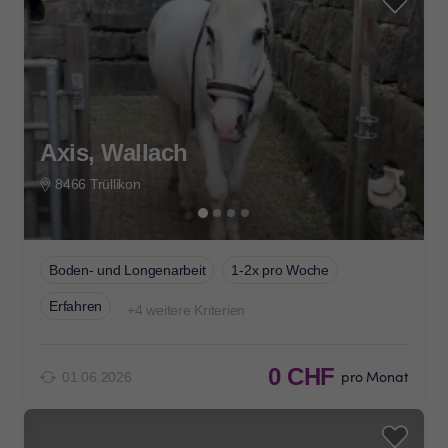
Axis, Wallach
8466 Trüllikon
Boden- und Longenarbeit
1-2x pro Woche
Erfahren
+4 weitere Kriterien
0 CHF
pro Monat
01.06.2026