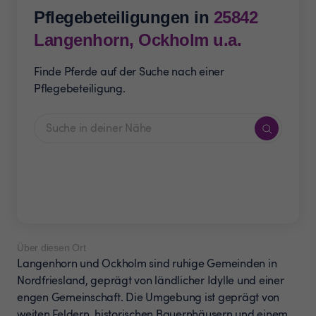
Pflegebeteiligungen in
25842
Langenhorn, Ockholm u.a.
Finde Pferde auf der Suche nach einer
Pflegebeteiligung.
Über diesen Ort
Langenhorn und Ockholm sind ruhige Gemeinden in
Nordfriesland, geprägt von ländlicher Idylle und einer
engen Gemeinschaft. Die Umgebung ist geprägt von
weiten Feldern, historischen Bauernhäusern und einem