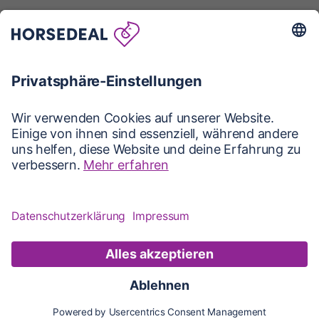
Karte
Updates
Konto