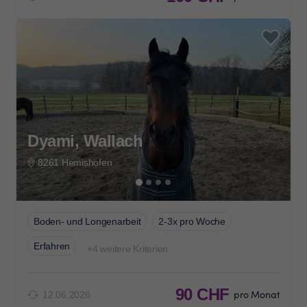
Dyami, Wallach
8261 Hemishofen
Boden- und Longenarbeit
2-3x pro Woche
Erfahren
+4 weitere Kriterien
90 CHF
pro Monat
12.06.2026