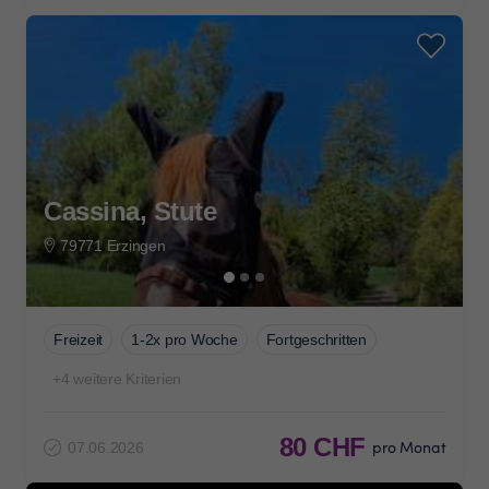
Cassina, Stute
79771 Erzingen
Freizeit
1-2x pro Woche
Fortgeschritten
+4 weitere Kriterien
80 CHF
pro Monat
07.06.2026