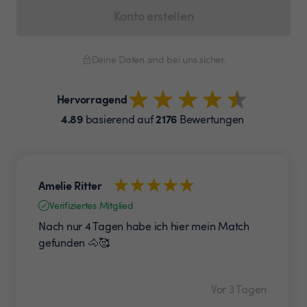
Konto erstellen
Deine Daten sind bei uns sicher.
Hervorragend
4.89
2176
basierend auf
Bewertungen
Amelie Ritter
Verifiziertes Mitglied
Nach nur 4 Tagen habe ich hier mein Match
gefunden 🐴🥰
Vor 3 Tagen