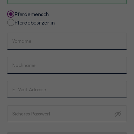
Pferdemensch
Pferdebesitzer:in
Vorname
Nachname
E-Mail-Adresse
Sicheres Passwort