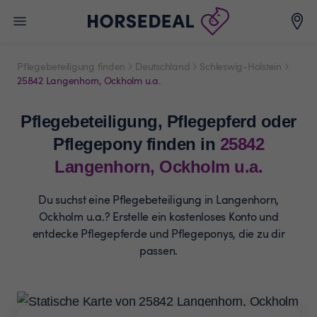
Pflegebeteiligung finden
Deutschland
Schleswig-Holstein
25842 Langenhorn, Ockholm u.a.
Pflegebeteiligung,
Pflegepferd oder
Pflegepony
finden in
25842
Langenhorn, Ockholm u.a.
Du suchst eine Pflegebeteiligung in Langenhorn,
Ockholm u.a.? Erstelle ein
kostenloses Konto und
entdecke Pflegepferde und
Pflegeponys, die zu dir
passen.