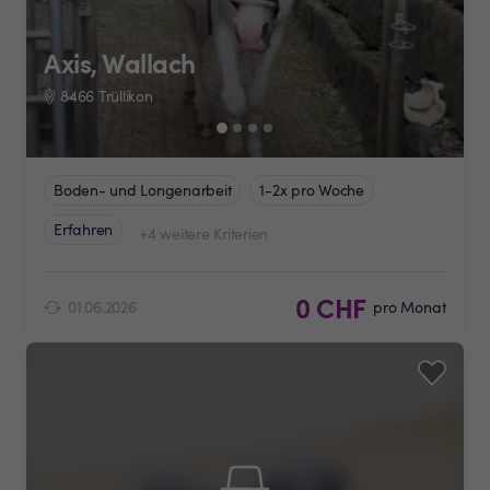
Axis, Wallach
8466 Trüllikon
Boden- und Longenarbeit
1-2x pro Woche
Erfahren
+4 weitere Kriterien
0 CHF
01.06.2026
pro Monat