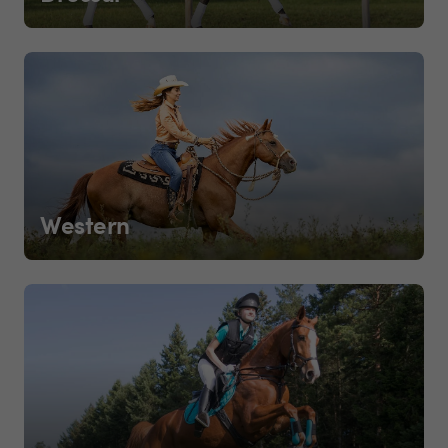
Western