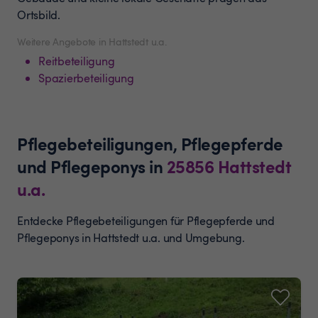
Ortsbild.
Weitere Angebote in Hattstedt u.a.
Reitbeteiligung
Spazierbeteiligung
Pflegebeteiligungen, Pflegepferde
und Pflegeponys
in
25856
Hattstedt
u.a.
Entdecke Pflegebeteiligungen für Pflegepferde und
Pflegeponys in Hattstedt u.a. und Umgebung.