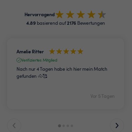
Hervorragend
4.89
2176
basierend auf
Bewertungen
Amelie Ritter
Verifiziertes Mitglied
Nach nur 4 Tagen habe ich hier mein Match
gefunden 🐴🥰
Vor 5 Tagen