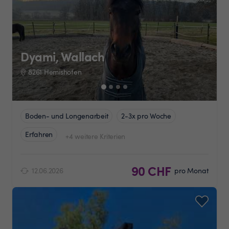
Dyami, Wallach
8261 Hemishofen
Boden- und Longenarbeit
2-3x pro Woche
Erfahren
+4 weitere Kriterien
90 CHF
12.06.2026
pro Monat