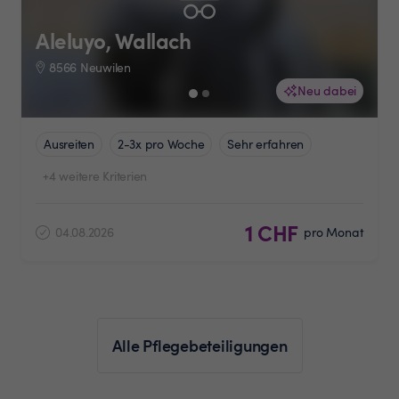
Aleluyo, Wallach
8566 Neuwilen
Neu dabei
Ausreiten
2-3x pro Woche
Sehr erfahren
+4 weitere Kriterien
1 CHF
04.08.2026
pro Monat
Alle Pflegebeteiligungen