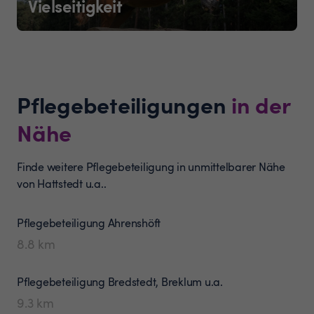
Vielseitigkeit
Pflegebeteiligungen
in der
Nähe
Finde weitere Pflegebeteiligung in unmittelbarer Nähe
von Hattstedt u.a..
Pflegebeteiligung
Ahrenshöft
8.8
km
Pflegebeteiligung
Bredstedt, Breklum u.a.
9.3
km