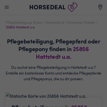
Pflegebeteiligung finden
Deutschland
Schleswig-Holstein
25856 Hattstedt u.a.
Pflegebeteiligung,
Pflegepferd oder
Pflegepony
finden in
25856
Hattstedt u.a.
Du suchst eine Pflegebeteiligung in Hattstedt u.a.?
Erstelle ein
kostenloses Konto und entdecke Pflegepferde
und
Pflegeponys, die zu dir passen.