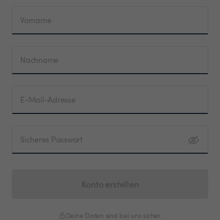
Vorname
Nachname
E-Mail-Adresse
Sicheres Passwort
Konto erstellen
Deine Daten sind bei uns sicher.