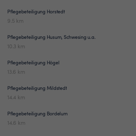
Pflegebeteiligung
Horstedt
9.5
km
Pflegebeteiligung
Husum, Schwesing u.a.
10.3
km
Pflegebeteiligung
Högel
13.6
km
Pflegebeteiligung
Mildstedt
14.4
km
Pflegebeteiligung
Bordelum
14.6
km