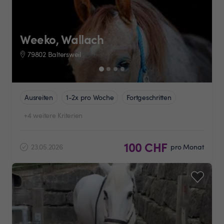
Weeko, Wallach
79802 Baltersweil
Ausreiten
1-2x pro Woche
Fortgeschritten
+4 weitere Kriterien
100 CHF
23.05.2026
pro Monat