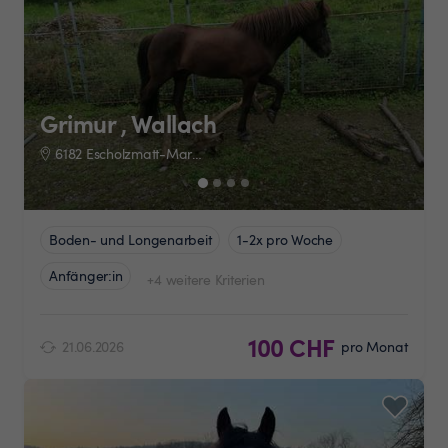
Grimur , Wallach
6182 Escholzmatt-Marbach
Boden- und Longenarbeit
1-2x pro Woche
Anfänger:in
+4 weitere Kriterien
100 CHF
21.06.2026
pro Monat