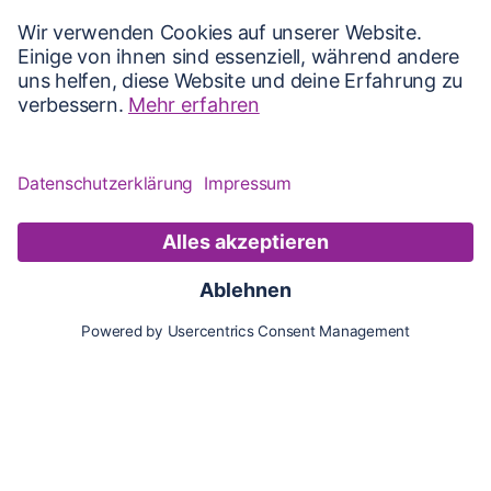
Karte
Updates
Konto