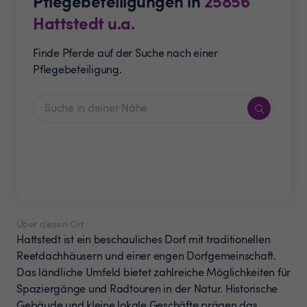
Pflegebeteiligungen in
25856
Hattstedt u.a.
Finde Pferde auf der Suche nach einer
Pflegebeteiligung.
Über diesen Ort
Hattstedt ist ein beschauliches Dorf mit traditionellen
Reetdachhäusern und einer engen Dorfgemeinschaft.
Das ländliche Umfeld bietet zahlreiche Möglichkeiten für
Spaziergänge und Radtouren in der Natur. Historische
Gebäude und kleine lokale Geschäfte prägen das