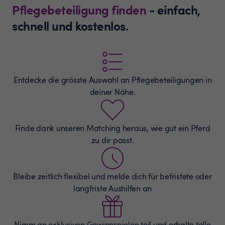
Pflegebeteiligung finden
- einfach,
schnell und kostenlos.
Entdecke die grösste Auswahl an
Pflegebeteiligungen
in
deiner Nähe.
Finde dank unseren Matching heraus, wie gut ein Pferd
zu dir passt.
Bleibe zeitlich flexibel und melde dich für befristete oder
langfriste Aushilfen an
Nimm an exklusiven Gewinnspielen teil und erhalte tolle