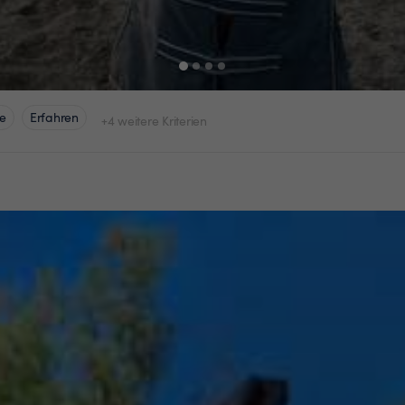
e
Erfahren
+4 weitere Kriterien