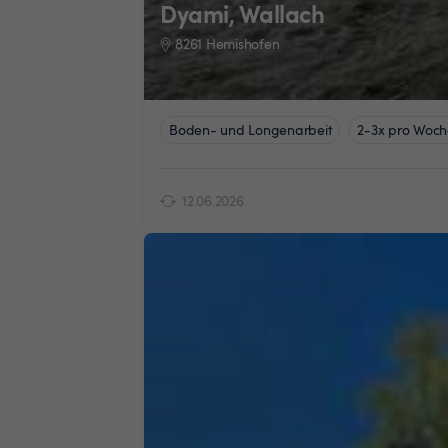
Dyami, Wallach
8261 Hemishofen
Boden- und Longenarbeit
2-3x pro Woch
12.06.2026