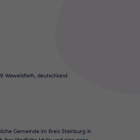
uliche Gemeinde im Kreis Steinburg in
h ihre ländliche Idylle und eine enge