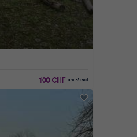
100 CHF
pro Monat