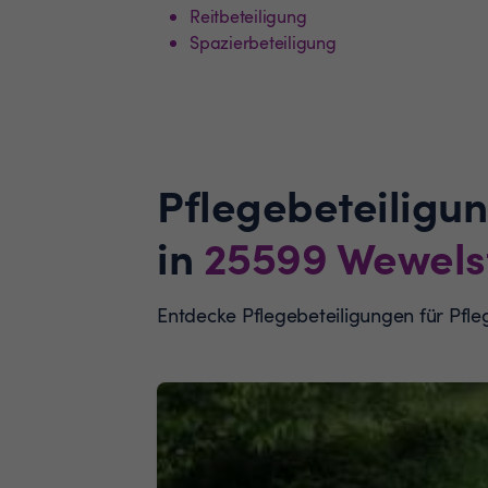
Reitbeteiligung
Spazierbeteiligung
Pflegebeteiligu
in
25599
Wewels
Entdecke Pflegebeteiligungen für Pfl