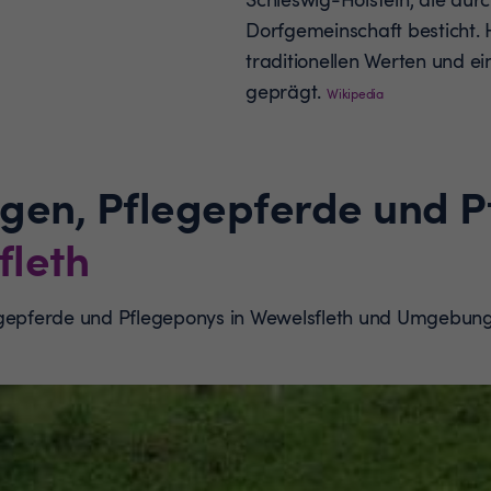
Dorfgemeinschaft besticht. 
traditionellen Werten und 
geprägt.
Wikipedia
ngen, Pflegepferde und 
fleth
egepferde und Pflegeponys in Wewelsfleth und Umgebung