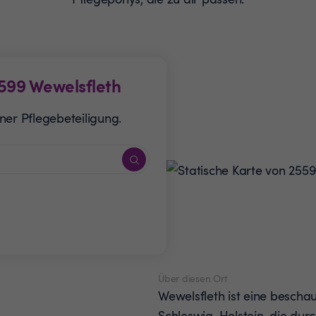
599
Wewelsfleth
ner Pflegebeteiligung.
Über diesen Ort
Wewelsfleth ist eine bescha
Schleswig-Holstein, die durc