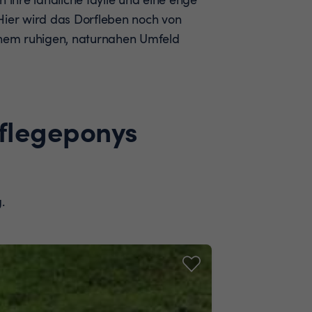
Hier wird das Dorfleben noch von
einem ruhigen, naturnahen Umfeld
Pflegeponys
.