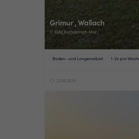
Grimur , Wallach
6182 Escholzmatt-Marbach
Boden- und Longenarbeit
1-2x pro Woch
21.06.2026