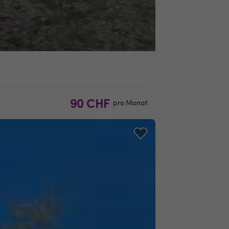
90 CHF
pro Monat