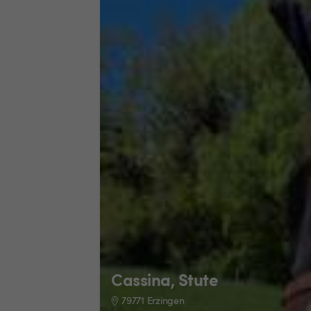
Cassina, Stute
79771 Erzingen