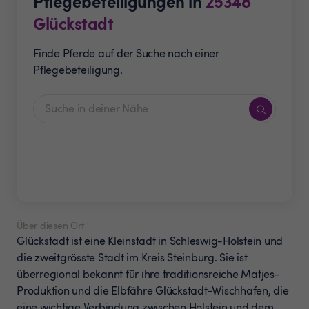
Pflegebeteiligungen in
25348
Glückstadt
Finde Pferde auf der Suche nach einer
Pflegebeteiligung.
Über diesen Ort
Glückstadt ist eine Kleinstadt in Schleswig-Holstein und
die zweitgrösste Stadt im Kreis Steinburg. Sie ist
überregional bekannt für ihre traditionsreiche Matjes-
Produktion und die Elbfähre Glückstadt-Wischhafen, die
eine wichtige Verbindung zwischen Holstein und dem