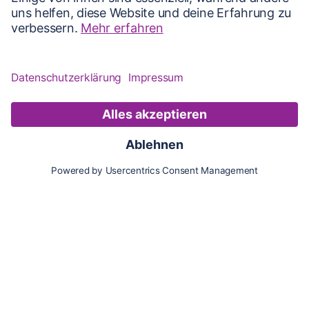
Karte
Updates
Konto
Für Besitzer:innen