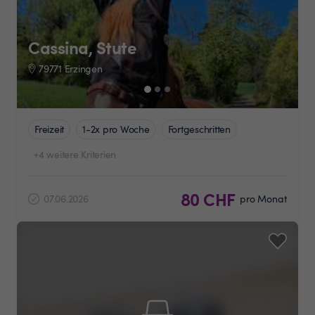
Cassina, Stute
79771 Erzingen
Freizeit
1-2x pro Woche
Fortgeschritten
+4 weitere Kriterien
80 CHF
07.06.2026
pro Monat