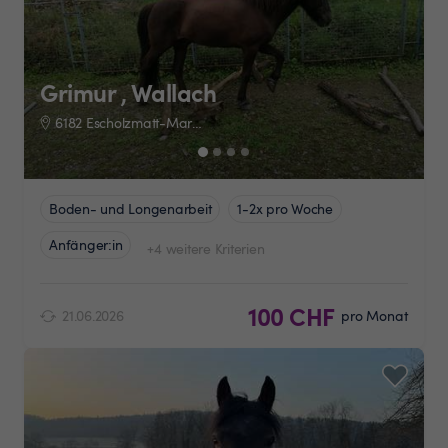
Grimur , Wallach
6182 Escholzmatt-Marbach
Boden- und Longenarbeit
1-2x pro Woche
Anfänger:in
+4 weitere Kriterien
100 CHF
21.06.2026
pro Monat