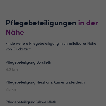
Pflegebeteiligungen
in der
Nähe
Finde weitere Pflegebeteiligung in unmittelbarer Nähe
von Glückstadt.
Pflegebeteiligung
Borsfleth
4.2
km
Pflegebeteiligung
Herzhorn, Kamerlanderdeich
7.5
km
Pflegebeteiligung
Wewelsfleth