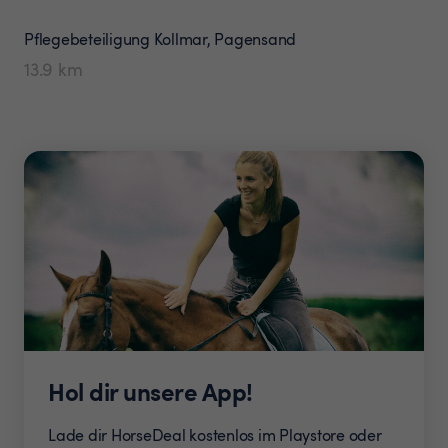
Pflegebeteiligung
Kollmar, Pagensand
13.9
km
Hol dir unsere App!
Lade dir HorseDeal kostenlos im Playstore oder