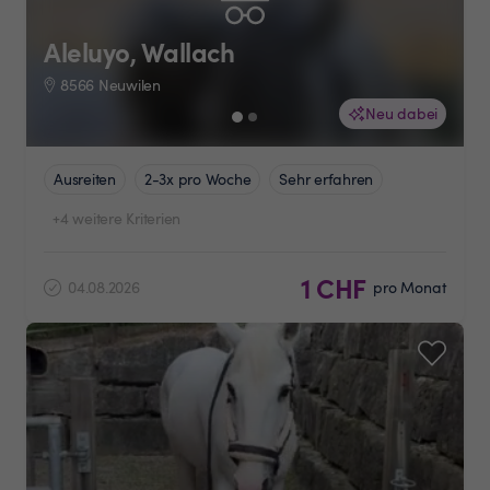
Aleluyo, Wallach
8566 Neuwilen
Neu dabei
Ausreiten
2-3x pro Woche
Sehr erfahren
+4 weitere Kriterien
1 CHF
04.08.2026
pro Monat