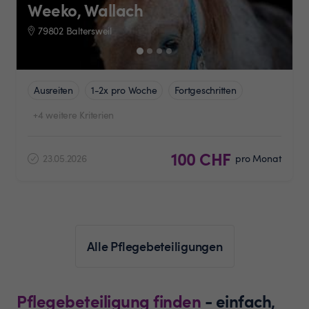
Weeko, Wallach
79802 Baltersweil
Ausreiten
1-2x pro Woche
Fortgeschritten
+4 weitere Kriterien
100 CHF
23.05.2026
pro Monat
Alle Pflegebeteiligungen
Pflegebeteiligung finden
- einfach,