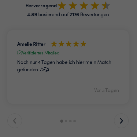
Hervorragend
4.89
2176
basierend auf
Bewertungen
Amelie Ritter
Verifiziertes Mitglied
Nach nur 4 Tagen habe ich hier mein Match
gefunden 🐴🥰
Vor 3 Tagen