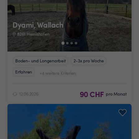
Dyami, Wallach
8261 Hemishofen
Boden- und Longenarbeit
2-3x pro Woche
Erfahren
+4 weitere Kriterien
90 CHF
12.06.2026
pro Monat