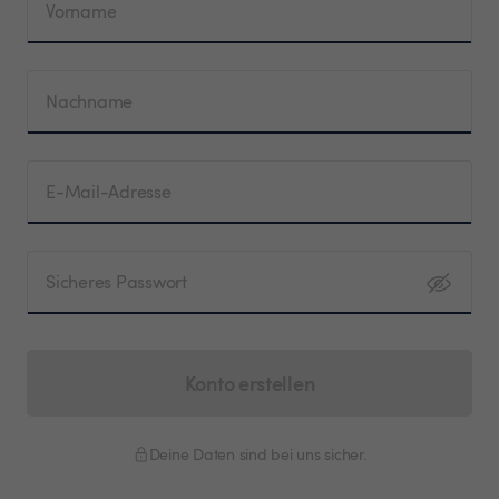
Vorname
Nachname
E-Mail-Adresse
Sicheres Passwort
Konto erstellen
Deine Daten sind bei uns sicher.