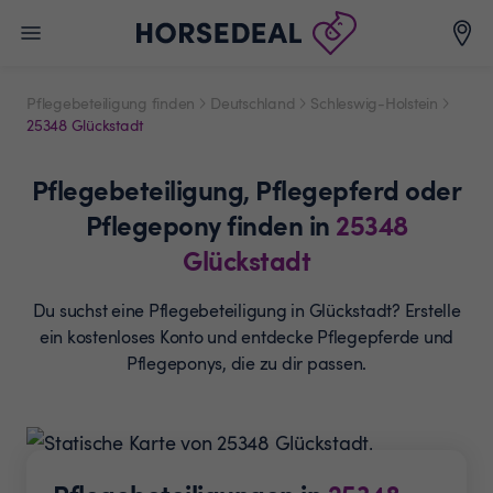
Pflegebeteiligung finden
Deutschland
Schleswig-Holstein
25348 Glückstadt
Pflegebeteiligung,
Pflegepferd oder
Pflegepony
finden in
25348
Glückstadt
Du suchst eine Pflegebeteiligung in Glückstadt? Erstelle
ein
kostenloses Konto und entdecke Pflegepferde und
Pflegeponys, die zu dir passen.