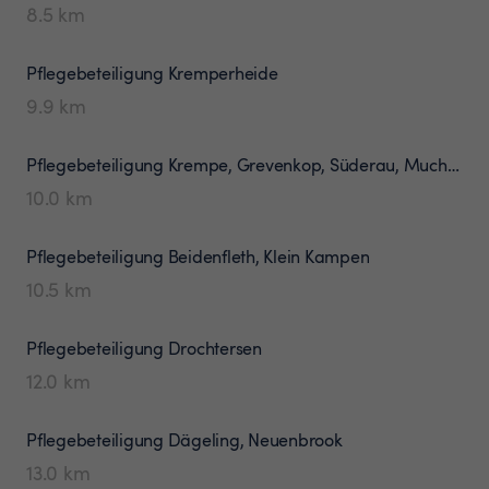
8.5
km
Pflegebeteiligung
Kremperheide
9.9
km
Pflegebeteiligung
Krempe, Grevenkop, Süderau, Muchelndorf
10.0
km
Pflegebeteiligung
Beidenfleth, Klein Kampen
10.5
km
Pflegebeteiligung
Drochtersen
12.0
km
Pflegebeteiligung
Dägeling, Neuenbrook
13.0
km