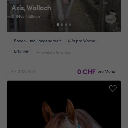
Axis, Wallach
8466 Trüllikon
Boden- und Longenarbeit
1-2x pro Woche
Erfahren
+4 weitere Kriterien
0 CHF
01.06.2026
pro Monat