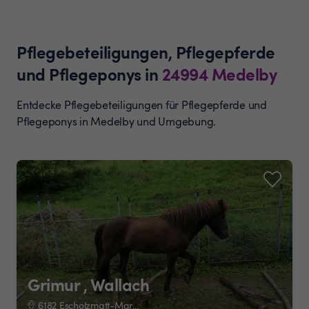
Pflegebeteiligungen, Pflegepferde
und Pflegeponys
in
24994
Medelby
Entdecke Pflegebeteiligungen für Pflegepferde und
Pflegeponys in Medelby und Umgebung.
Grimur , Wallach
6182 Escholzmatt-Marbach