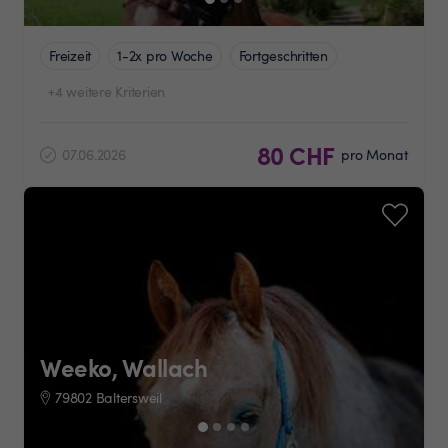
Freizeit
1-2x pro Woche
Fortgeschritten
+4 weitere Kriterien
80 CHF
07.06.2026
pro Monat
Weeko, Wallach
79802 Baltersweil