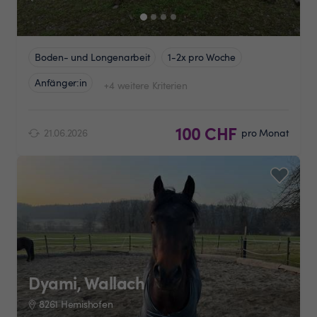
Boden- und Longenarbeit
1-2x pro Woche
Anfänger:in
+4 weitere Kriterien
100 CHF
21.06.2026
pro Monat
Dyami, Wallach
8261 Hemishofen