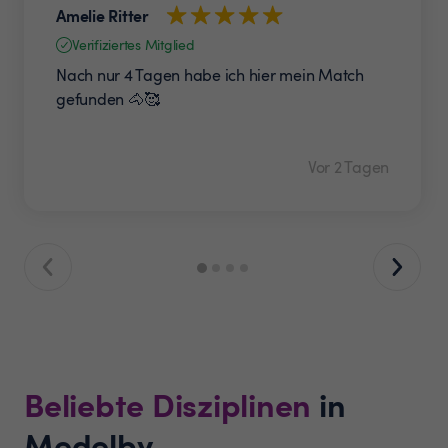
Amelie Ritter
Verifiziertes Mitglied
Nach nur 4 Tagen habe ich hier mein Match
gefunden 🐴🥰
Vor 2 Tagen
Beliebte Disziplinen
in
Medelby