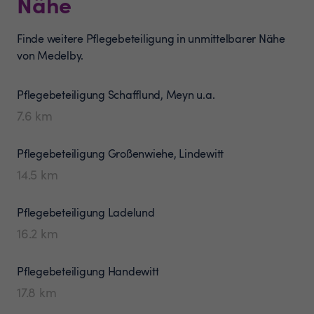
Nähe
Finde weitere Pflegebeteiligung in unmittelbarer Nähe
von Medelby.
Pflegebeteiligung
Schafflund, Meyn u.a.
7.6
km
Pflegebeteiligung
Großenwiehe, Lindewitt
14.5
km
Pflegebeteiligung
Ladelund
16.2
km
Pflegebeteiligung
Handewitt
17.8
km