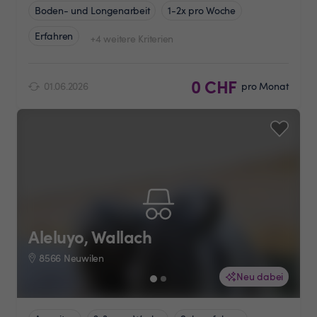
Boden- und Longenarbeit
1-2x pro Woche
Erfahren
+4 weitere Kriterien
0 CHF
01.06.2026
pro Monat
Aleluyo, Wallach
8566 Neuwilen
Neu dabei