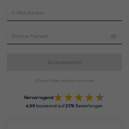
E-Mail-Adresse
Sicheres Passwort
Konto erstellen
Deine Daten sind bei uns sicher.
Hervorragend
4.89
2176
basierend auf
Bewertungen