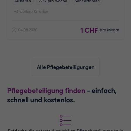
Ausreiten
2-3x pro Woche
Sehr erfahren
+4 weitere Kriterien
1 CHF
04.08.2026
pro Monat
Alle Pflegebeteiligungen
Pflegebeteiligung finden
- einfach,
schnell und kostenlos.
Entdecke die grösste Auswahl an
Pflegebeteiligungen
in