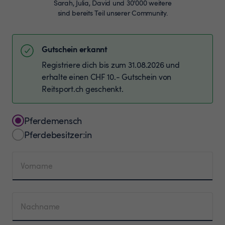
Sarah, Julia, David und 30’000 weitere
sind bereits Teil unserer Community.
Gutschein erkannt
Registriere dich bis zum 31.08.2026 und
erhalte einen CHF 10.- Gutschein von
Reitsport.ch geschenkt.
Pferdemensch
Pferdebesitzer:in
Vorname
Nachname