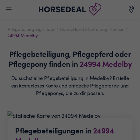
Pflegebeteiligung finden
Deutschland
Schleswig-Holstein
24994 Medelby
Pflegebeteiligung,
Pflegepferd oder
Pflegepony
finden in
24994
Medelby
Du suchst eine Pflegebeteiligung in Medelby? Erstelle
ein
kostenloses Konto und entdecke Pflegepferde und
Pflegeponys, die zu dir passen.
Pflegebeteiligungen in
24994