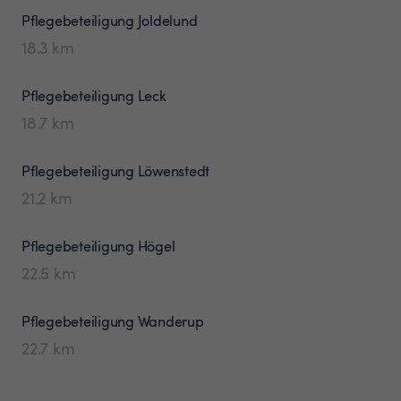
Pflegebeteiligung
Joldelund
18.3
km
Pflegebeteiligung
Leck
18.7
km
Pflegebeteiligung
Löwenstedt
21.2
km
Pflegebeteiligung
Högel
22.5
km
Pflegebeteiligung
Wanderup
22.7
km