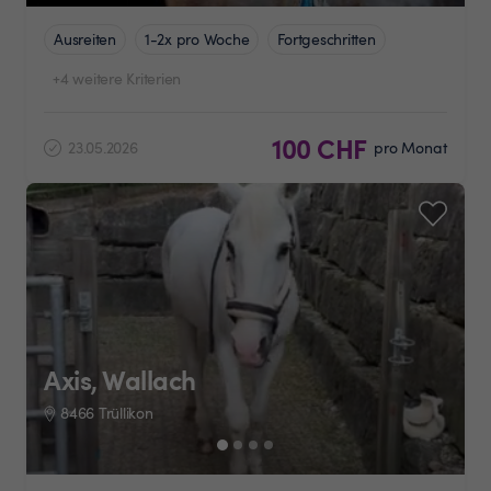
Ausreiten
1-2x pro Woche
Fortgeschritten
+4 weitere Kriterien
100 CHF
23.05.2026
pro Monat
Axis, Wallach
8466 Trüllikon