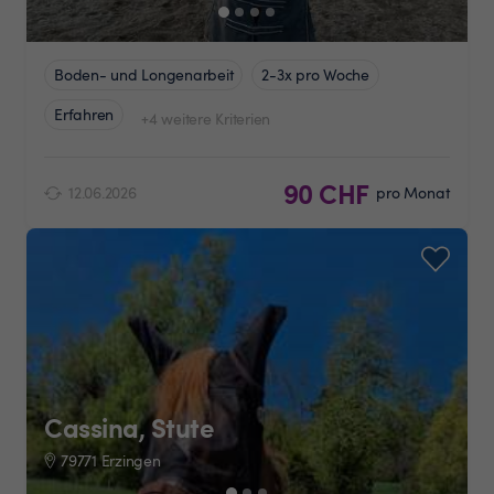
Boden- und Longenarbeit
2-3x pro Woche
Erfahren
+4 weitere Kriterien
90 CHF
12.06.2026
pro Monat
Cassina, Stute
79771 Erzingen