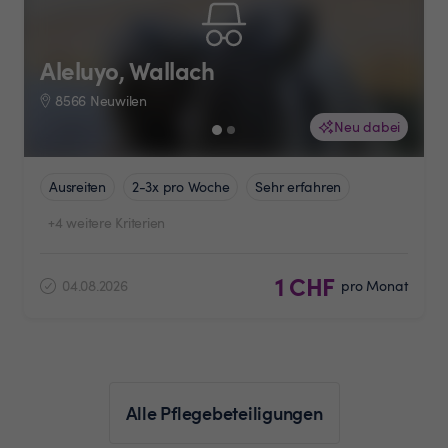
Aleluyo, Wallach
8566 Neuwilen
Neu dabei
Ausreiten
2-3x pro Woche
Sehr erfahren
+4 weitere Kriterien
1 CHF
04.08.2026
pro Monat
Alle Pflegebeteiligungen