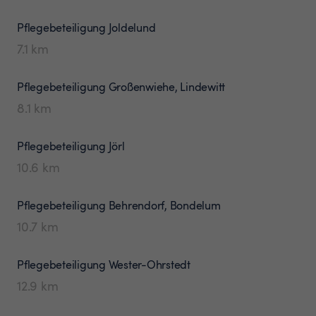
Pflegebeteiligung
Joldelund
7.1
km
Pflegebeteiligung
Großenwiehe, Lindewitt
8.1
km
Pflegebeteiligung
Jörl
10.6
km
Pflegebeteiligung
Behrendorf, Bondelum
10.7
km
Pflegebeteiligung
Wester-Ohrstedt
12.9
km