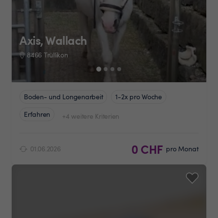
Axis, Wallach
8466 Trüllikon
Boden- und Longenarbeit
1-2x pro Woche
Erfahren
+4 weitere Kriterien
0 CHF
01.06.2026
pro Monat