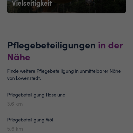
Vielseitigkeit
Pflegebeteiligungen
in der
Nähe
Finde weitere Pflegebeteiligung in unmittelbarer Nähe
von Löwenstedt.
Pflegebeteiligung
Haselund
3.6
km
Pflegebeteiligung
Viöl
5.6
km