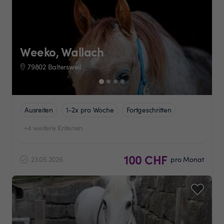
Weeko, Wallach
79802 Baltersweil
Ausreiten
1-2x pro Woche
Fortgeschritten
+4 weitere Kriterien
100 CHF
23.05.2026
pro Monat