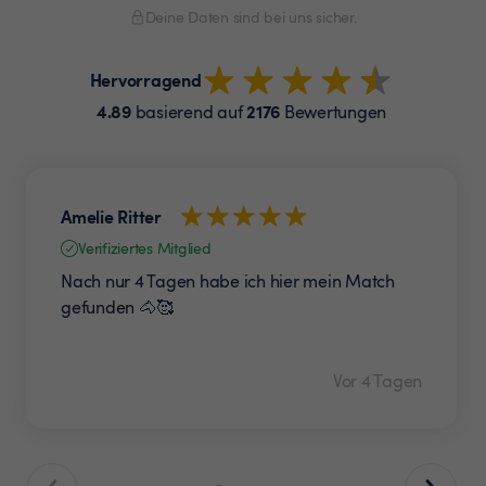
Deine Daten sind bei uns sicher.
Hervorragend
4.89
2176
basierend auf
Bewertungen
Amelie Ritter
Verifiziertes Mitglied
Nach nur 4 Tagen habe ich hier mein Match
gefunden 🐴🥰
Vor 4 Tagen