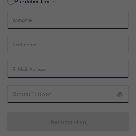
Pferdebesitzer:in
Vorname
Nachname
E-Mail-Adresse
Sicheres Passwort
Konto erstellen