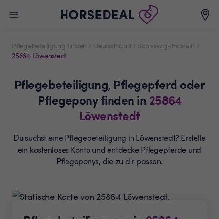
Pflegebeteiligung finden
Deutschland
Schleswig-Holstein
25864 Löwenstedt
Pflegebeteiligung,
Pflegepferd oder
Pflegepony
finden in
25864
Löwenstedt
Du suchst eine Pflegebeteiligung in Löwenstedt? Erstelle
ein
kostenloses Konto und entdecke Pflegepferde und
Pflegeponys, die zu dir passen.