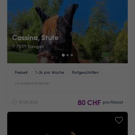
Cassina, Stute
79771 Erzingen
Freizeit
1-2x pro Woche
Fortgeschritten
+4 weitere Kriterien
80 CHF
07.06.2026
pro Monat