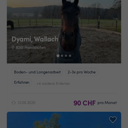
Dyami, Wallach
8261 Hemishofen
Boden- und Longenarbeit
2-3x pro Woche
Erfahren
+4 weitere Kriterien
90 CHF
12.06.2026
pro Monat