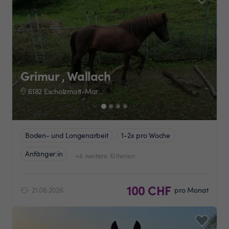
Grimur , Wallach
6182 Escholzmatt-Marbach
Boden- und Longenarbeit
1-2x pro Woche
Anfänger:in
+4 weitere Kriterien
100 CHF
21.06.2026
pro Monat