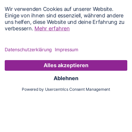
Karte
Updates
Konto