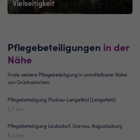
Vielseitigkeit
Pflegebeteiligungen
in der
Nähe
Finde weitere Pflegebeteiligung in unmittelbarer Nähe
von Grünhainichen.
Pflegebeteiligung
Pockau-Lengefeld (Lengefeld)
5.7
km
Pflegebeteiligung
Leubsdorf, Gornau, Augustusburg
6.3
km