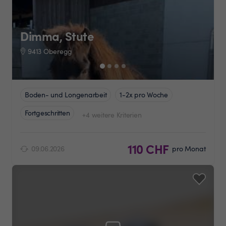
Dimma, Stute
9413 Oberegg
Boden- und Longenarbeit
1-2x pro Woche
Fortgeschritten
+4 weitere Kriterien
110 CHF
09.06.2026
pro Monat