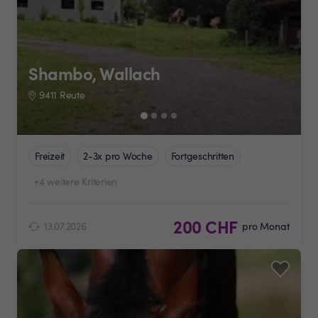
Shambo, Wallach
9411 Reute
Freizeit
2-3x pro Woche
Fortgeschritten
+4 weitere Kriterien
200 CHF
13.07.2026
pro Monat