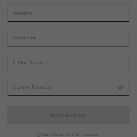
Vorname
Nachname
E-Mail-Adresse
Sicheres Passwort
Konto erstellen
Deine Daten sind bei uns sicher.