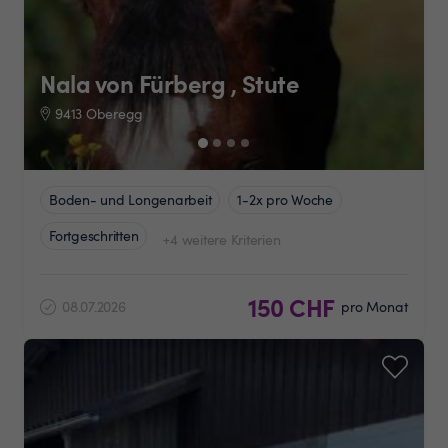
Nala von Fürberg , Stute
9413 Oberegg
Boden- und Longenarbeit
1-2x pro Woche
Fortgeschritten
+4 weitere Kriterien
150 CHF
08.07.2026
pro Monat