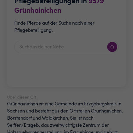
Pflegebeteiligungen in
9579
Grünhainichen
Finde Pferde auf der Suche nach einer
Pflegebeteiligung.
Über diesen Ort
Grünhainichen ist eine Gemeinde im Erzgebirgskreis in
Sachsen und besteht aus den Ortsteilen Grünhainichen,
Borstendorf und Waldkirchen. Sie ist nach
Seiffen/Erzgeb. das zweitwichtigste Zentrum der
Holzspielwarenherstellung im Erzgebirge und gehört