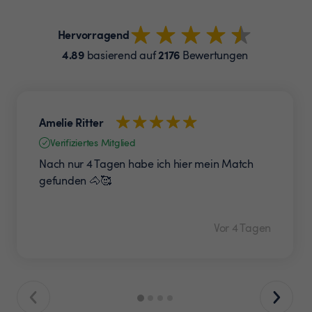
Hervorragend
4.89
2176
basierend auf
Bewertungen
Amelie Ritter
Verifiziertes Mitglied
Nach nur 4 Tagen habe ich hier mein Match
gefunden 🐴🥰
Vor 4 Tagen