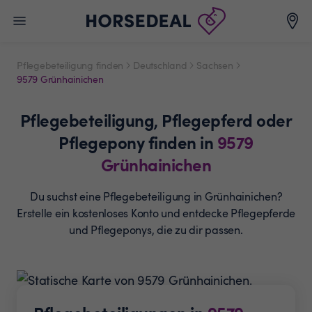
Pflegebeteiligung finden
Deutschland
Sachsen
9579 Grünhainichen
Pflegebeteiligung,
Pflegepferd oder
Pflegepony
finden in
9579
Grünhainichen
Du suchst eine Pflegebeteiligung in Grünhainichen?
Erstelle ein
kostenloses Konto und entdecke Pflegepferde
und
Pflegeponys, die zu dir passen.