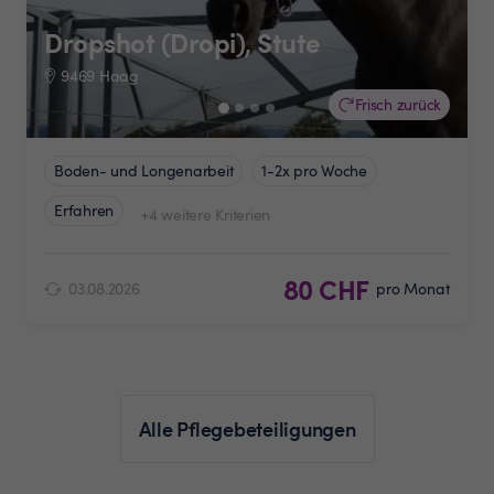
Dropshot (Dropi), Stute
9469 Haag
Frisch zurück
Boden- und Longenarbeit
1-2x pro Woche
Erfahren
+4 weitere Kriterien
80 CHF
03.08.2026
pro Monat
Alle Pflegebeteiligungen