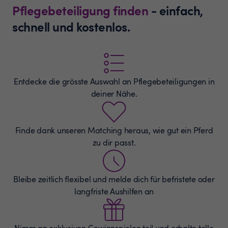
Pflegebeteiligung finden
- einfach,
schnell und kostenlos.
Entdecke die grösste Auswahl an
Pflegebeteiligungen
in
deiner Nähe.
Finde dank unseren Matching heraus, wie gut ein Pferd
zu dir passt.
Bleibe zeitlich flexibel und melde dich für befristete oder
langfriste Aushilfen an
Nimm an exklusiven Gewinnspielen teil und erhalte tolle