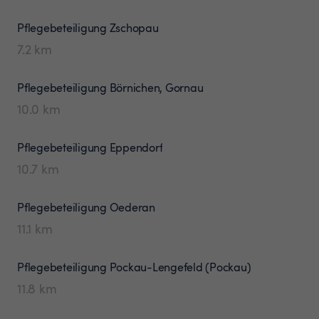
Pflegebeteiligung
Zschopau
7.2
km
Pflegebeteiligung
Börnichen, Gornau
10.0
km
Pflegebeteiligung
Eppendorf
10.7
km
Pflegebeteiligung
Oederan
11.1
km
Pflegebeteiligung
Pockau-Lengefeld (Pockau)
11.8
km