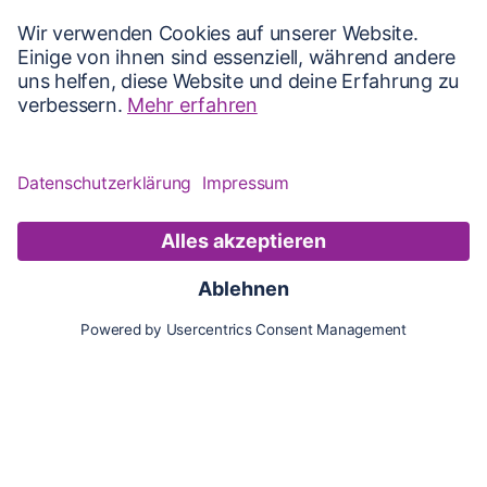
Karte
Updates
Konto