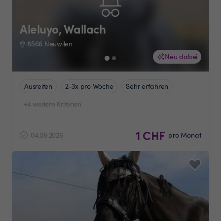
Aleluyo, Wallach
8566 Neuwilen
Neu dabei
Ausreiten
2-3x pro Woche
Sehr erfahren
+4 weitere Kriterien
1 CHF
04.08.2026
pro Monat