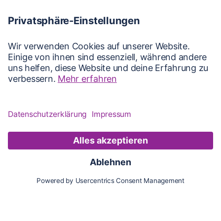
Karte
Updates
Konto