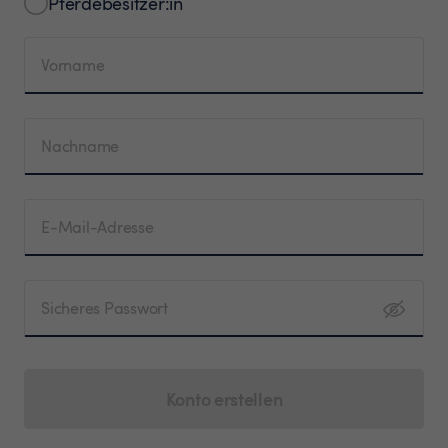
Pferdebesitzer:in
Vorname
Nachname
E-Mail-Adresse
Sicheres Passwort
Konto erstellen