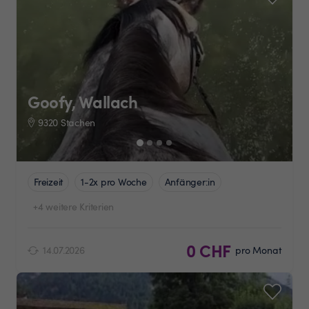
Goofy, Wallach
9320 Stachen
Freizeit
1-2x pro Woche
Anfänger:in
+4 weitere Kriterien
0 CHF
14.07.2026
pro Monat