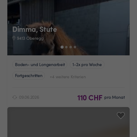
Dimma, Stute
9413 Oberegg
Boden- und Longenarbeit
1-2x pro Woche
Fortgeschritten
+4 weitere Kriterien
110 CHF
09.06.2026
pro Monat