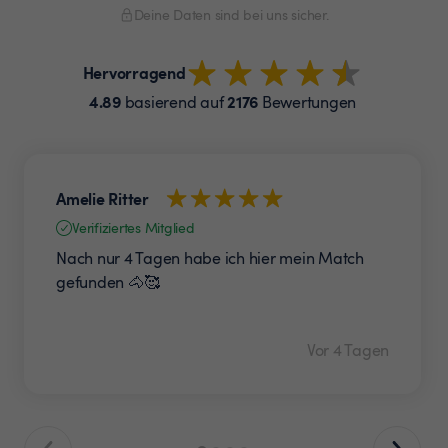
Deine Daten sind bei uns sicher.
Hervorragend
4.89
2176
basierend auf
Bewertungen
Amelie Ritter
Verifiziertes Mitglied
Nach nur 4 Tagen habe ich hier mein Match
gefunden 🐴🥰
Vor 4 Tagen