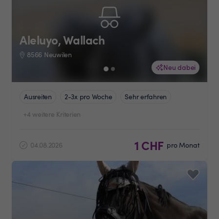
Aleluyo, Wallach
8566 Neuwilen
Neu dabei
Ausreiten
2-3x pro Woche
Sehr erfahren
+4 weitere Kriterien
1 CHF
04.08.2026
pro Monat