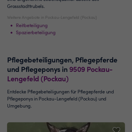
Grossstadttrubels.
Weitere Angebote in Pockau-Lengefeld (Pockau)
Reitbeteiligung
Spazierbeteiligung
Pflegebeteiligungen, Pflegepferde
und Pflegeponys
in
9509
Pockau-
Lengefeld (Pockau)
Entdecke Pflegebeteiligungen für Pflegepferde und
Pflegeponys in Pockau-Lengefeld (Pockau) und
Umgebung.