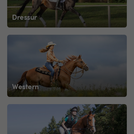
Dressur
Western