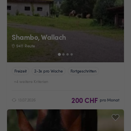
Shambo, Wallach
9411 Reute
Freizeit
2-3x pro Woche
Fortgeschritten
+4 weitere Kriterien
200 CHF
13.07.2026
pro Monat