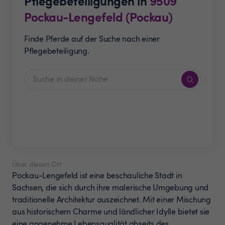
Pflegebeteiligungen in
9509
Pockau-Lengefeld (Pockau)
Finde Pferde auf der Suche nach einer
Pflegebeteiligung.
Über diesen Ort
Pockau-Lengefeld ist eine beschauliche Stadt in
Sachsen, die sich durch ihre malerische Umgebung und
traditionelle Architektur auszeichnet. Mit einer Mischung
aus historischem Charme und ländlicher Idylle bietet sie
eine angenehme Lebensqualität abseits des