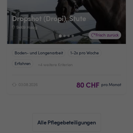
Dropshot (Dropi), Stute
9469 Haag
Frisch zurück
Boden- und Longenarbeit
1-2x pro Woche
Erfahren
+4 weitere Kriterien
80 CHF
03.08.2026
pro Monat
Alle Pflegebeteiligungen