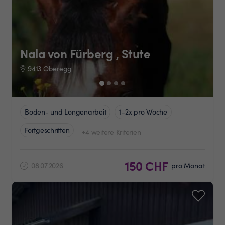
Nala von Fürberg , Stute
9413 Oberegg
Boden- und Longenarbeit
1-2x pro Woche
Fortgeschritten
+4 weitere Kriterien
150 CHF
08.07.2026
pro Monat