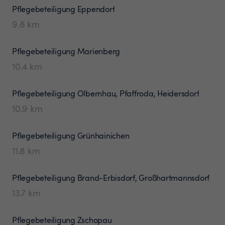
Pflegebeteiligung
Eppendorf
9.8
km
Pflegebeteiligung
Marienberg
10.4
km
Pflegebeteiligung
Olbernhau, Pfaffroda, Heidersdorf
10.9
km
Pflegebeteiligung
Grünhainichen
11.8
km
Pflegebeteiligung
Brand-Erbisdorf, Großhartmannsdorf
13.7
km
Pflegebeteiligung
Zschopau