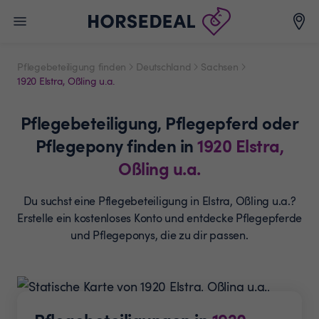
Pflegebeteiligung finden
Deutschland
Sachsen
1920 Elstra, Oßling u.a.
Pflegebeteiligung,
Pflegepferd oder
Pflegepony
finden in
1920
Elstra,
Oßling u.a.
Du suchst eine Pflegebeteiligung in Elstra, Oßling u.a.?
Erstelle ein
kostenloses Konto und entdecke Pflegepferde
und
Pflegeponys, die zu dir passen.