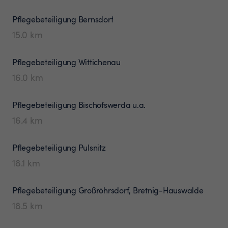
Pflegebeteiligung
Bernsdorf
15.0
km
Pflegebeteiligung
Wittichenau
16.0
km
Pflegebeteiligung
Bischofswerda u.a.
16.4
km
Pflegebeteiligung
Pulsnitz
18.1
km
Pflegebeteiligung
Großröhrsdorf, Bretnig-Hauswalde
18.5
km