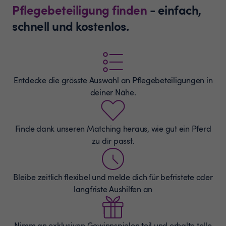
Pflegebeteiligung finden
- einfach,
schnell und kostenlos.
Entdecke die grösste Auswahl an
Pflegebeteiligungen
in
deiner Nähe.
Finde dank unseren Matching heraus, wie gut ein Pferd
zu dir passt.
Bleibe zeitlich flexibel und melde dich für befristete oder
langfriste Aushilfen an
Nimm an exklusiven Gewinnspielen teil und erhalte tolle