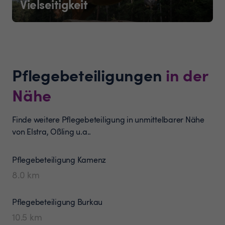
Vielseitigkeit
Pflegebeteiligungen
in der
Nähe
Finde weitere Pflegebeteiligung in unmittelbarer Nähe
von Elstra, Oßling u.a..
Pflegebeteiligung
Kamenz
8.0
km
Pflegebeteiligung
Burkau
10.5
km