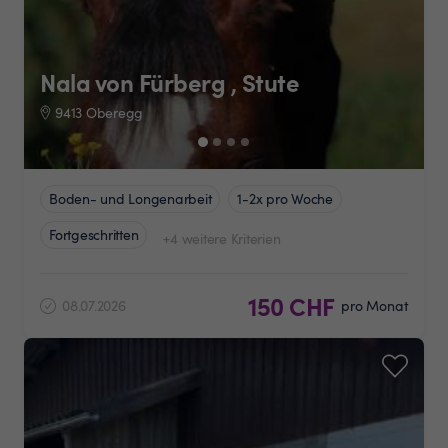
Nala von Fürberg , Stute
9413 Oberegg
Boden- und Longenarbeit
1-2x pro Woche
Fortgeschritten
+4 weitere Kriterien
150 CHF
08.07.2026
pro Monat