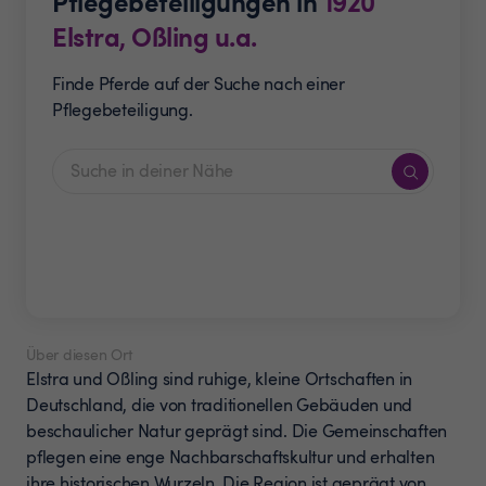
Pflegebeteiligungen in
1920
Elstra, Oßling u.a.
Finde Pferde auf der Suche nach einer
Pflegebeteiligung.
Über diesen Ort
Elstra und Oßling sind ruhige, kleine Ortschaften in
Deutschland, die von traditionellen Gebäuden und
beschaulicher Natur geprägt sind. Die Gemeinschaften
pflegen eine enge Nachbarschaftskultur und erhalten
ihre historischen Wurzeln. Die Region ist geprägt von