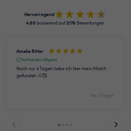
Hervorragend
4.89
2176
basierend auf
Bewertungen
Amelie Ritter
Verifiziertes Mitglied
Nach nur 4 Tagen habe ich hier mein Match
gefunden 🐴🥰
Vor 3 Tagen