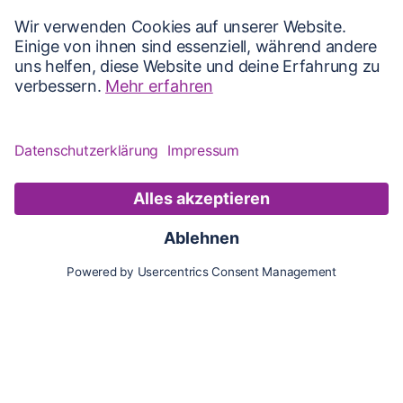
Karte
Updates
Konto