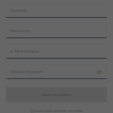
Vorname
Nachname
E-Mail-Adresse
Sicheres Passwort
Konto erstellen
Deine Daten sind bei uns sicher.