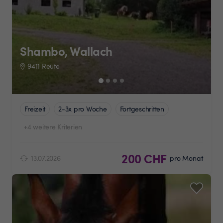
Shambo, Wallach
9411 Reute
Freizeit
2-3x pro Woche
Fortgeschritten
+4 weitere Kriterien
200 CHF
13.07.2026
pro Monat