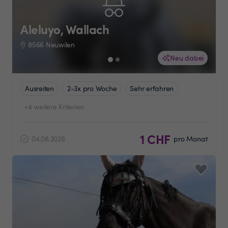
Aleluyo, Wallach
8566 Neuwilen
Neu dabei
Ausreiten
2-3x pro Woche
Sehr erfahren
+4 weitere Kriterien
1 CHF
04.08.2026
pro Monat