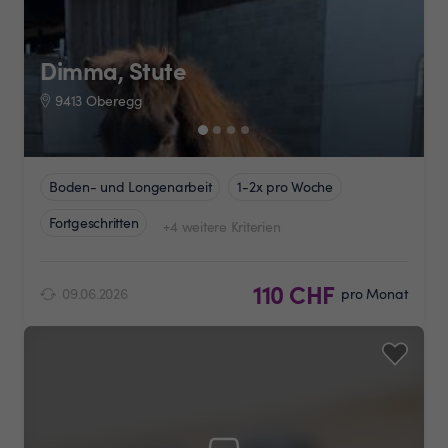
Dimma, Stute
9413 Oberegg
Boden- und Longenarbeit
1-2x pro Woche
Fortgeschritten
+4 weitere Kriterien
110 CHF
09.06.2026
pro Monat