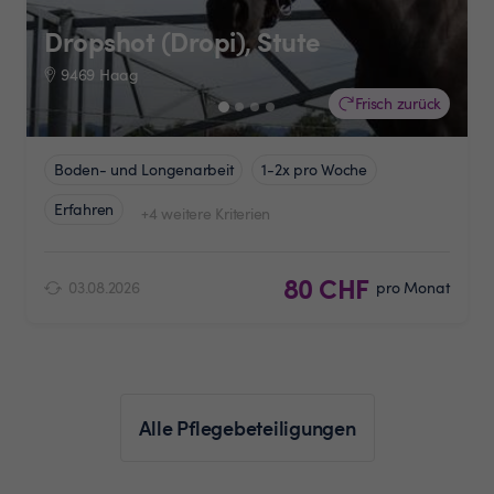
Dropshot (Dropi), Stute
9469 Haag
Frisch zurück
Boden- und Longenarbeit
1-2x pro Woche
Erfahren
+4 weitere Kriterien
80 CHF
03.08.2026
pro Monat
Alle Pflegebeteiligungen