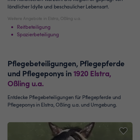
ländlicher Idylle und beschaulicher Lebensart.
Weitere Angebote in Elstra, Oßling u.a.
Reitbeteiligung
Spazierbeteiligung
Pflegebeteiligungen, Pflegepferde
und Pflegeponys
in
1920
Elstra,
Oßling u.a.
Entdecke Pflegebeteiligungen für Pflegepferde und
Pflegeponys in Elstra, Oßling u.a. und Umgebung.