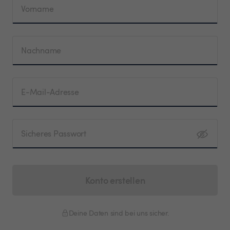
Vorname
Nachname
E-Mail-Adresse
Sicheres Passwort
Konto erstellen
Deine Daten sind bei uns sicher.