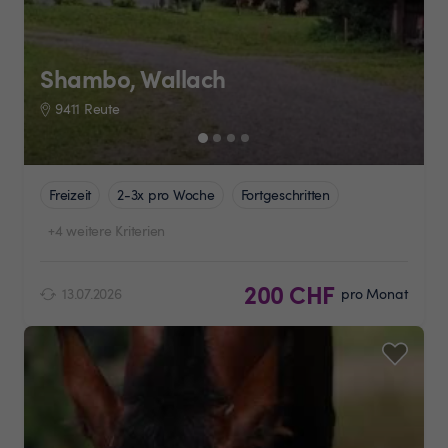
Shambo, Wallach
9411 Reute
Freizeit
2-3x pro Woche
Fortgeschritten
+4 weitere Kriterien
200 CHF
13.07.2026
pro Monat