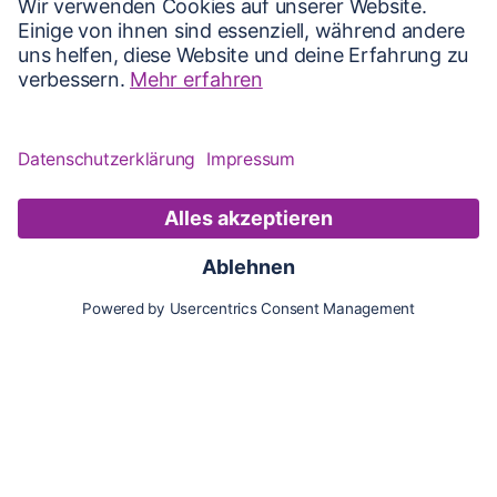
Karte
Updates
Konto