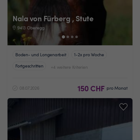
Nala von Fürberg , Stute
9413 Oberegg
Boden- und Longenarbeit
1-2x pro Woche
Fortgeschritten
+4 weitere Kriterien
150 CHF
08.07.2026
pro Monat