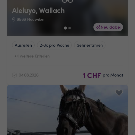
Aleluyo, Wallach
8566 Neuwilen
Neu dabei
Ausreiten
2-3x pro Woche
Sehr erfahren
+4 weitere Kriterien
1 CHF
04.08.2026
pro Monat