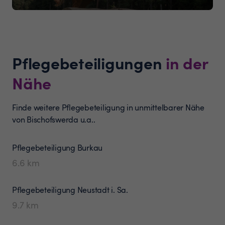
Pflegebeteiligungen
in der
Nähe
Finde weitere Pflegebeteiligung in unmittelbarer Nähe
von Bischofswerda u.a..
Pflegebeteiligung
Burkau
6.6
km
Pflegebeteiligung
Neustadt i. Sa.
9.7
km