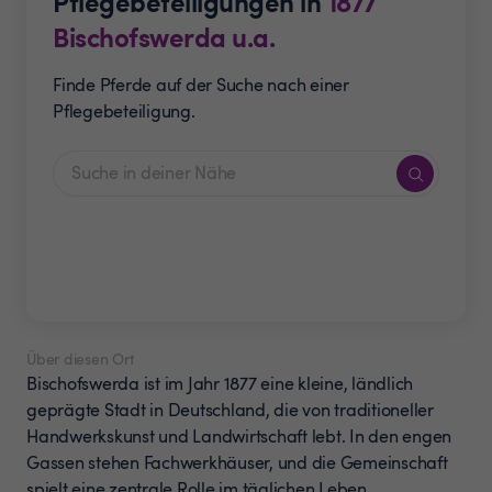
Pflegebeteiligungen in
1877
Bischofswerda u.a.
Finde Pferde auf der Suche nach einer
Pflegebeteiligung.
Über diesen Ort
Bischofswerda ist im Jahr 1877 eine kleine, ländlich
geprägte Stadt in Deutschland, die von traditioneller
Handwerkskunst und Landwirtschaft lebt. In den engen
Gassen stehen Fachwerkhäuser, und die Gemeinschaft
spielt eine zentrale Rolle im täglichen Leben.