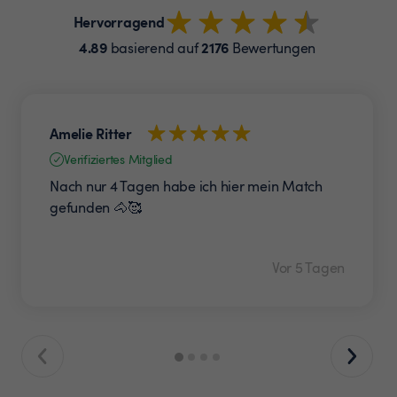
Hervorragend
4.89
2176
basierend auf
Bewertungen
Amelie Ritter
Verifiziertes Mitglied
Nach nur 4 Tagen habe ich hier mein Match
gefunden 🐴🥰
Vor 5 Tagen