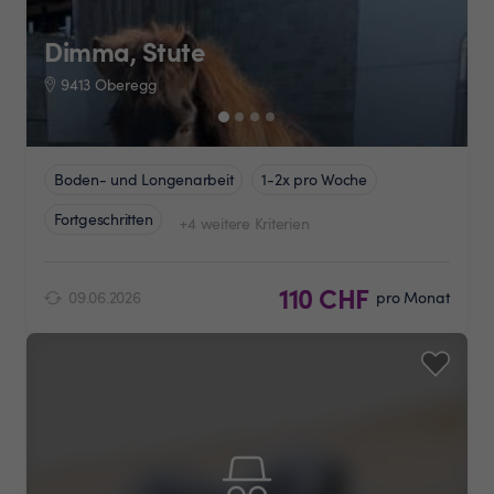
Dimma, Stute
9413 Oberegg
Boden- und Longenarbeit
1-2x pro Woche
Fortgeschritten
+4 weitere Kriterien
110 CHF
09.06.2026
pro Monat