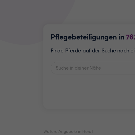
Pflegebeteiligungen in
76
Finde Pferde auf der Suche nach ei
Weitere Angebote in Hördt