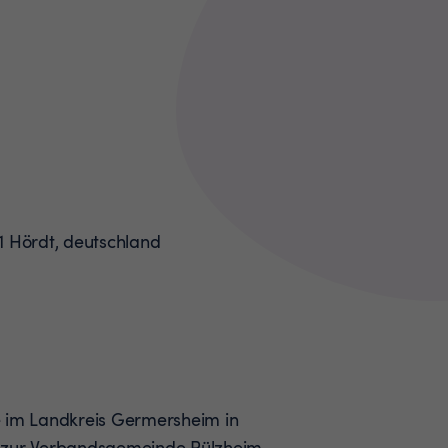
e im Landkreis Germersheim in
 zur Verbandsgemeinde Rülzheim.