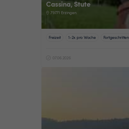
Cassina, Stute
79771 Erzingen
Freizeit
1-2x pro Woche
Fortgeschritten
07.06.2026