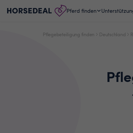
Pferd finden
Unterstützun
Pflegebeteiligung finden
Deutschland
R
Pfl