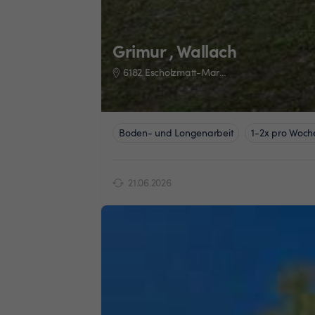
Grimur , Wallach
6182 Escholzmatt-Marbach
Boden- und Longenarbeit
1-2x pro Woch
21.06.2026