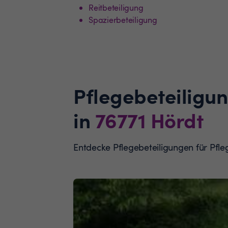
Reitbeteiligung
Spazierbeteiligung
Pflegebeteiligu
in
76771
Hördt
Entdecke Pflegebeteiligungen für Pf