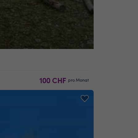
100 CHF
pro Monat