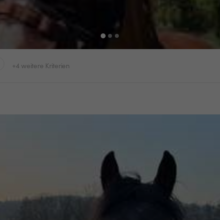
+4 weitere Kriterien