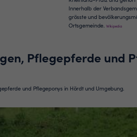
Innerhalb der Verbandsgeme
grösste und bevölkerungsmä
Ortsgemeinde.
Wikipedia
ngen, Pflegepferde und 
legepferde und Pflegeponys in Hördt und Umgebung.