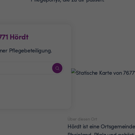
771
Hördt
ner Pflegebeteiligung.
Über diesen Ort
Hördt ist eine Ortsgemeind
Rheinland-Pfalz und gehört