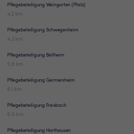
Pflegebeteiligung
Weingarten (Pfalz)
4.2
km
Pflegebeteiligung
Schwegenheim
4.3
km
Pflegebeteiligung
Bellheim
5.9
km
Pflegebeteiligung
Germersheim
6.1
km
Pflegebeteiligung
Freisbach
6.6
km
Pflegebeteiligung
Harthausen