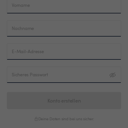
Vorname
Nachname
E-Mail-Adresse
Sicheres Passwort
Konto erstellen
Deine Daten sind bei uns sicher.