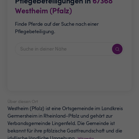
Pflegebeteiligungen in
67368
Westheim (Pfalz)
Finde Pferde auf der Suche nach einer
Pflegebeteiligung.
Über diesen Ort
Westheim (Pfalz) ist eine Ortsgemeinde im Landkreis
Germersheim in Rheinland-Pfalz und gehört zur
Verbandsgemeinde Lingenfeld. Die Gemeinde ist
bekannt für ihre pfälzische Gastfreundschaft und die
idyllische ländliche Umgebung.
Wikipedia