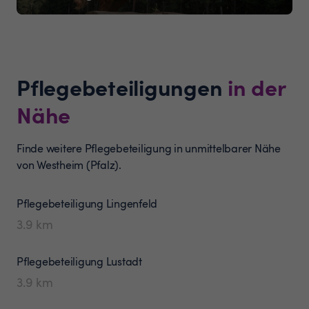
Pflegebeteiligungen
in der
Nähe
Finde weitere Pflegebeteiligung in unmittelbarer Nähe
von Westheim (Pfalz).
Pflegebeteiligung
Lingenfeld
3.9
km
Pflegebeteiligung
Lustadt
3.9
km