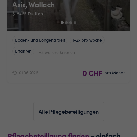
Axis, Wallach
8466 Trüllikon
Boden- und Longenarbeit
1-2x pro Woche
Erfahren
+4 weitere Kriterien
0 CHF
01.06.2026
pro Monat
Alle Pflegebeteiligungen
Pflegebeteiligung finden
- einfach,