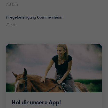
7.0
km
Pflegebeteiligung
Gommersheim
7.1
km
Hol dir unsere App!