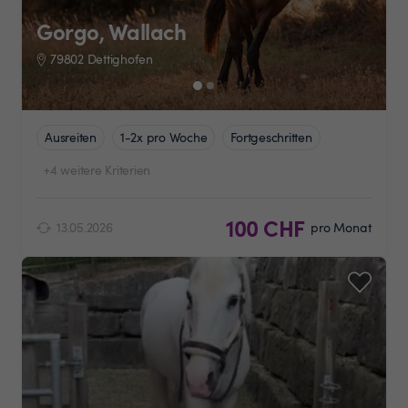
Gorgo, Wallach
79802 Dettighofen
Ausreiten
1-2x pro Woche
Fortgeschritten
+4 weitere Kriterien
100 CHF
13.05.2026
pro Monat