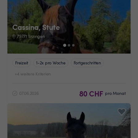
Cassina, Stute
79771 Erzingen
Freizeit
1-2x pro Woche
Fortgeschritten
+4 weitere Kriterien
80 CHF
07.06.2026
pro Monat