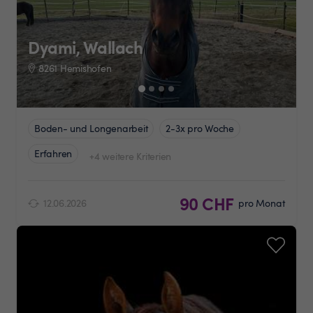
Dyami, Wallach
8261 Hemishofen
Boden- und Longenarbeit
2-3x pro Woche
Erfahren
+4 weitere Kriterien
90 CHF
12.06.2026
pro Monat