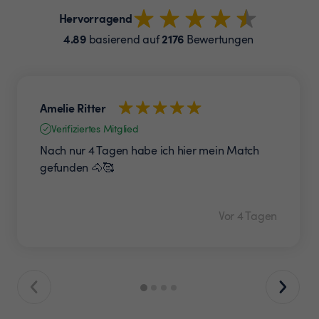
Hervorragend
4.89
2176
basierend auf
Bewertungen
Amelie Ritter
Verifiziertes Mitglied
Nach nur 4 Tagen habe ich hier mein Match
gefunden 🐴🥰
Vor 4 Tagen