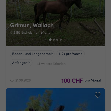
Grimur , Wallach
6182 Escholzmatt-Marbach
Boden- und Longenarbeit
1-2x pro Woche
Anfänger:in
+4 weitere Kriterien
100 CHF
21.06.2026
pro Monat