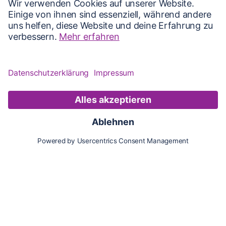
Karte
Updates
Konto