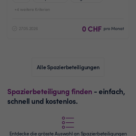
+4 weitere Kriterien
0 CHF
27.05.2026
pro Monat
Alle Spazierbeteiligungen
Spazierbeteiligung finden
- einfach,
schnell und kostenlos.
Entdecke die grösste Auswahl an
Spazierbeteiligungen