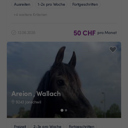
Ausreiten
1-2x pro Woche
Fortgeschritten
+4 weitere Kriterien
50 CHF
12.06.2026
pro Monat
Areion , Wallach
9243 Jonschwil
Freizeit
2-3x pro Woche
Fortgeschritten