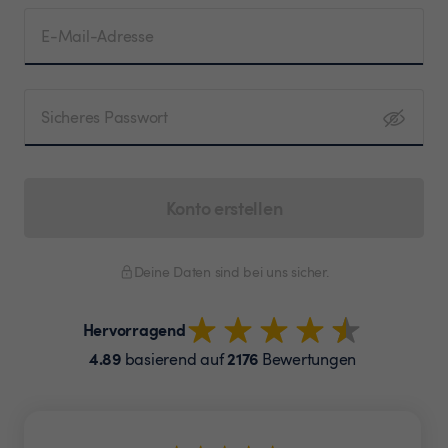
E-Mail-Adresse
Sicheres Passwort
Konto erstellen
Deine Daten sind bei uns sicher.
Hervorragend
4.89
2176
basierend auf
Bewertungen