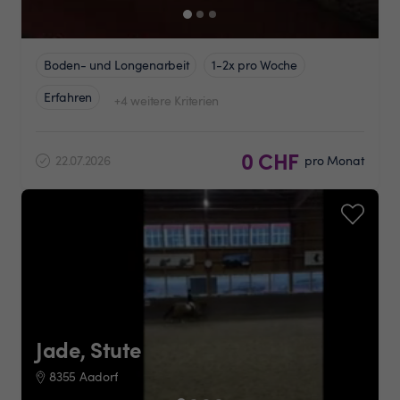
Boden- und Longenarbeit
1-2x pro Woche
Erfahren
+4 weitere Kriterien
0 CHF
22.07.2026
pro Monat
Jade, Stute
8355 Aadorf