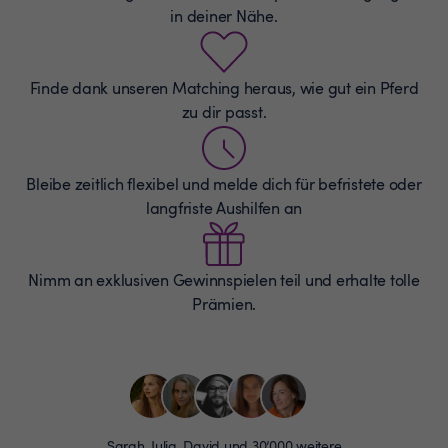
in deiner Nähe.
Finde dank unseren Matching heraus, wie gut ein Pferd
zu dir passt.
Bleibe zeitlich flexibel und melde dich für befristete oder
langfriste Aushilfen an
Nimm an exklusiven Gewinnspielen teil und erhalte tolle
Prämien.
Sarah, Julia, David und 30’000 weitere