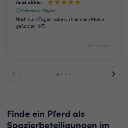
Amelie Ritter
Verifiziertes Mitglied
Nach nur 4 Tagen habe ich hier mein Match
gefunden 🐴🥰
Vor 2 Tagen
Finde ein Pferd als
Spazierbeteiligungen im