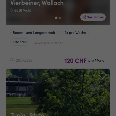
Vierbeiner, Wallach
8636 Wald
Neu dabei
Boden- und Longenarbeit
1-2x pro Woche
Erfahren
+4 weitere Kriterien
120 CHF
29.07.2026
pro Monat
Tunia , Stute