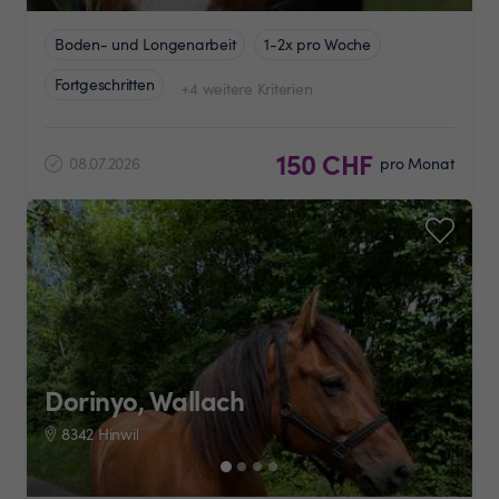
Boden- und Longenarbeit
1-2x pro Woche
Fortgeschritten
+4 weitere Kriterien
150 CHF
08.07.2026
pro Monat
Dorinyo, Wallach
8342 Hinwil