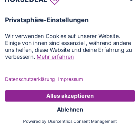
Karte
Updates
Konto