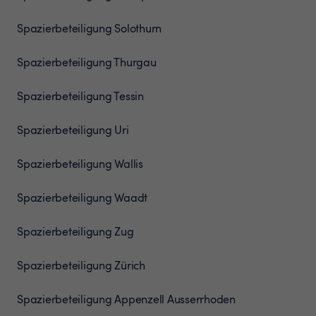
Spazierbeteiligung
Solothurn
Spazierbeteiligung
Thurgau
Spazierbeteiligung
Tessin
Spazierbeteiligung
Uri
Spazierbeteiligung
Wallis
Spazierbeteiligung
Waadt
Spazierbeteiligung
Zug
Spazierbeteiligung
Zürich
Spazierbeteiligung
Appenzell Ausserrhoden