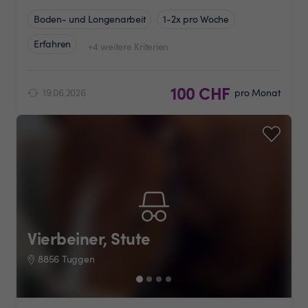
Boden- und Longenarbeit
1-2x pro Woche
Erfahren
+4 weitere Kriterien
100 CHF
19.06.2026
pro Monat
Vierbeiner, Stute
8856 Tuggen