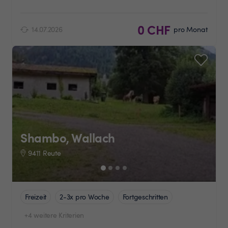
0 CHF
14.07.2026
pro Monat
Shambo, Wallach
9411 Reute
Freizeit
2-3x pro Woche
Fortgeschritten
+4 weitere Kriterien