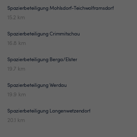
Spazierbeteiligung
Mohlsdorf-Teichwolframsdorf
15.2
km
Spazierbeteiligung
Crimmitschau
16.8
km
Spazierbeteiligung
Berga/Elster
19.7
km
Spazierbeteiligung
Werdau
19.9
km
Spazierbeteiligung
Langenwetzendorf
20.1
km