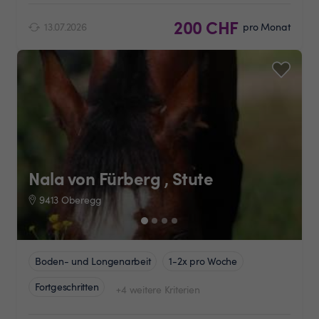
200 CHF
13.07.2026
pro Monat
Nala von Fürberg , Stute
9413 Oberegg
Boden- und Longenarbeit
1-2x pro Woche
Fortgeschritten
+4 weitere Kriterien