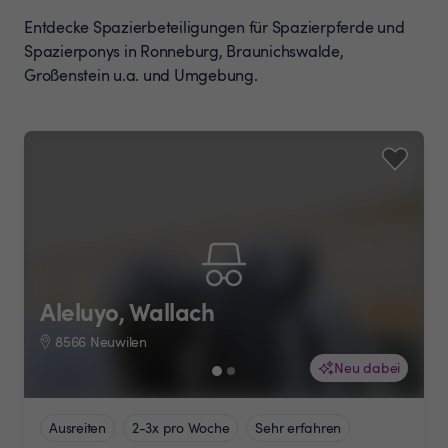
Entdecke Spazierbeteiligungen für Spazierpferde und
Spazierponys in Ronneburg, Braunichswalde,
Großenstein u.a. und Umgebung.
Aleluyo, Wallach
8566 Neuwilen
Neu dabei
Ausreiten
2-3x pro Woche
Sehr erfahren