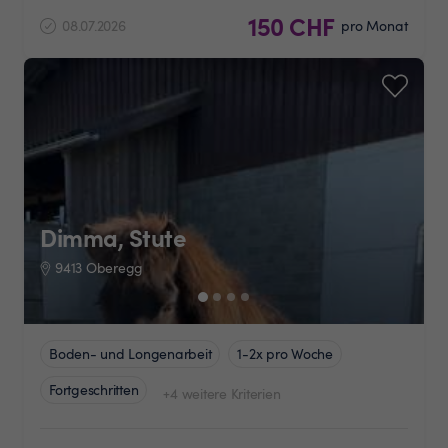
150 CHF
08.07.2026
pro Monat
Dimma, Stute
9413 Oberegg
Boden- und Longenarbeit
1-2x pro Woche
Fortgeschritten
+4 weitere Kriterien