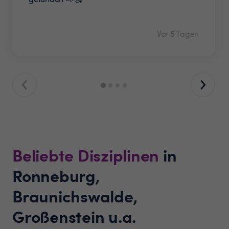
Vor 5 Tagen
Beliebte Disziplinen
in
Ronneburg,
Braunichswalde,
Großenstein u.a.