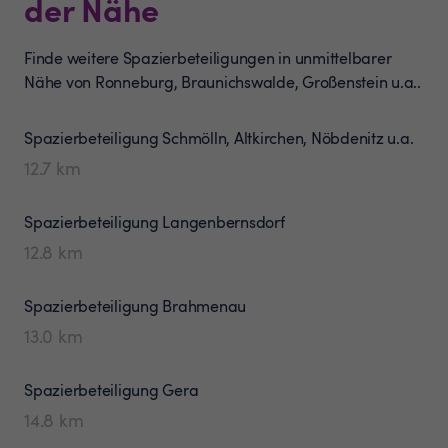
der Nähe
Finde weitere Spazierbeteiligungen in unmittelbarer
Nähe von Ronneburg, Braunichswalde, Großenstein u.a..
Spazierbeteiligung
Schmölln, Altkirchen, Nöbdenitz u.a.
12.7
km
Spazierbeteiligung
Langenbernsdorf
12.8
km
Spazierbeteiligung
Brahmenau
13.0
km
Spazierbeteiligung
Gera
14.8
km