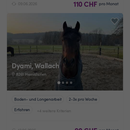
110 CHF
09.06.2026
pro Monat
Dyami, Wallach
8261 Hemishofen
Boden- und Longenarbeit
2-3x pro Woche
Erfahren
+4 weitere Kriterien