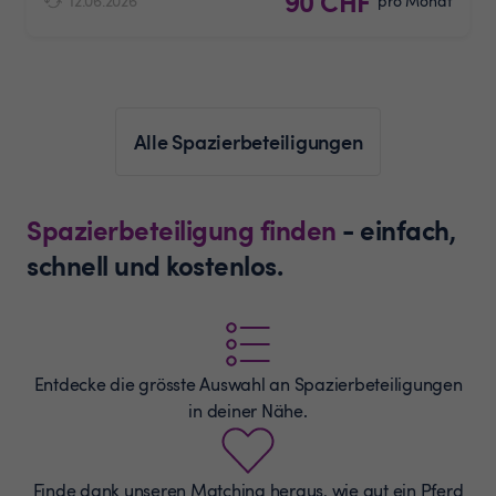
90 CHF
12.06.2026
pro Monat
Alle Spazierbeteiligungen
Spazierbeteiligung finden
- einfach,
schnell und kostenlos.
Entdecke die grösste Auswahl an
Spazierbeteiligungen
in deiner Nähe.
Finde dank unseren Matching heraus, wie gut ein Pferd