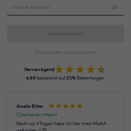
Sicheres Passwort
Konto erstellen
Deine Daten sind bei uns sicher.
Hervorragend
4.89
2176
basierend auf
Bewertungen
Amelie Ritter
Verifiziertes Mitglied
Nach nur 4 Tagen habe ich hier mein Match
gefunden 🐴🥰