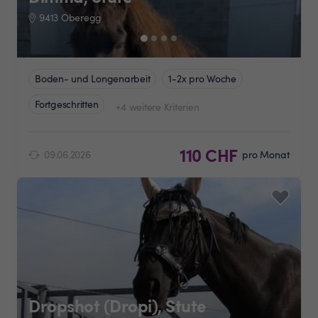
9413 Oberegg
Boden- und Longenarbeit
1-2x pro Woche
Fortgeschritten
+4 weitere Kriterien
110 CHF
09.06.2026
pro Monat
Dropshot (Dropi), Stute