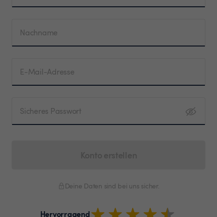
Nachname
E-Mail-Adresse
Sicheres Passwort
Konto erstellen
Deine Daten sind bei uns sicher.
Hervorragend