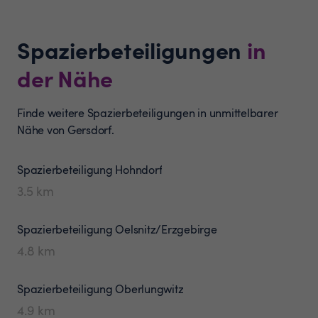
Spazierbeteiligungen
in
der Nähe
Finde weitere Spazierbeteiligungen in unmittelbarer
Nähe von Gersdorf.
Spazierbeteiligung
Hohndorf
3.5
km
Spazierbeteiligung
Oelsnitz/Erzgebirge
4.8
km
Spazierbeteiligung
Oberlungwitz
4.9
km