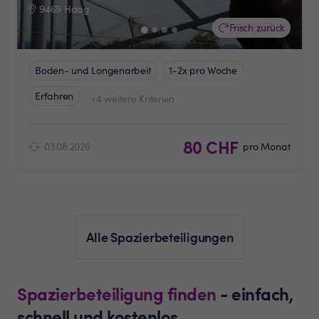
9469 Haag
Frisch zurück
Boden- und Longenarbeit
1-2x pro Woche
Erfahren
+4 weitere Kriterien
80 CHF
03.08.2026
pro Monat
Alle Spazierbeteiligungen
Spazierbeteiligung finden
- einfach,
schnell und kostenlos.