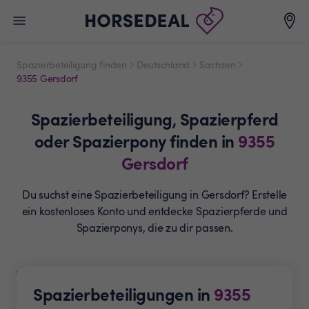
Spazierbeteiligung finden
Deutschland
Sachsen
9355 Gersdorf
Spazierbeteiligung,
Spazierpferd
oder Spazierpony
finden in
9355
Gersdorf
Du suchst eine Spazierbeteiligung in Gersdorf? Erstelle
ein
kostenloses Konto und entdecke Spazierpferde und
Spazierponys, die zu dir passen.
Spazierbeteiligungen in
9355