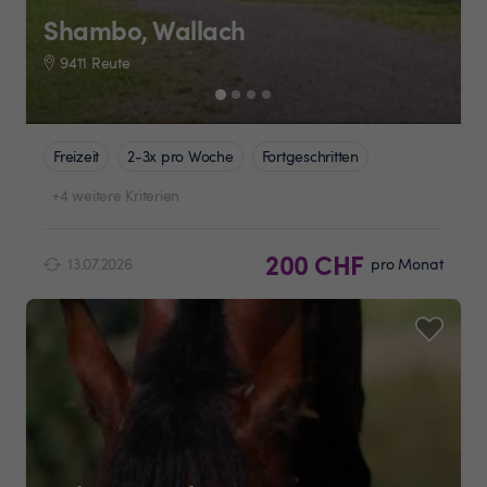
Shambo, Wallach
9411 Reute
Freizeit
2-3x pro Woche
Fortgeschritten
+4 weitere Kriterien
200 CHF
13.07.2026
pro Monat