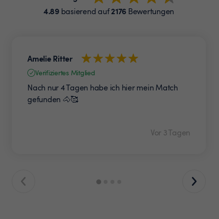
4.89
2176
basierend auf
Bewertungen
Amelie Ritter
Verifiziertes Mitglied
Nach nur 4 Tagen habe ich hier mein Match
gefunden 🐴🥰
Vor 3 Tagen