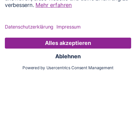
Karte
Updates
Konto
Für Besitzer:innen