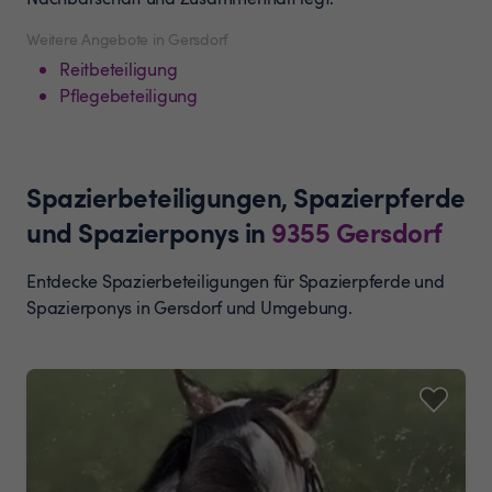
Weitere Angebote in Gersdorf
Reitbeteiligung
Pflegebeteiligung
Spazierbeteiligungen, Spazierpferde
und Spazierponys
in
9355
Gersdorf
Entdecke Spazierbeteiligungen für Spazierpferde und
Spazierponys in Gersdorf und Umgebung.