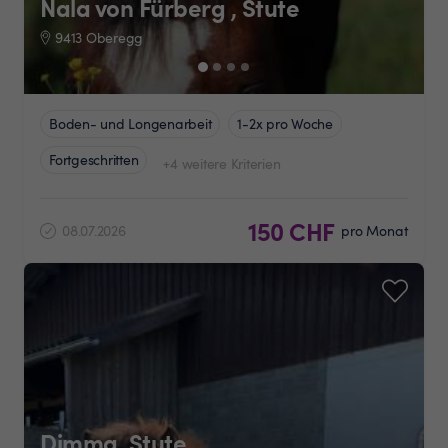
Nala von Fürberg , Stute
9413 Oberegg
Boden- und Longenarbeit
1-2x pro Woche
Fortgeschritten
+4 weitere Kriterien
150 CHF
08.07.2026
pro Monat
Dimma, Stute