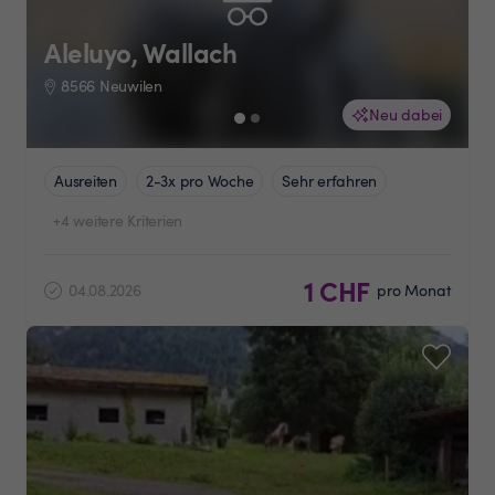
Aleluyo, Wallach
8566 Neuwilen
Neu dabei
Ausreiten
2-3x pro Woche
Sehr erfahren
+4 weitere Kriterien
1 CHF
04.08.2026
pro Monat