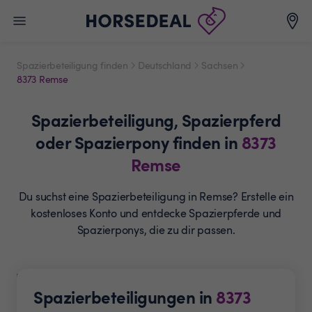
Spazierbeteiligung finden
Deutschland
Sachsen
8373 Remse
Spazierbeteiligung,
Spazierpferd
oder Spazierpony
finden in
8373
Remse
Du suchst eine Spazierbeteiligung in Remse? Erstelle ein
kostenloses Konto und entdecke Spazierpferde und
Spazierponys, die zu dir passen.
Spazierbeteiligungen in
8373