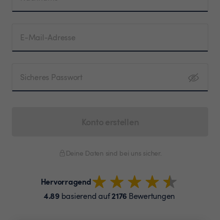
E-Mail-Adresse
Sicheres Passwort
Konto erstellen
Deine Daten sind bei uns sicher.
Hervorragend
4.89
2176
basierend auf
Bewertungen