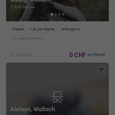
9320 Stachen
Freizeit
1-2x pro Woche
Anfänger:in
+4 weitere Kriterien
0 CHF
14.07.2026
pro Monat
Aleluyo, Wallach