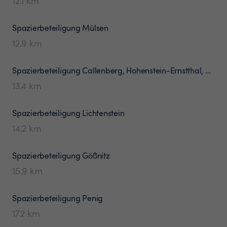
12.1
km
Spazierbeteiligung
Mülsen
12.9
km
Spazierbeteiligung
Callenberg, Hohenstein-Ernstthal, Bernsdorf
13.4
km
Spazierbeteiligung
Lichtenstein
14.2
km
Spazierbeteiligung
Gößnitz
15.9
km
Spazierbeteiligung
Penig
17.2
km