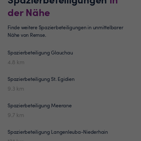
der Nähe
Finde weitere Spazierbeteiligungen in unmittelbarer
Nähe von Remse.
Spazierbeteiligung
Glauchau
4.8
km
Spazierbeteiligung
St. Egidien
9.3
km
Spazierbeteiligung
Meerane
9.7
km
Spazierbeteiligung
Langenleuba-Niederhain