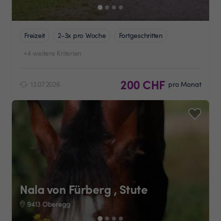
Freizeit
2-3x pro Woche
Fortgeschritten
+4 weitere Kriterien
200 CHF
13.07.2026
pro Monat
Nala von Fürberg , Stute
9413 Oberegg