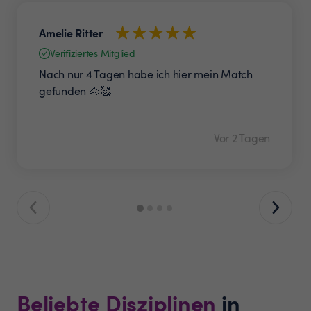
Amelie Ritter
Verifiziertes Mitglied
Nach nur 4 Tagen habe ich hier mein Match
gefunden 🐴🥰
Vor 2 Tagen
Beliebte Disziplinen
in