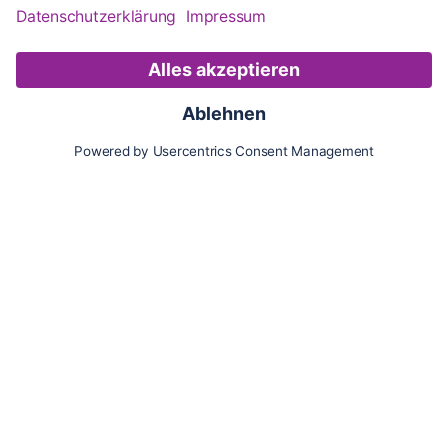
Karte
Updates
Konto
Für Besitzer:innen
Pferd hinzufügen
Vorteile als Besitzer:in