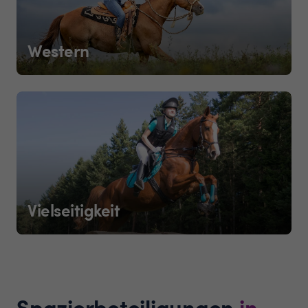
Western
Vielseitigkeit
Spazierbeteiligungen
in