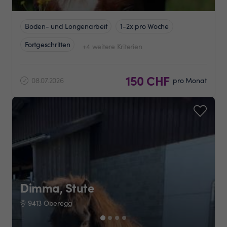
Boden- und Longenarbeit
1-2x pro Woche
Fortgeschritten
+4 weitere Kriterien
150 CHF
08.07.2026
pro Monat
Dimma, Stute
9413 Oberegg