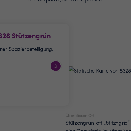
328
Stützengrün
ner Spazierbeteiligung.
Über diesen Ort
Stützengrün, oft „Stitzngrie“
eine Gemeinde im sächsisch