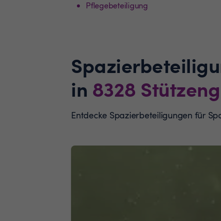
Pflegebeteiligung
Spazierbeteilig
in
8328
Stützeng
Entdecke Spazierbeteiligungen für S