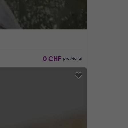
0 CHF
pro Monat