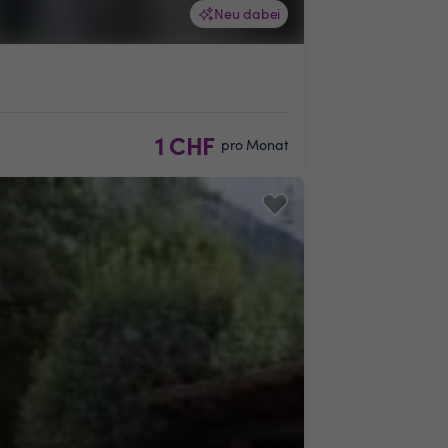
Neu dabei
1 CHF
pro Monat