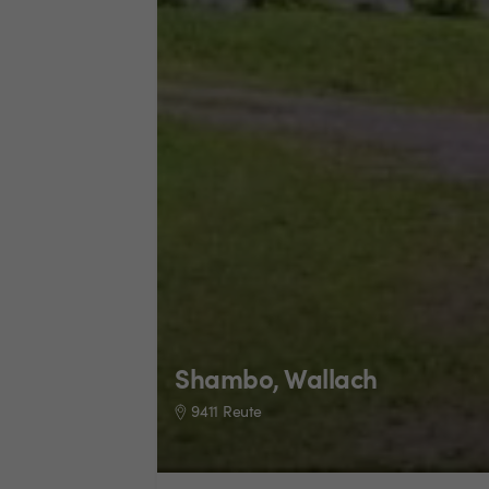
Shambo, Wallach
9411 Reute