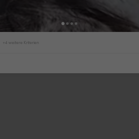
+4 weitere Kriterien