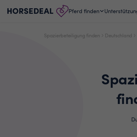
Pferd finden
Unterstützun
Spazierbeteiligung finden
Deutschland
Spaz
fin
Du