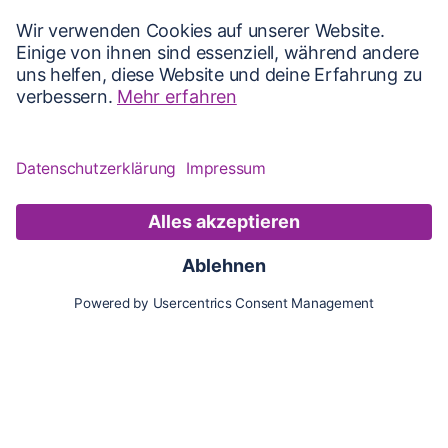
Karte
Updates
Konto