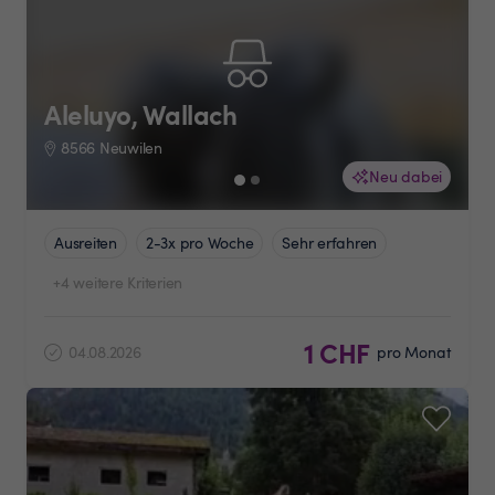
Aleluyo, Wallach
8566 Neuwilen
Neu dabei
Ausreiten
2-3x pro Woche
Sehr erfahren
+4 weitere Kriterien
1 CHF
04.08.2026
pro Monat