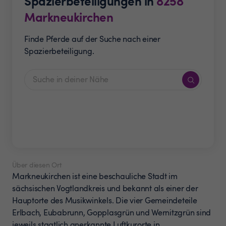
Spazierbeteiligungen in
8258
Markneukirchen
Finde Pferde auf der Suche nach einer
Spazierbeteiligung.
Über diesen Ort
Markneukirchen ist eine beschauliche Stadt im
sächsischen Vogtlandkreis und bekannt als einer der
Hauptorte des Musikwinkels. Die vier Gemeindeteile
Erlbach, Eubabrunn, Gopplasgrün und Wernitzgrün sind
jeweils staatlich anerkannte Luftkurorte in