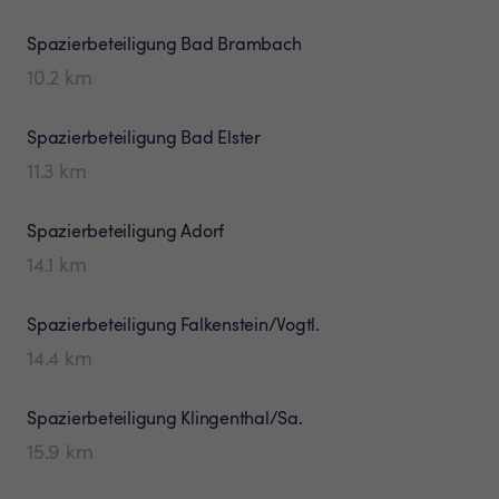
Spazierbeteiligung
Bad Brambach
10.2
km
Spazierbeteiligung
Bad Elster
11.3
km
Spazierbeteiligung
Adorf
14.1
km
Spazierbeteiligung
Falkenstein/Vogtl.
14.4
km
Spazierbeteiligung
Klingenthal/Sa.
15.9
km