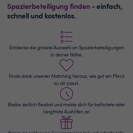
Spazierbeteiligung finden
- einfach,
schnell und kostenlos.
Entdecke die grösste Auswahl an
Spazierbeteiligungen
in deiner Nähe.
Finde dank unseren Matching heraus, wie gut ein Pferd
zu dir passt.
Bleibe zeitlich flexibel und melde dich für befristete oder
langfriste Aushilfen an
Nimm an exklusiven Gewinnspielen teil und erhalte tolle