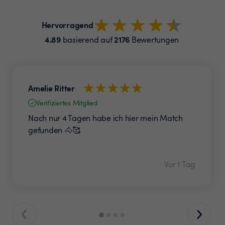
Hervorragend
4.89
2176
basierend auf
Bewertungen
Amelie Ritter
Verifiziertes Mitglied
Nach nur 4 Tagen habe ich hier mein Match
gefunden 🐴🥰
Vor 1 Tag