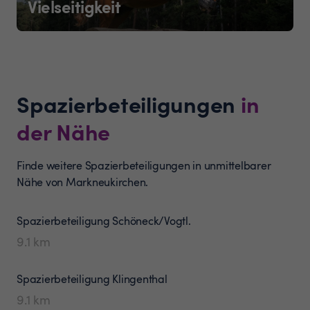
Vielseitigkeit
Spazierbeteiligungen
in
der Nähe
Finde weitere Spazierbeteiligungen in unmittelbarer
Nähe von Markneukirchen.
Spazierbeteiligung
Schöneck/Vogtl.
9.1
km
Spazierbeteiligung
Klingenthal
9.1
km