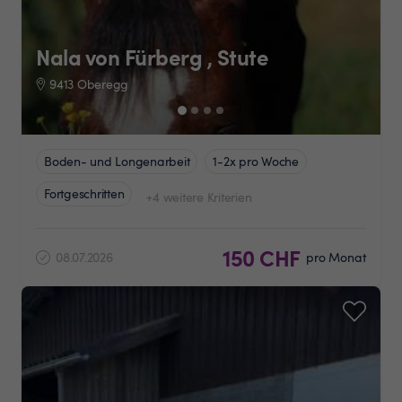
Nala von Fürberg , Stute
9413 Oberegg
Boden- und Longenarbeit
1-2x pro Woche
Fortgeschritten
+4 weitere Kriterien
150 CHF
08.07.2026
pro Monat