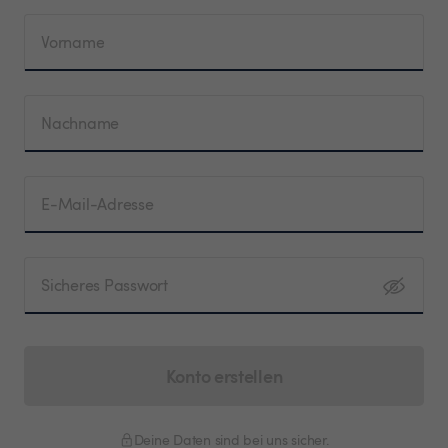
Vorname
Nachname
E-Mail-Adresse
Sicheres Passwort
Konto erstellen
Deine Daten sind bei uns sicher.