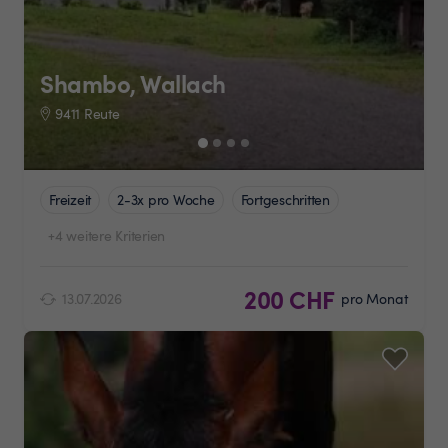
Shambo, Wallach
9411 Reute
Freizeit
2-3x pro Woche
Fortgeschritten
+4 weitere Kriterien
200 CHF
13.07.2026
pro Monat