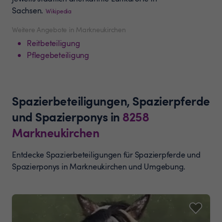
Sachsen.
Wikipedia
Weitere Angebote in Markneukirchen
Reitbeteiligung
Pflegebeteiligung
Spazierbeteiligungen, Spazierpferde
und Spazierponys
in
8258
Markneukirchen
Entdecke Spazierbeteiligungen für Spazierpferde und
Spazierponys in Markneukirchen und Umgebung.