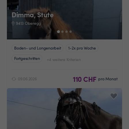
Dimma, Stute
9413 Oberegg
Boden- und Longenarbeit
1-2x pro Woche
Fortgeschritten
+4 weitere Kriterien
110 CHF
09.06.2026
pro Monat