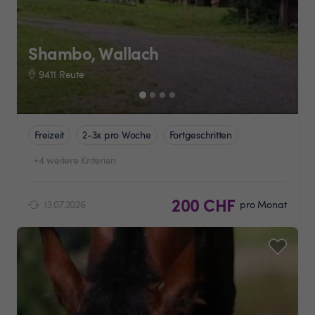
Shambo, Wallach
9411 Reute
Freizeit
2-3x pro Woche
Fortgeschritten
+4 weitere Kriterien
200 CHF
13.07.2026
pro Monat