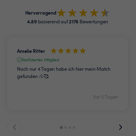
Hervorragend
4.89
2176
basierend auf
Bewertungen
Amelie Ritter
Verifiziertes Mitglied
Nach nur 4 Tagen habe ich hier mein Match
gefunden 🐴🥰
Vor 5 Tagen