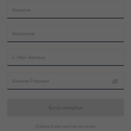
Vorname
Nachname
E-Mail-Adresse
Sicheres Passwort
Konto erstellen
Deine Daten sind bei uns sicher.