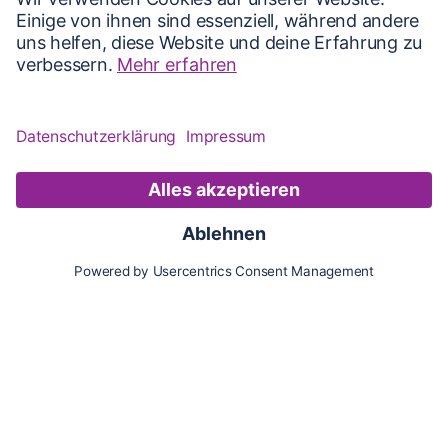
Karte
Updates
Konto