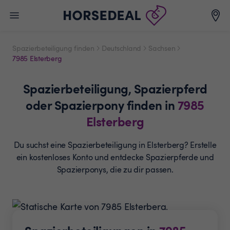
Spazierbeteiligung finden
Deutschland
Sachsen
7985 Elsterberg
Spazierbeteiligung,
Spazierpferd
oder Spazierpony
finden in
7985
Elsterberg
Du suchst eine Spazierbeteiligung in Elsterberg? Erstelle
ein
kostenloses Konto und entdecke Spazierpferde und
Spazierponys, die zu dir passen.