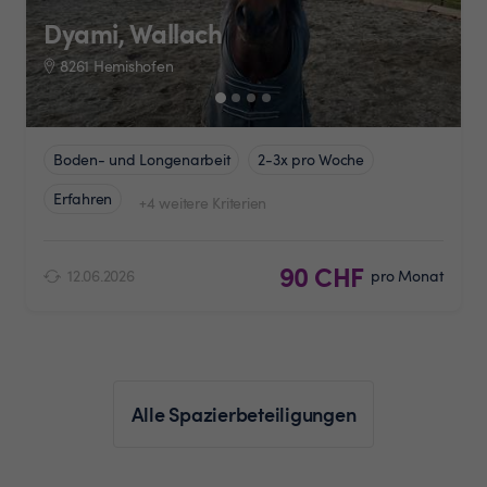
Dyami, Wallach
8261 Hemishofen
Boden- und Longenarbeit
2-3x pro Woche
Erfahren
+4 weitere Kriterien
90 CHF
12.06.2026
pro Monat
Alle Spazierbeteiligungen