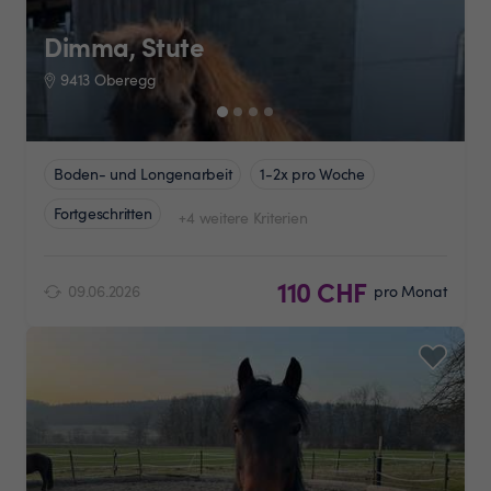
Dimma, Stute
9413 Oberegg
Boden- und Longenarbeit
1-2x pro Woche
Fortgeschritten
+4 weitere Kriterien
110 CHF
09.06.2026
pro Monat