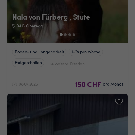
Nala von Fürberg , Stute
9413 Oberegg
Boden- und Longenarbeit
1-2x pro Woche
Fortgeschritten
+4 weitere Kriterien
150 CHF
08.07.2026
pro Monat