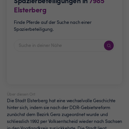
Spazierbeteiligungen in
7985
Elsterberg
Finde Pferde auf der Suche nach einer
Spazierbeteiligung.
Über diesen Ort
Die Stadt Elsterberg hat eine wechselvolle Geschichte
hinter sich, indem sie nach der DDR-Gebietsreform
zunächst dem Bezirk Gera zugeordnet wurde und
schliesslich 1992 per Volksentscheid wieder nach Sachsen
in den Vogtlandkreis zurückkehrte. Die Stadt liegt