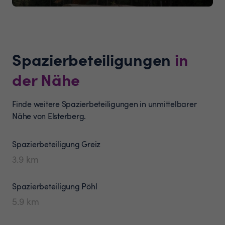
Spazierbeteiligungen
in
der Nähe
Finde weitere Spazierbeteiligungen in unmittelbarer
Nähe von Elsterberg.
Spazierbeteiligung
Greiz
3.9
km
Spazierbeteiligung
Pöhl
5.9
km