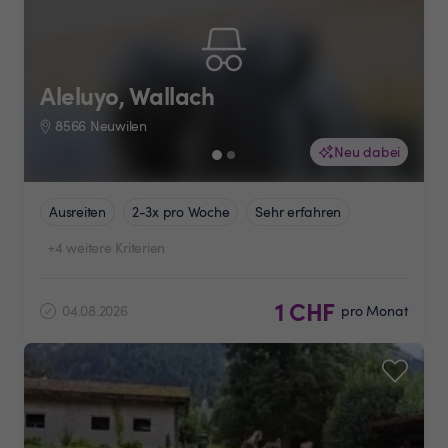
Aleluyo, Wallach
8566 Neuwilen
Neu dabei
Ausreiten
2-3x pro Woche
Sehr erfahren
+4 weitere Kriterien
1 CHF
04.08.2026
pro Monat