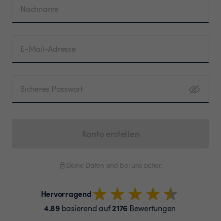
Nachname
E-Mail-Adresse
Sicheres Passwort
Konto erstellen
Deine Daten sind bei uns sicher.
Hervorragend
4.89
2176
basierend auf
Bewertungen