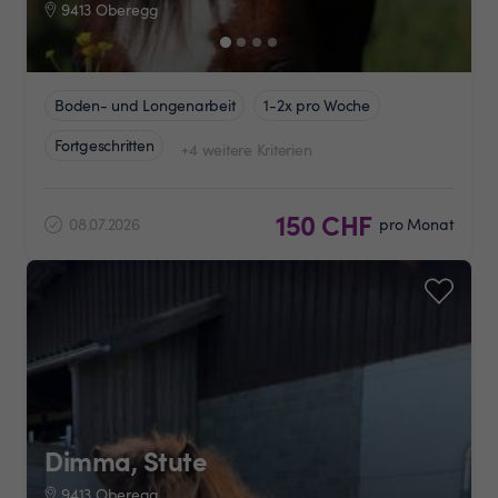
9413 Oberegg
Boden- und Longenarbeit
1-2x pro Woche
Fortgeschritten
+4 weitere Kriterien
150 CHF
08.07.2026
pro Monat
Dimma, Stute
9413 Oberegg