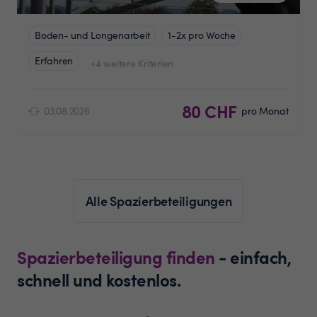
Boden- und Longenarbeit
1-2x pro Woche
Erfahren
+4 weitere Kriterien
80 CHF
03.08.2026
pro Monat
Alle Spazierbeteiligungen
Spazierbeteiligung finden
- einfach,
schnell und kostenlos.