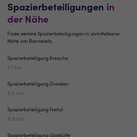
Spazierbeteiligungen
in
der Nähe
Finde weitere Spazierbeteiligungen in unmittelbarer
Nähe von Bannewitz.
Spazierbeteiligung
Kreischa
5.1
km
Spazierbeteiligung
Dresden
8.5
km
Spazierbeteiligung
Freital
9.9
km
Spazierbeteiligung
Glashütte