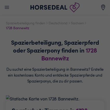
Spazierbeteiligung finden
Deutschland
Sachsen
1728 Bannewitz
Spazierbeteiligung,
Spazierpferd
oder Spazierpony
finden in
1728
Bannewitz
Du suchst eine Spazierbeteiligung in Bannewitz? Erstelle
ein
kostenloses Konto und entdecke Spazierpferde und
Spazierponys, die zu dir passen.