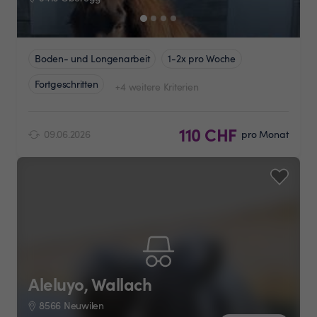
Boden- und Longenarbeit
1-2x pro Woche
Fortgeschritten
+4 weitere Kriterien
110 CHF
09.06.2026
pro Monat
Aleluyo, Wallach
8566 Neuwilen