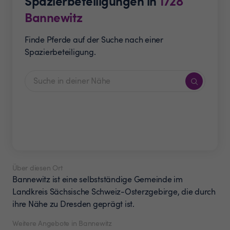
Spazierbeteiligungen in
1728
Bannewitz
Finde Pferde auf der Suche nach einer
Spazierbeteiligung.
Über diesen Ort
Bannewitz ist eine selbstständige Gemeinde im
Landkreis Sächsische Schweiz-Osterzgebirge, die durch
ihre Nähe zu Dresden geprägt ist.
Weitere Angebote in Bannewitz