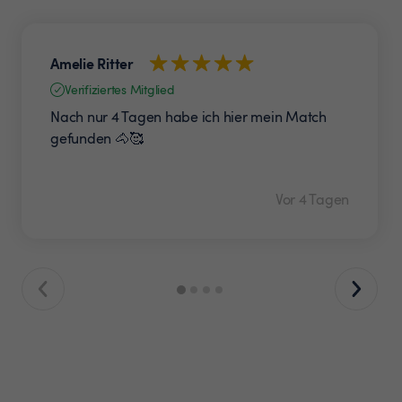
Amelie Ritter
Verifiziertes Mitglied
Nach nur 4 Tagen habe ich hier mein Match
gefunden 🐴🥰
Vor 4 Tagen