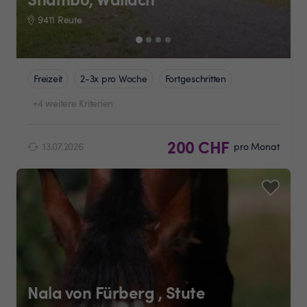
9411 Reute
Freizeit
2-3x pro Woche
Fortgeschritten
+4 weitere Kriterien
200 CHF
13.07.2026
pro Monat
Nala von Fürberg , Stute