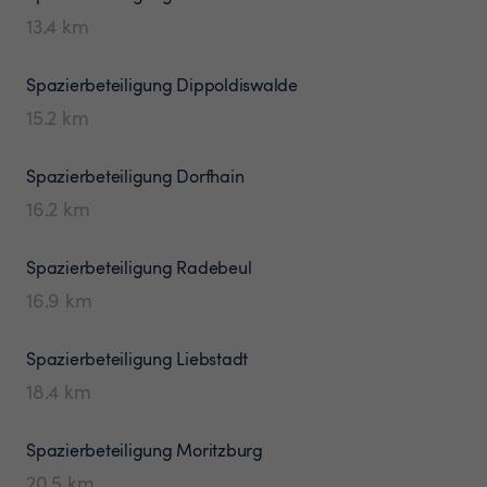
13.4
km
Spazierbeteiligung
Dippoldiswalde
15.2
km
Spazierbeteiligung
Dorfhain
16.2
km
Spazierbeteiligung
Radebeul
16.9
km
Spazierbeteiligung
Liebstadt
18.4
km
Spazierbeteiligung
Moritzburg
20.5
km