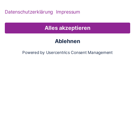
Karte
Updates
Konto
Für Besitzer:innen
Pferd hinzufügen
Vorteile als Besitzer:in