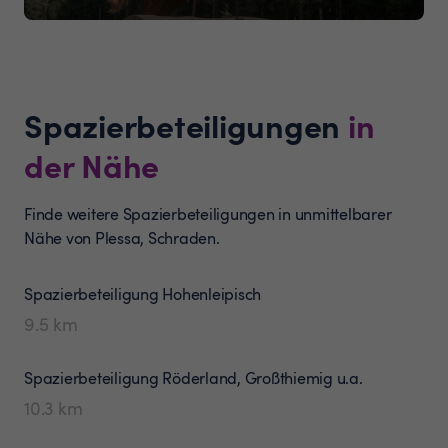
Spazierbeteiligungen
in
der Nähe
Finde weitere Spazierbeteiligungen in unmittelbarer
Nähe von Plessa, Schraden.
Spazierbeteiligung
Hohenleipisch
9.5
km
Spazierbeteiligung
Röderland, Großthiemig u.a.
10.3
km