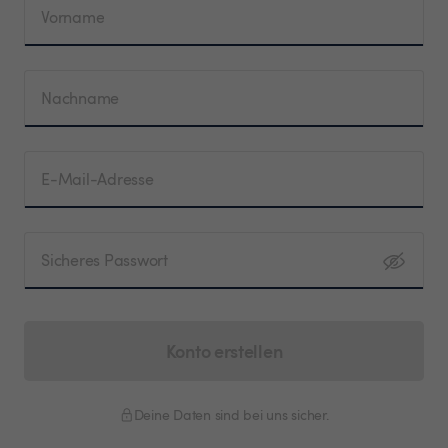
Vorname
Nachname
E-Mail-Adresse
Sicheres Passwort
Konto erstellen
Deine Daten sind bei uns sicher.