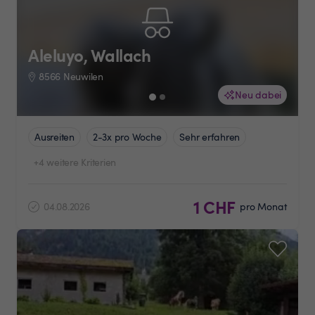
Aleluyo, Wallach
8566 Neuwilen
Neu dabei
Ausreiten
2-3x pro Woche
Sehr erfahren
+4 weitere Kriterien
1 CHF
04.08.2026
pro Monat