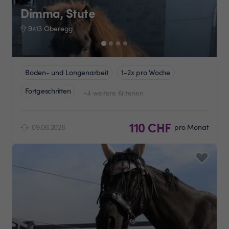
Dimma, Stute
9413 Oberegg
Boden- und Longenarbeit
1-2x pro Woche
Fortgeschritten
+4 weitere Kriterien
110 CHF
09.06.2026
pro Monat