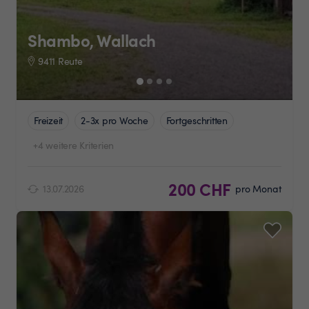
Shambo, Wallach
9411 Reute
Freizeit
2-3x pro Woche
Fortgeschritten
+4 weitere Kriterien
200 CHF
13.07.2026
pro Monat