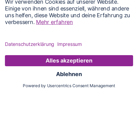
Karte
Updates
Konto