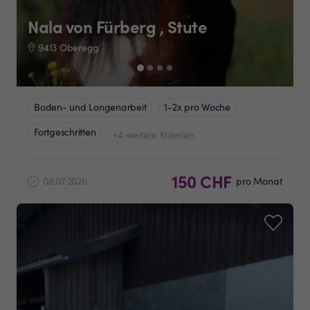
Nala von Fürberg , Stute
9413 Oberegg
Boden- und Longenarbeit
1-2x pro Woche
Fortgeschritten
+4 weitere Kriterien
150 CHF
08.07.2026
pro Monat