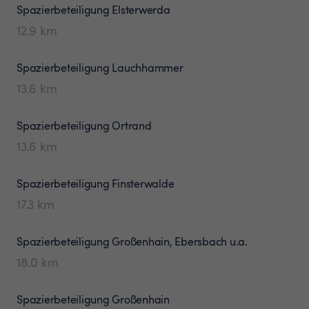
Spazierbeteiligung
Elsterwerda
12.9
km
Spazierbeteiligung
Lauchhammer
13.6
km
Spazierbeteiligung
Ortrand
13.6
km
Spazierbeteiligung
Finsterwalde
17.3
km
Spazierbeteiligung
Großenhain, Ebersbach u.a.
18.0
km
Spazierbeteiligung
Großenhain