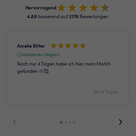
Hervorragend
4.89
2176
basierend auf
Bewertungen
Amelie Ritter
Verifiziertes Mitglied
Nach nur 4 Tagen habe ich hier mein Match
gefunden 🐴🥰
Vor 4 Tagen