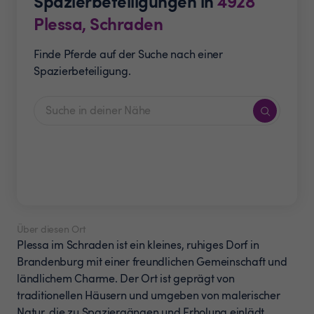
Spazierbeteiligungen in
4928
Plessa, Schraden
Finde Pferde auf der Suche nach einer
Spazierbeteiligung.
Über diesen Ort
Plessa im Schraden ist ein kleines, ruhiges Dorf in
Brandenburg mit einer freundlichen Gemeinschaft und
ländlichem Charme. Der Ort ist geprägt von
traditionellen Häusern und umgeben von malerischer
Natur, die zu Spaziergängen und Erholung einlädt.