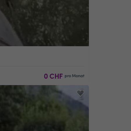
0 CHF
pro Monat