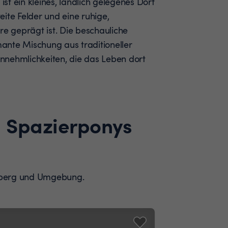
t ein kleines, ländlich gelegenes Dorf
ite Felder und eine ruhige,
 geprägt ist. Die beschauliche
ante Mischung aus traditioneller
nnehmlichkeiten, die das Leben dort
d Spazierponys
enberg und Umgebung.