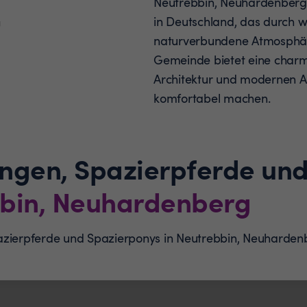
Neutrebbin, Neuhardenberg is
in Deutschland, das durch we
g
naturverbundene Atmosphäre
Gemeinde bietet eine charm
Architektur und modernen A
komfortabel machen.
ungen, Spazierpferde un
bin, Neuhardenberg
pazierpferde und Spazierponys in Neutrebbin, Neuhard