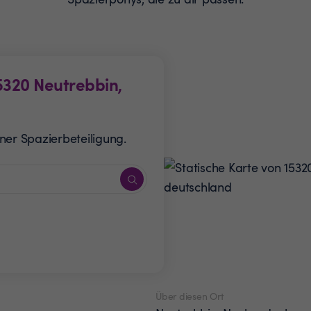
5320
Neutrebbin,
ner Spazierbeteiligung.
Über diesen Ort