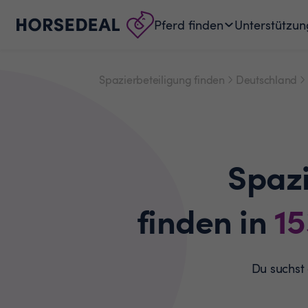
Pferd finden
Unterstützun
Spazierbeteiligung finden
Deutschland
Spaz
finden in
1
Du suchst 