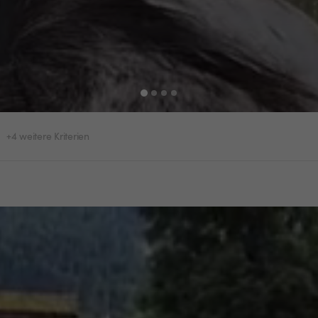
+4 weitere Kriterien