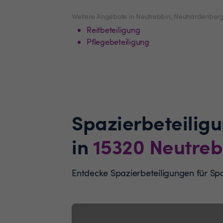
Weitere Angebote in Neutrebbin, Neuhardenber
Reitbeteiligung
Pflegebeteiligung
Spazierbeteilig
in
15320
Neutreb
Entdecke Spazierbeteiligungen für S