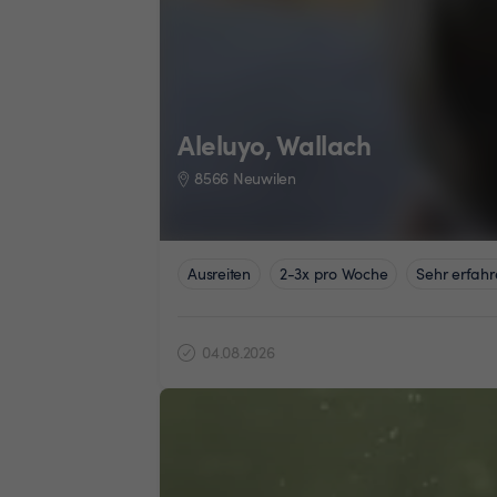
Aleluyo, Wallach
8566 Neuwilen
Ausreiten
2-3x pro Woche
Sehr erfahr
04.08.2026