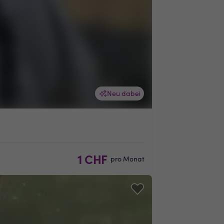
Neu dabei
1 CHF
pro Monat