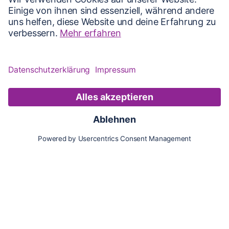
Karte
Updates
Konto