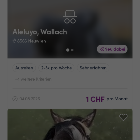
Aleluyo, Wallach
8566 Neuwilen
Neu dabei
Ausreiten
2-3x pro Woche
Sehr erfahren
+4 weitere Kriterien
1 CHF
04.08.2026
pro Monat