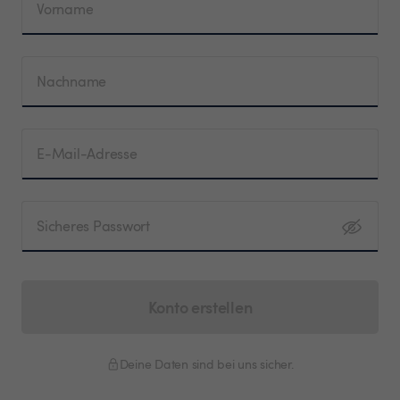
Vorname
Nachname
E-Mail-Adresse
Sicheres Passwort
Konto erstellen
Deine Daten sind bei uns sicher.