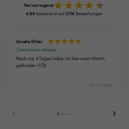
Hervorragend
4.89
2176
basierend auf
Bewertungen
Amelie Ritter
Verifiziertes Mitglied
Nach nur 4 Tagen habe ich hier mein Match
gefunden 🐴🥰
Vor 5 Tagen