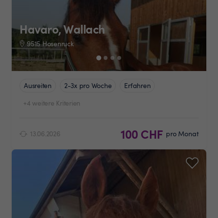
Havaro, Wallach
9515 Hosenruck
Ausreiten
2-3x pro Woche
Erfahren
+4 weitere Kriterien
100 CHF
13.06.2026
pro Monat