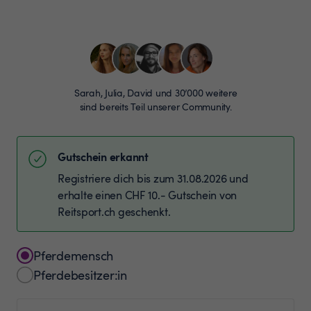
Sarah, Julia, David und 30’000 weitere
sind bereits Teil unserer Community.
Gutschein erkannt
Registriere dich bis zum 31.08.2026 und
erhalte einen CHF 10.- Gutschein von
Reitsport.ch geschenkt.
Pferdemensch
Pferdebesitzer:in