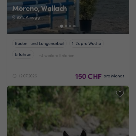
Moreno, Wallach
9212 Arnegg
Boden- und Longenarbeit
1-2x pro Woche
Erfahren
+4 weitere Kriterien
150 CHF
12.07.2026
pro Monat