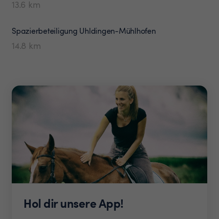
13.6
km
Spazierbeteiligung
Uhldingen-Mühlhofen
14.8
km
Hol dir unsere App!