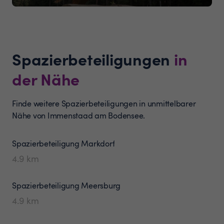
Spazierbeteiligungen
in
der Nähe
Finde weitere Spazierbeteiligungen in unmittelbarer
Nähe von Immenstaad am Bodensee.
Spazierbeteiligung
Markdorf
4.9
km
Spazierbeteiligung
Meersburg
4.9
km