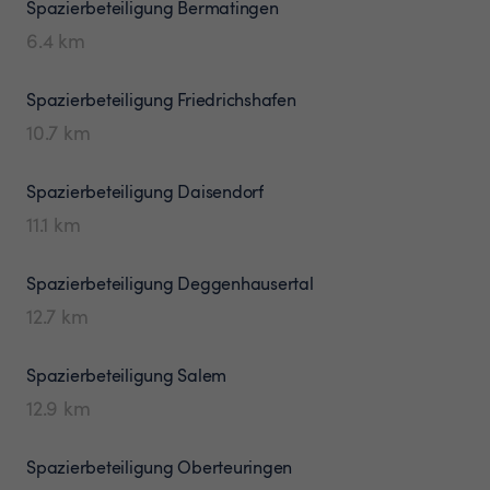
Spazierbeteiligung
Bermatingen
6.4
km
Spazierbeteiligung
Friedrichshafen
10.7
km
Spazierbeteiligung
Daisendorf
11.1
km
Spazierbeteiligung
Deggenhausertal
12.7
km
Spazierbeteiligung
Salem
12.9
km
Spazierbeteiligung
Oberteuringen