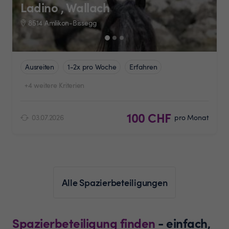
Ladino , Wallach
8514 Amlikon-Bissegg
Ausreiten
1-2x pro Woche
Erfahren
+4 weitere Kriterien
100 CHF
03.07.2026
pro Monat
Alle Spazierbeteiligungen
Spazierbeteiligung finden
- einfach,