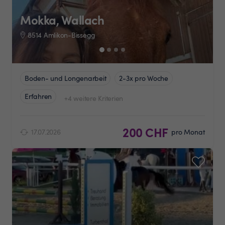
Mokka, Wallach
8514 Amlikon-Bissegg
Boden- und Longenarbeit
2-3x pro Woche
Erfahren
+4 weitere Kriterien
200 CHF
17.07.2026
pro Monat