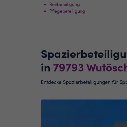
Reitbeteiligung
Pflegebeteiligung
Spazierbeteilig
in
79793
Wutösc
Entdecke Spazierbeteiligungen für S