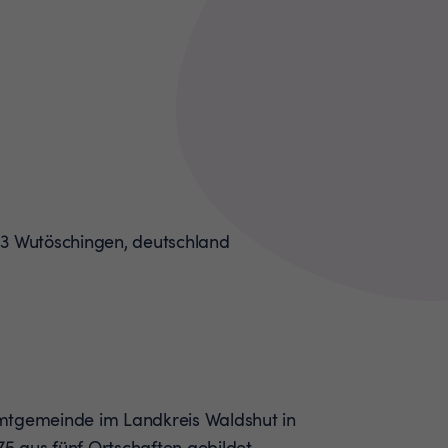
mtgemeinde im Landkreis Waldshut in
5 aus fünf Ortschaften gebildet