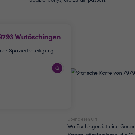
9793
Wutöschingen
ner Spazierbeteiligung.
Über diesen Ort
Wutöschingen ist eine Gesa
Baden-Württemberg, die 197