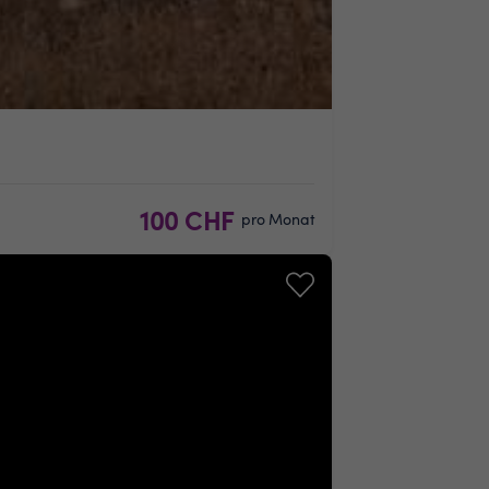
100 CHF
pro Monat