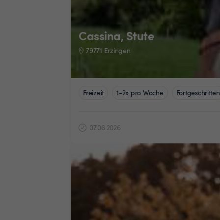
Cassina, Stute
79771 Erzingen
Freizeit
1-2x pro Woche
Fortgeschritten
07.06.2026