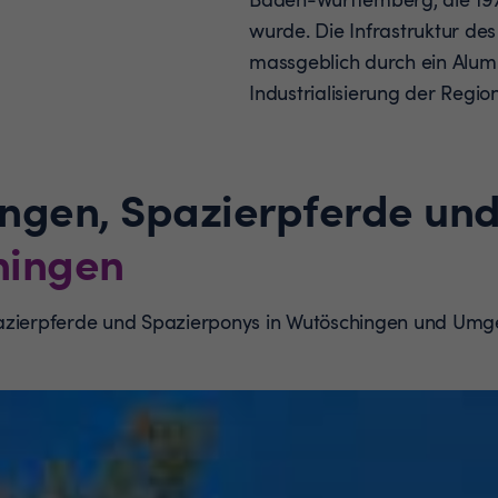
wurde. Die Infrastruktur de
massgeblich durch ein Alum
Industrialisierung der Region
ungen, Spazierpferde un
hingen
pazierpferde und Spazierponys in Wutöschingen und Um