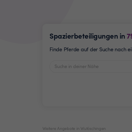
Spazierbeteiligungen in
7
Finde Pferde auf der Suche nach ei
Weitere Angebote in Wutöschingen