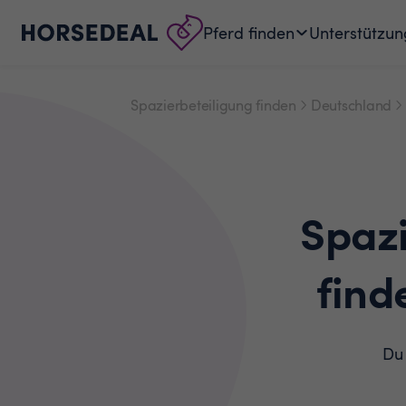
Pferd finden
Unterstützun
Spazierbeteiligung finden
Deutschland
Spaz
find
Du 