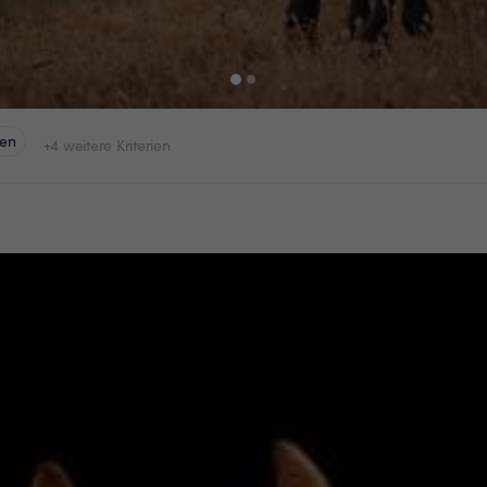
ten
+4 weitere Kriterien