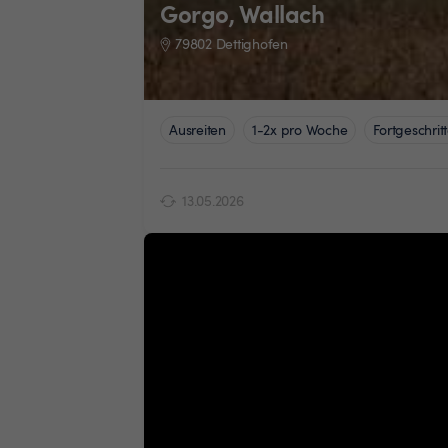
Gorgo, Wallach
79802 Dettighofen
Ausreiten
1-2x pro Woche
Fortgeschrit
13.05.2026