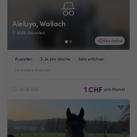
Aleluyo, Wallach
8566 Neuwilen
Neu dabei
Ausreiten
2-3x pro Woche
Sehr erfahren
+4 weitere Kriterien
1 CHF
04.08.2026
pro Monat