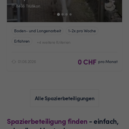
8466 Trüllikon
Boden- und Longenarbeit
1-2x pro Woche
Erfahren
+4 weitere Kriterien
0 CHF
01.06.2026
pro Monat
Alle Spazierbeteiligungen
Spazierbeteiligung finden
- einfach,