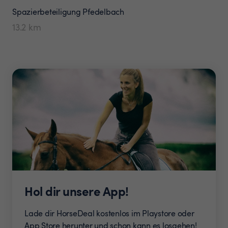
Spazierbeteiligung
Pfedelbach
13.2
km
Hol dir unsere App!
Lade dir HorseDeal kostenlos im Playstore oder
App Store herunter und schon kann es losgehen!