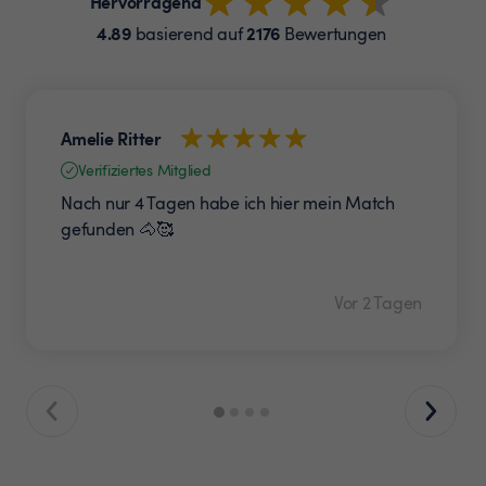
Hervorragend
4.89
2176
basierend auf
Bewertungen
Amelie Ritter
Verifiziertes Mitglied
Nach nur 4 Tagen habe ich hier mein Match
gefunden 🐴🥰
Vor 2 Tagen