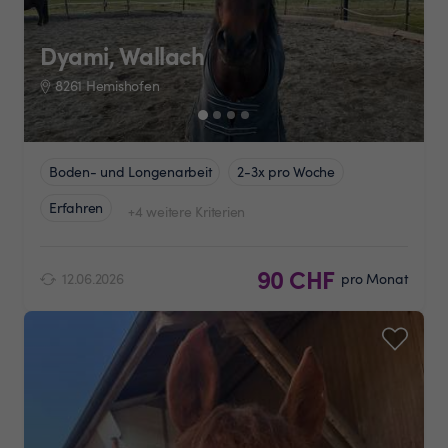
Dyami, Wallach
8261 Hemishofen
Boden- und Longenarbeit
2-3x pro Woche
Erfahren
+4 weitere Kriterien
90 CHF
12.06.2026
pro Monat