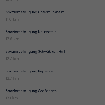
Spazierbeteiligung
Untermünkheim
11.0
km
Spazierbeteiligung
Neuenstein
12.6
km
Spazierbeteiligung
Schwäbisch Hall
12.7
km
Spazierbeteiligung
Kupferzell
12.7
km
Spazierbeteiligung
Großerlach
13.1
km