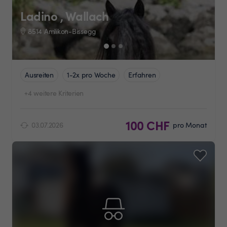
Ladino , Wallach
8514 Amlikon-Bissegg
Ausreiten
1-2x pro Woche
Erfahren
+4 weitere Kriterien
100 CHF
03.07.2026
pro Monat