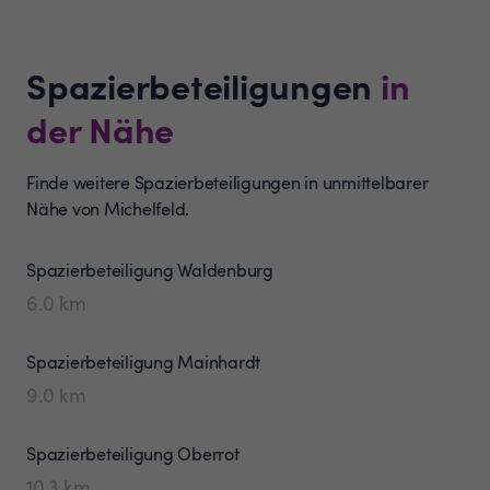
Spazierbeteiligungen
in
der Nähe
Finde weitere Spazierbeteiligungen in unmittelbarer
Nähe von Michelfeld.
Spazierbeteiligung
Waldenburg
6.0
km
Spazierbeteiligung
Mainhardt
9.0
km
Spazierbeteiligung
Oberrot
10.3
km