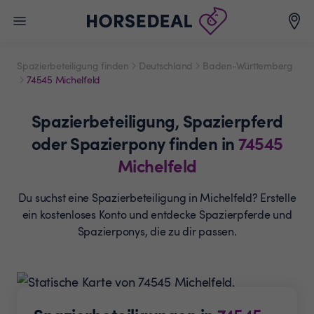
Spazierbeteiligung finden
Deutschland
Baden-Württemberg
74545 Michelfeld
Spazierbeteiligung,
Spazierpferd
oder Spazierpony
finden in
74545
Michelfeld
Du suchst eine Spazierbeteiligung in Michelfeld? Erstelle
ein
kostenloses Konto und entdecke Spazierpferde und
Spazierponys, die zu dir passen.