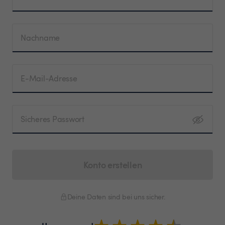
Nachname
E-Mail-Adresse
Sicheres Passwort
Konto erstellen
Deine Daten sind bei uns sicher.