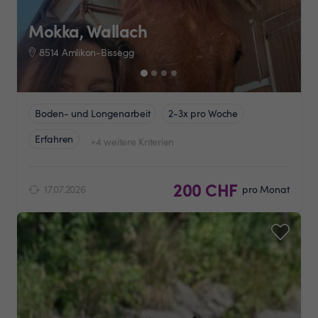
Mokka, Wallach
8514 Amlikon-Bissegg
Boden- und Longenarbeit
2-3x pro Woche
Erfahren
+4 weitere Kriterien
200 CHF
17.07.2026
pro Monat