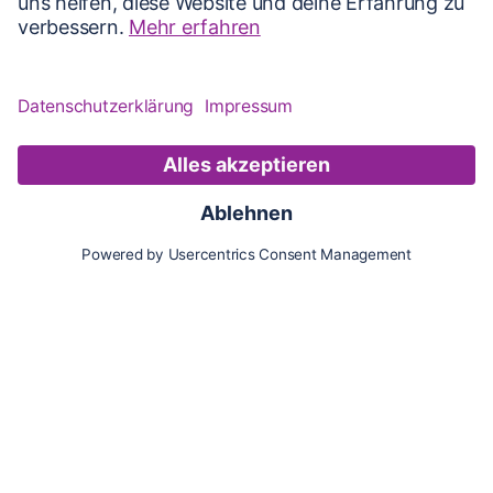
Karte
Updates
Konto
Für Besitzer:innen