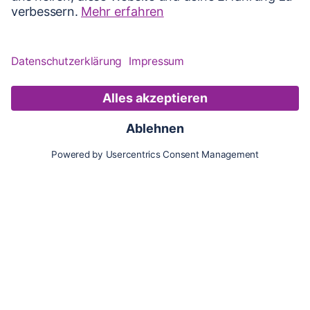
Karte
Updates
Konto
Für Besitzer:innen