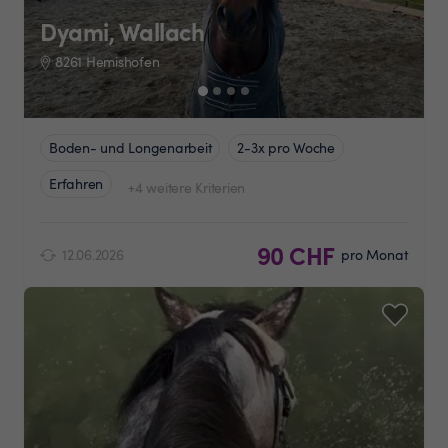
Dyami, Wallach
8261 Hemishofen
Boden- und Longenarbeit
2-3x pro Woche
Erfahren
+4 weitere Kriterien
90 CHF
12.06.2026
pro Monat