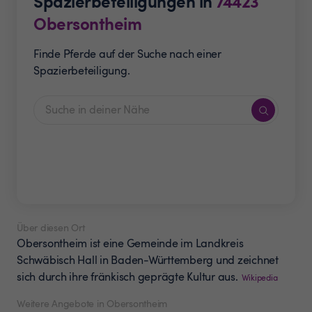
Spazierbeteiligungen in
74423
Obersontheim
Finde Pferde auf der Suche nach einer
Spazierbeteiligung.
Über diesen Ort
Obersontheim ist eine Gemeinde im Landkreis
Schwäbisch Hall in Baden-Württemberg und zeichnet
sich durch ihre fränkisch geprägte Kultur aus.
Wikipedia
Weitere Angebote in Obersontheim