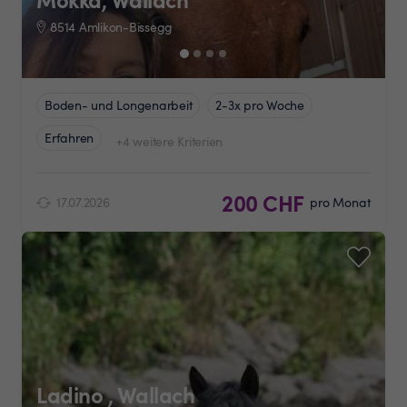
8514 Amlikon-Bissegg
Boden- und Longenarbeit
2-3x pro Woche
Erfahren
+4 weitere Kriterien
200 CHF
17.07.2026
pro Monat
Ladino , Wallach