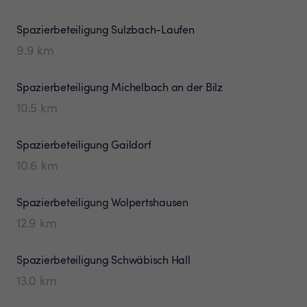
Spazierbeteiligung
Sulzbach-Laufen
9.9
km
Spazierbeteiligung
Michelbach an der Bilz
10.5
km
Spazierbeteiligung
Gaildorf
10.6
km
Spazierbeteiligung
Wolpertshausen
12.9
km
Spazierbeteiligung
Schwäbisch Hall
13.0
km