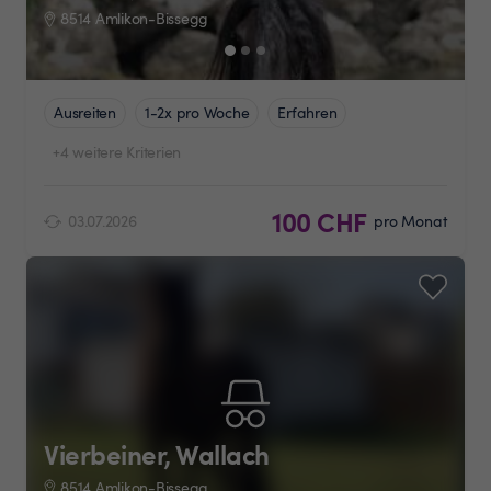
8514 Amlikon-Bissegg
Ausreiten
1-2x pro Woche
Erfahren
+4 weitere Kriterien
100 CHF
03.07.2026
pro Monat
Vierbeiner, Wallach
8514 Amlikon-Bissegg