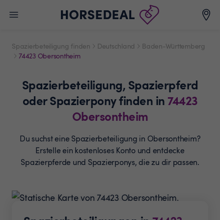
Spazierbeteiligung finden
Deutschland
Baden-Württemberg
74423 Obersontheim
Spazierbeteiligung,
Spazierpferd
oder Spazierpony
finden in
74423
Obersontheim
Du suchst eine Spazierbeteiligung in Obersontheim?
Erstelle ein
kostenloses Konto und entdecke
Spazierpferde und
Spazierponys, die zu dir passen.