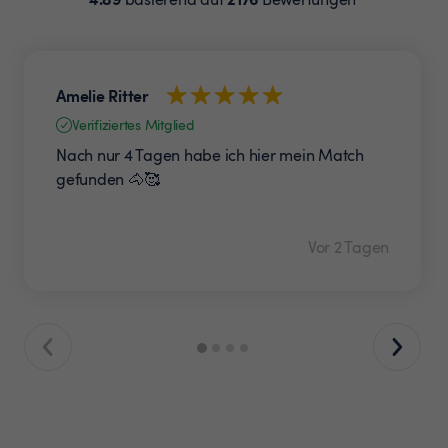
Amelie Ritter
Verifiziertes Mitglied
Nach nur 4 Tagen habe ich hier mein Match
gefunden 🐴🥰
Vor 2 Tagen