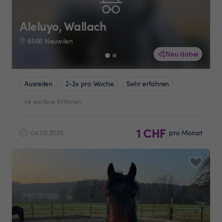
Aleluyo, Wallach
8566 Neuwilen
Neu dabei
Ausreiten
2-3x pro Woche
Sehr erfahren
+4 weitere Kriterien
1 CHF
04.08.2026
pro Monat