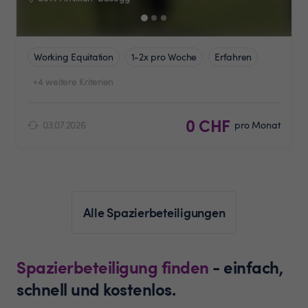
Working Equitation
1-2x pro Woche
Erfahren
+4 weitere Kriterien
0 CHF
03.07.2026
pro Monat
Alle Spazierbeteiligungen
Spazierbeteiligung finden
- einfach,
schnell und kostenlos.