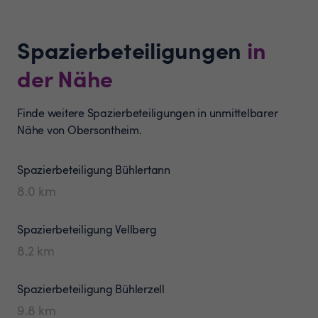
Spazierbeteiligungen
in
der Nähe
Finde weitere Spazierbeteiligungen in unmittelbarer
Nähe von Obersontheim.
Spazierbeteiligung
Bühlertann
8.0
km
Spazierbeteiligung
Vellberg
8.2
km
Spazierbeteiligung
Bühlerzell
9.8
km