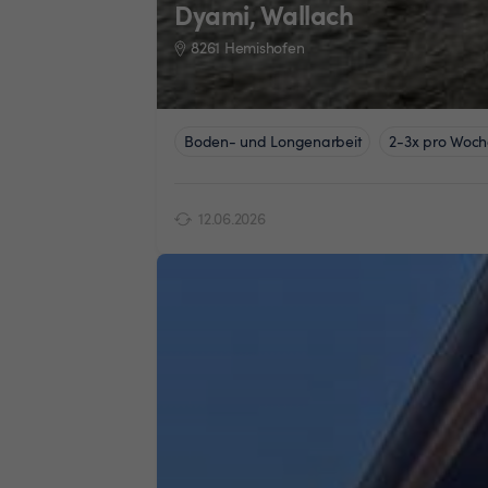
Dyami, Wallach
8261 Hemishofen
Boden- und Longenarbeit
2-3x pro Woch
12.06.2026