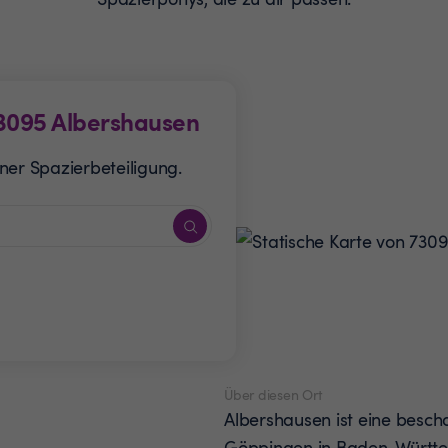
3095
Albershausen
ner Spazierbeteiligung.
Über diesen Ort
Albershausen ist eine besc
Göppingen in Baden-Württem