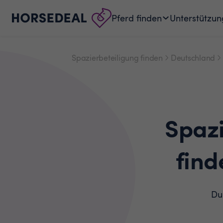
Pferd finden
Unterstützun
Spazierbeteiligung finden
Deutschland
Spaz
find
Du 