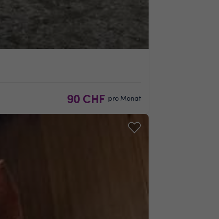
90 CHF
pro Monat