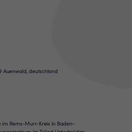
e im Rems-Murr-Kreis in Baden-
ungszentrum im Teilort Unterbrüden