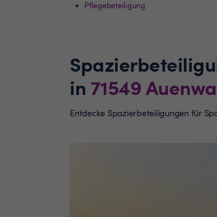
Pflegebeteiligung
Spazierbeteilig
in
71549
Auenwa
Entdecke Spazierbeteiligungen für S