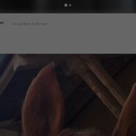
en
+4 weitere Kriterien