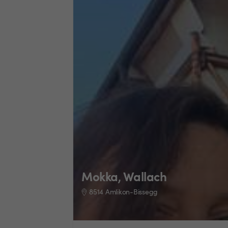
Mokka, Wallach
8514 Amlikon-Bissegg