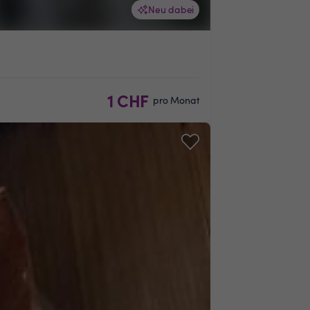
Neu dabei
1 CHF
pro Monat