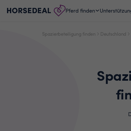
Pferd finden
Unterstützun
Spazierbeteiligung finden
Deutschland
Spaz
fi
D