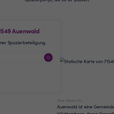
1549
Auenwald
ner Spazierbeteiligung.
Über diesen Ort
Auenwald ist eine Gemeind
Württemberg, deren Verwalt