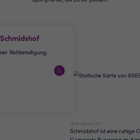
Schmidshof
er Reitbeteiligung.
Über diesen Ort
Schmidshof ist eine ruhige O
Gemeinde Bussnang im Kanto