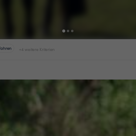
fahren
+4 weitere Kriterien