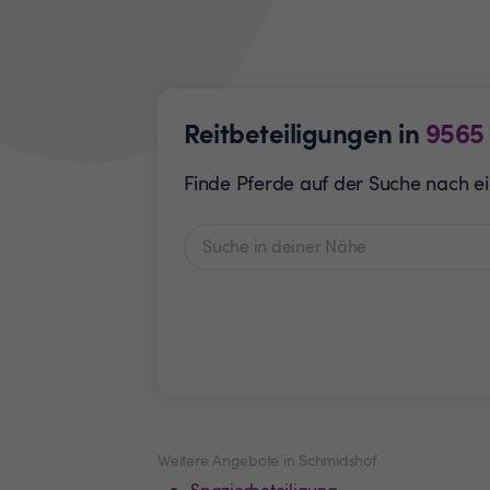
Reitbeteiligungen in
9565
Finde Pferde auf der Suche nach ein
Weitere Angebote in Schmidshof
Spazierbeteiligung