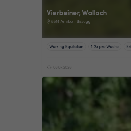
Vierbeiner, Wallach
8514 Amlikon-Bissegg
Working Equitation
1-2x pro Woche
Er
03.07.2026