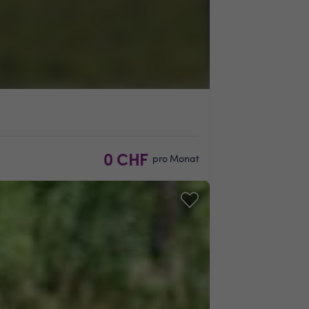
0 CHF
pro Monat