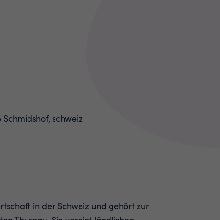
rtschaft in der Schweiz und gehört zur
n Thurgau. Sie vereint ländlichen