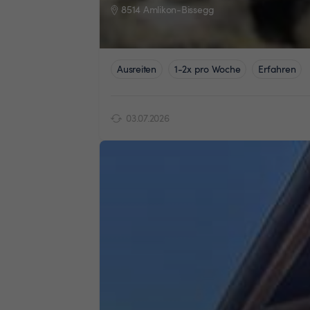
8514 Amlikon-Bissegg
Ausreiten
1-2x pro Woche
Erfahren
03.07.2026