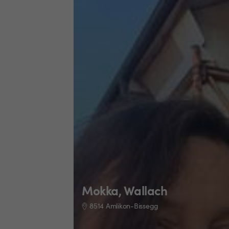
Mokka, Wallach
8514 Amlikon-Bissegg