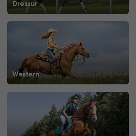
Dressur
Western