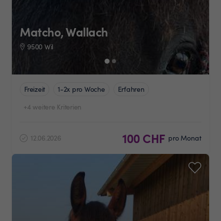
Matcho, Wallach
9500 Wil
Freizeit
1-2x pro Woche
Erfahren
+4 weitere Kriterien
100 CHF
12.06.2026
pro Monat