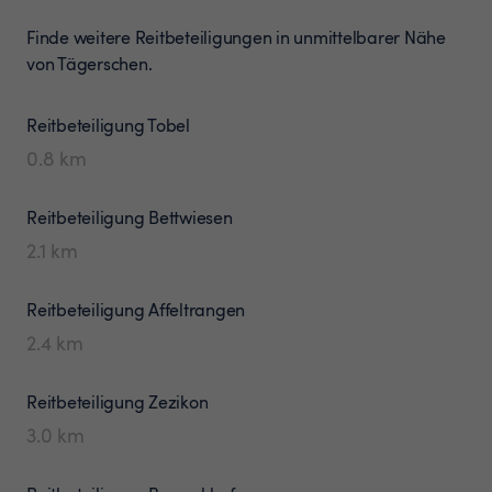
Finde weitere Reitbeteiligungen in unmittelbarer Nähe
von Tägerschen.
Reitbeteiligung
Tobel
0.8
km
Reitbeteiligung
Bettwiesen
2.1
km
Reitbeteiligung
Affeltrangen
2.4
km
Reitbeteiligung
Zezikon
3.0
km