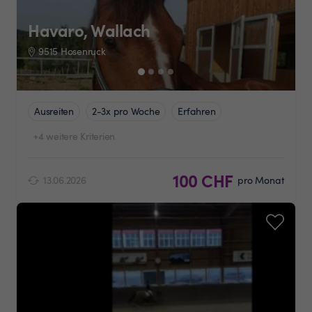
Havaro, Wallach
9515 Hosenruck
Ausreiten
2-3x pro Woche
Erfahren
+4 weitere Kriterien
100 CHF
13.06.2026
pro Monat