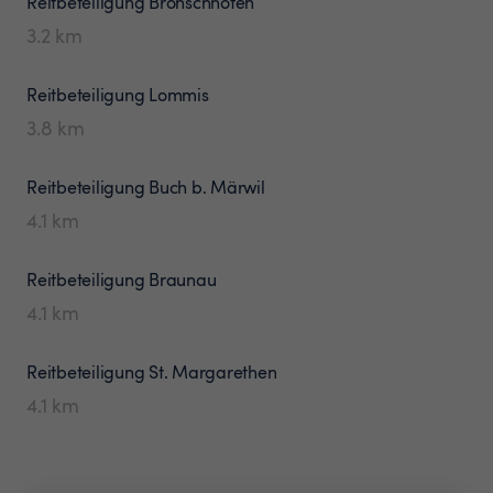
Reitbeteiligung
Bronschhofen
3.2
km
Reitbeteiligung
Lommis
3.8
km
Reitbeteiligung
Buch b. Märwil
4.1
km
Reitbeteiligung
Braunau
4.1
km
Reitbeteiligung
St. Margarethen
4.1
km