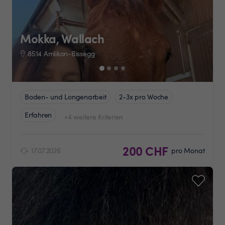
Mokka, Wallach
8514 Amlikon-Bissegg
Boden- und Longenarbeit
2-3x pro Woche
Erfahren
+4 weitere Kriterien
200 CHF
17.07.2026
pro Monat