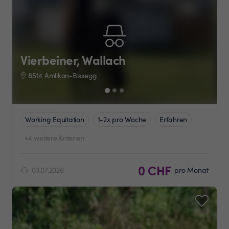
Vierbeiner, Wallach
8514 Amlikon-Bissegg
Working Equitation
1-2x pro Woche
Erfahren
+4 weitere Kriterien
0 CHF
03.07.2026
pro Monat