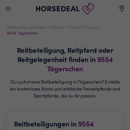
Reitbeteiligung finden
Schweiz
Kanton Thurgau
9554 Tägerschen
Reitbeteiligung,
Reitpferd oder
Reitgelegenheit
finden in
9554
Tägerschen
Du suchst eine Reitbeteiligung in Tägerschen? Erstelle
ein
kostenloses Konto und entdecke Freizeitpferde und
Sportpferde, die zu dir passen.
Reitbeteiligungen in
9554