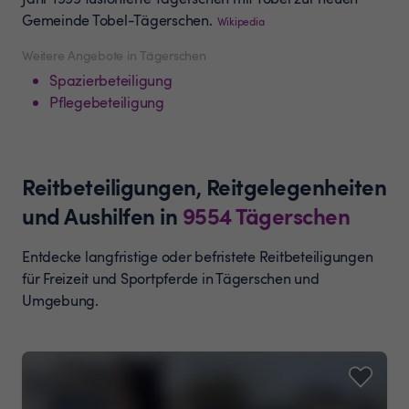
Gemeinde Tobel-Tägerschen.
Wikipedia
Weitere Angebote in Tägerschen
Spazierbeteiligung
Pflegebeteiligung
Reitbeteiligungen, Reitgelegenheiten
und Aushilfen
in
9554
Tägerschen
Entdecke langfristige oder befristete Reitbeteiligungen
für Freizeit und Sportpferde in Tägerschen und
Umgebung.