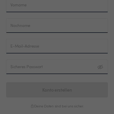
Vorname
Nachname
E-Mail-Adresse
Sicheres Passwort
Konto erstellen
Deine Daten sind bei uns sicher.