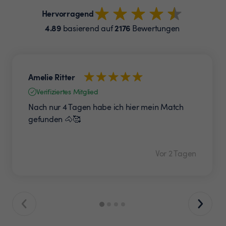
Hervorragend
4.89
2176
basierend auf
Bewertungen
Amelie Ritter
Verifiziertes Mitglied
Nach nur 4 Tagen habe ich hier mein Match
gefunden 🐴🥰
Vor 2 Tagen