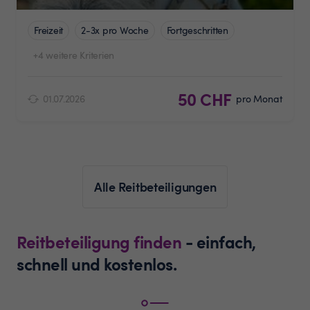
Freizeit
2-3x pro Woche
Fortgeschritten
+4 weitere Kriterien
50 CHF
01.07.2026
pro Monat
Alle Reitbeteiligungen
Reitbeteiligung finden
- einfach,
schnell und kostenlos.