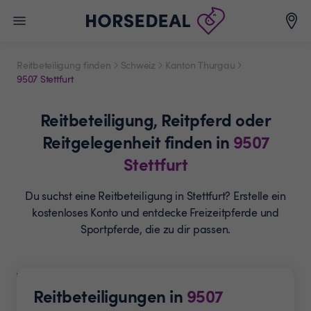
Reitbeteiligung finden
Schweiz
Kanton Thurgau
9507 Stettfurt
Reitbeteiligung,
Reitpferd oder
Reitgelegenheit
finden in
9507
Stettfurt
Du suchst eine Reitbeteiligung in Stettfurt? Erstelle ein
kostenloses Konto und entdecke Freizeitpferde und
Sportpferde, die zu dir passen.
Reitbeteiligungen in
9507