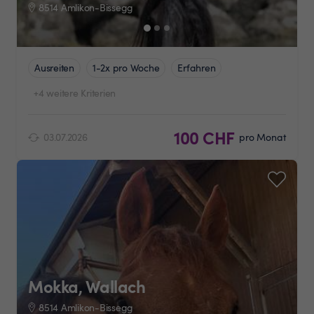
8514 Amlikon-Bissegg
Ausreiten
1-2x pro Woche
Erfahren
+4 weitere Kriterien
100 CHF
03.07.2026
pro Monat
Mokka, Wallach
8514 Amlikon-Bissegg