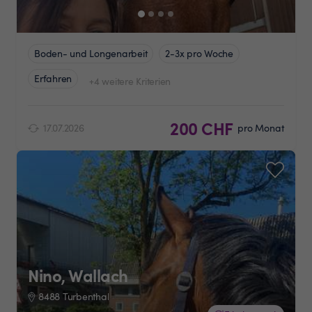
Boden- und Longenarbeit
2-3x pro Woche
Erfahren
+4 weitere Kriterien
200 CHF
17.07.2026
pro Monat
Nino, Wallach
8488 Turbenthal