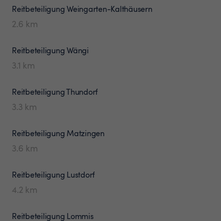
Reitbeteiligung
Weingarten-Kalthäusern
2.6
km
Reitbeteiligung
Wängi
3.1
km
Reitbeteiligung
Thundorf
3.3
km
Reitbeteiligung
Matzingen
3.6
km
Reitbeteiligung
Lustdorf
4.2
km
Reitbeteiligung
Lommis