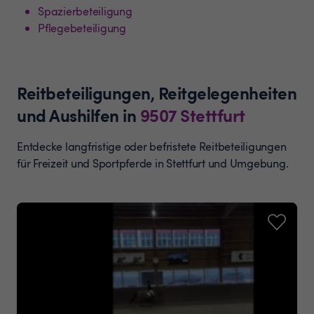
Spazierbeteiligung
Pflegebeteiligung
Reitbeteiligungen, Reitgelegenheiten
und Aushilfen
in
9507
Stettfurt
Entdecke langfristige oder befristete Reitbeteiligungen
für Freizeit und Sportpferde in Stettfurt und Umgebung.