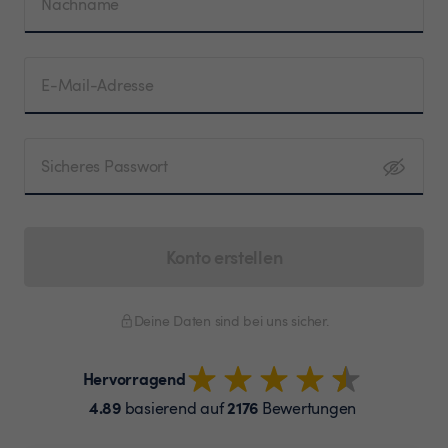
Nachname
E-Mail-Adresse
Sicheres Passwort
Konto erstellen
Deine Daten sind bei uns sicher.
Hervorragend
4.89
2176
basierend auf
Bewertungen