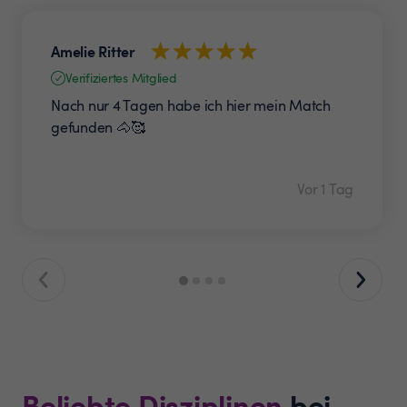
Amelie Ritter
Verifiziertes Mitglied
Nach nur 4 Tagen habe ich hier mein Match
gefunden 🐴🥰
Vor 1 Tag
Beliebte Disziplinen
bei