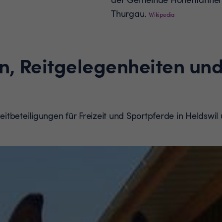
Thurgau.
Wikipedia
n, Reitgelegenheiten und
Reitbeteiligungen für Freizeit und Sportpferde in Heldsw