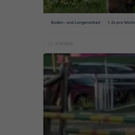
Boden- und Longenarbeit
1-2x pro Woch
21.07.2026