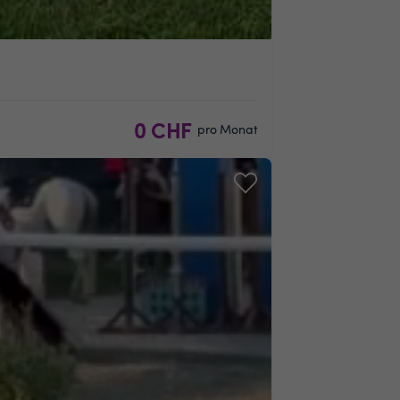
0 CHF
pro Monat