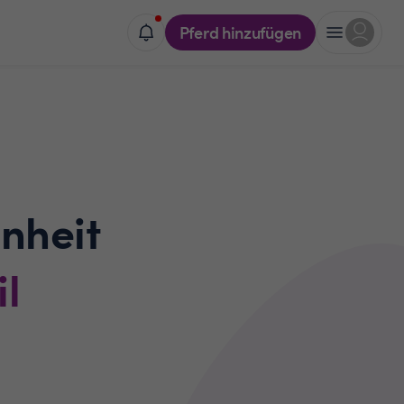
Pferd hinzufügen
nheit
l