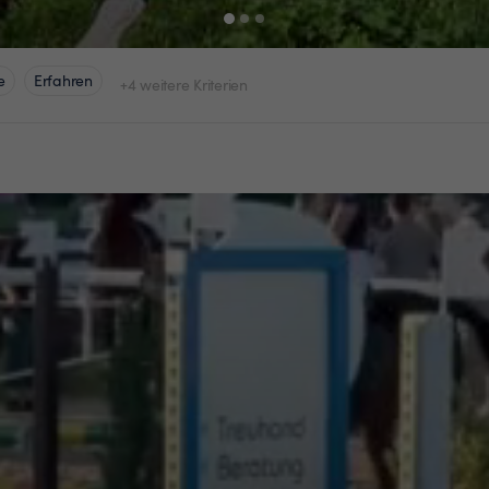
e
Erfahren
+4 weitere Kriterien