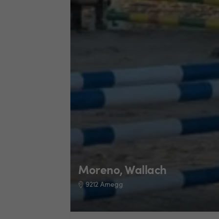
Moreno, Wallach
9212 Arnegg