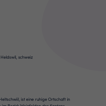
ltschwiil, ist eine ruhige Ortschaft in
im Bezirk Weinfelden des Kantons