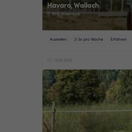
Havaro, Wallach
9515 Hosenruck
Ausreiten
2-3x pro Woche
Erfahren
13.06.2026