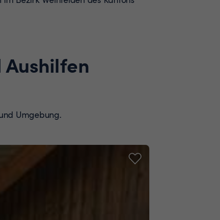
 Aushilfen
il und Umgebung.