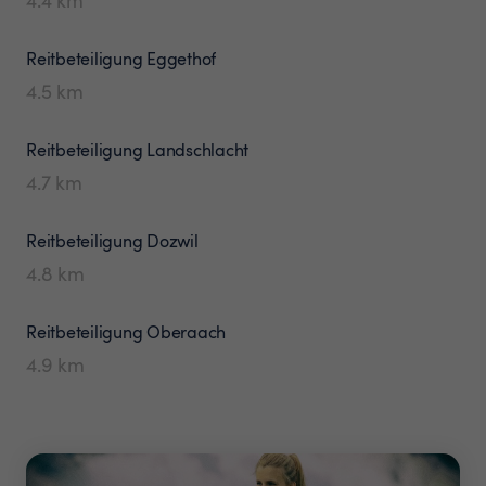
Reitbeteiligung
Eggethof
4.5
km
Reitbeteiligung
Landschlacht
4.7
km
Reitbeteiligung
Dozwil
4.8
km
Reitbeteiligung
Oberaach
4.9
km