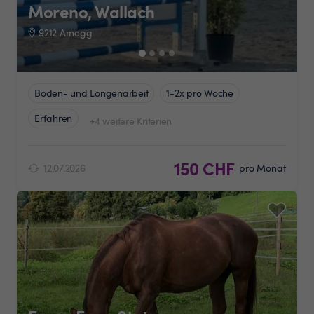
Moreno, Wallach
9212 Arnegg
Boden- und Longenarbeit
1-2x pro Woche
Erfahren
+4 weitere Kriterien
150 CHF
12.07.2026
pro Monat