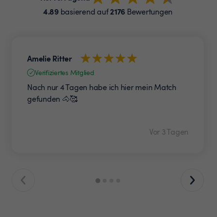
4.89
2176
basierend auf
Bewertungen
Amelie Ritter
Verifiziertes Mitglied
Nach nur 4 Tagen habe ich hier mein Match
gefunden 🐴🥰
Vor 3 Tagen