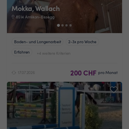
Mokka, Wallach
8514 Amlikon-Bissegg
Boden- und Longenarbeit
2-3x pro Woche
Erfahren
+4 weitere Kriterien
200 CHF
17.07.2026
pro Monat