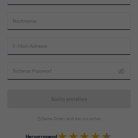
Nachname
E-Mail-Adresse
Sicheres Passwort
Konto erstellen
Deine Daten sind bei uns sicher.
Hervorragend