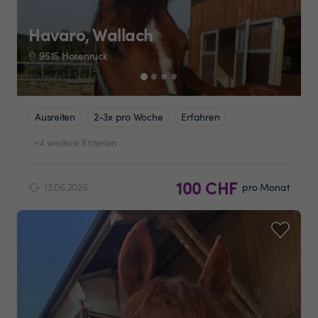
Havaro, Wallach
9515 Hosenruck
Ausreiten
2-3x pro Woche
Erfahren
+4 weitere Kriterien
100 CHF
13.06.2026
pro Monat