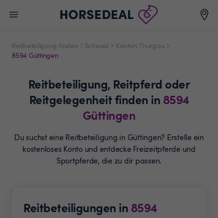
Reitbeteiligung finden
Schweiz
Kanton Thurgau
8594 Güttingen
Reitbeteiligung,
Reitpferd oder
Reitgelegenheit
finden in
8594
Güttingen
Du suchst eine Reitbeteiligung in Güttingen? Erstelle ein
kostenloses Konto und entdecke Freizeitpferde und
Sportpferde, die zu dir passen.
Reitbeteiligungen in
8594