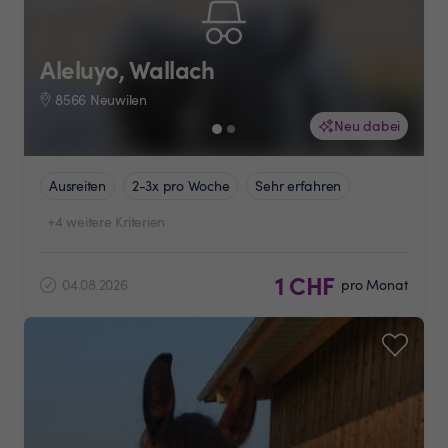
Aleluyo, Wallach
8566 Neuwilen
Neu dabei
Ausreiten
2-3x pro Woche
Sehr erfahren
+4 weitere Kriterien
1 CHF
04.08.2026
pro Monat